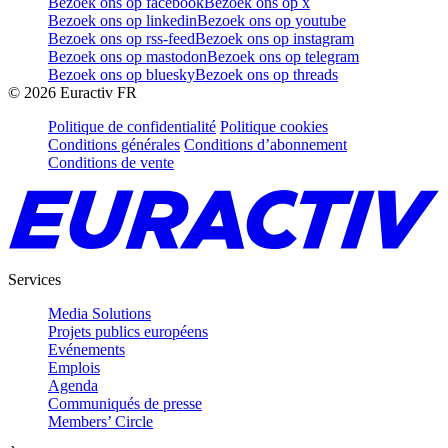
Bezoek ons op facebook
Bezoek ons op x
Bezoek ons op linkedin
Bezoek ons op youtube
Bezoek ons op rss-feed
Bezoek ons op instagram
Bezoek ons op mastodon
Bezoek ons op telegram
Bezoek ons op bluesky
Bezoek ons op threads
©
2026
Euractiv FR
Politique de confidentialité
Politique cookies
Conditions générales
Conditions d’abonnement
Conditions de vente
Services
Media Solutions
Projets publics européens
Evénements
Emplois
Agenda
Communiqués de presse
Members’ Circle