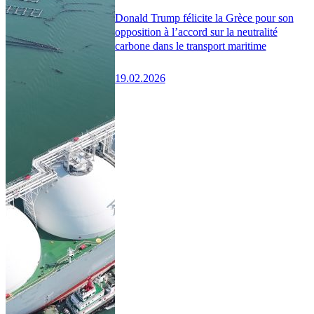
Donald Trump félicite la Grèce pour son
opposition à l’accord sur la neutralité
carbone dans le transport maritime
19.02.2026