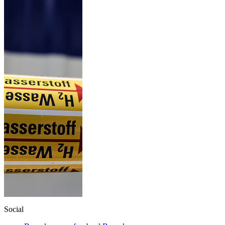
Social