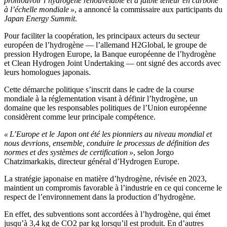
promouvoir l’hydrogène renouvelable et à faible teneur en carbone
à l’échelle mondiale »
, a annoncé la commissaire aux participants du
Japan Energy Summit
.
Pour faciliter la coopération, les principaux acteurs du secteur
européen de l’hydrogène — l’allemand H2Global, le groupe de
pression Hydrogen Europe, la Banque européenne de l’hydrogène
et Clean Hydrogen Joint Undertaking — ont signé des accords avec
leurs homologues japonais.
Cette démarche politique s’inscrit dans le cadre de la course
mondiale à la réglementation visant à définir l’hydrogène, un
domaine que les responsables politiques de l’Union européenne
considèrent comme leur principale compétence.
« L’Europe et le Japon ont été les pionniers au niveau mondial et
nous devrions, ensemble, conduire le processus de définition des
normes et des systèmes de certification »
, selon Jorgo
Chatzimarkakis, directeur général d’Hydrogen Europe.
La stratégie japonaise en matière d’hydrogène, révisée en 2023,
maintient un compromis favorable à l’industrie en ce qui concerne le
respect de l’environnement dans la production d’hydrogène.
En effet, des subventions sont accordées à l’hydrogène, qui émet
jusqu’à 3,4 kg de CO2 par kg lorsqu’il est produit. En d’autres