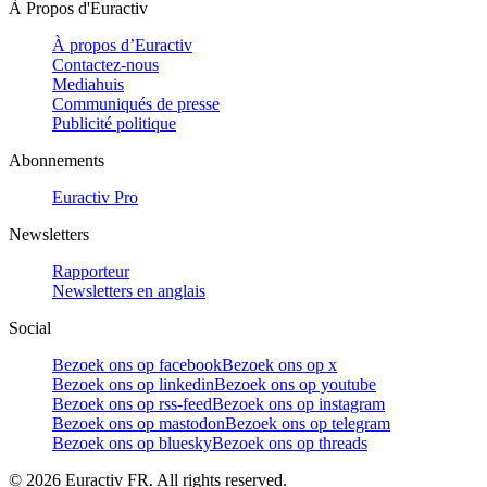
À Propos d'Euractiv
À propos d’Euractiv
Contactez-nous
Mediahuis
Communiqués de presse
Publicité politique
Abonnements
Euractiv Pro
Newsletters
Rapporteur
Newsletters en anglais
Social
Bezoek ons op facebook
Bezoek ons op x
Bezoek ons op linkedin
Bezoek ons op youtube
Bezoek ons op rss-feed
Bezoek ons op instagram
Bezoek ons op mastodon
Bezoek ons op telegram
Bezoek ons op bluesky
Bezoek ons op threads
©
2026
Euractiv FR. All rights reserved.