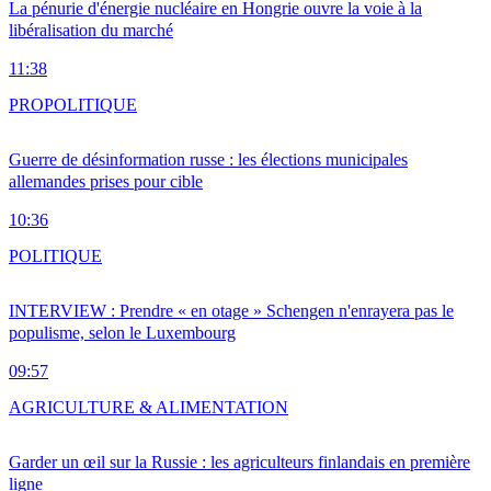
La pénurie d'énergie nucléaire en Hongrie ouvre la voie à la
libéralisation du marché
11:38
PRO
POLITIQUE
Guerre de désinformation russe : les élections municipales
allemandes prises pour cible
10:36
POLITIQUE
INTERVIEW : Prendre « en otage » Schengen n'enrayera pas le
populisme, selon le Luxembourg
09:57
AGRICULTURE & ALIMENTATION
Garder un œil sur la Russie : les agriculteurs finlandais en première
ligne