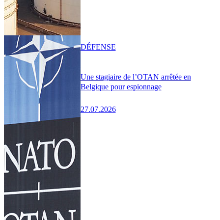
DÉFENSE
Une stagiaire de l’OTAN arrêtée en
Belgique pour espionnage
27.07.2026