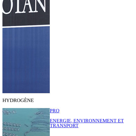
HYDROGÈNE
PRO
ENERGIE, ENVIRONNEMENT ET
TRANSPORT