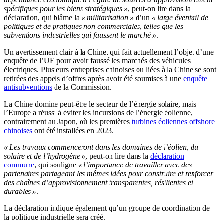
spécifiques pour les biens stratégiques »
, peut-on lire dans la
déclaration, qui blâme la
« militarisation »
d’un
« large éventail de
politiques et de pratiques non commerciales, telles que les
subventions industrielles qui faussent le marché »
.
Un avertissement clair à la Chine, qui fait actuellement l’objet d’une
enquête de l’UE pour avoir faussé les marchés des véhicules
électriques. Plusieurs entreprises chinoises ou liées à la Chine se sont
retirées des appels d’offres après avoir été soumises à une
enquête
antisubventions
de la Commission.
La Chine domine peut-être le secteur de l’énergie solaire, mais
l’Europe a réussi à éviter les incursions de l’énergie éolienne,
contrairement au Japon, où les premières
turbines éoliennes offshore
chinoises
ont été installées en 2023.
« Les travaux commenceront dans les domaines de l’éolien, du
solaire et de l’hydrogène »
, peut-on lire dans la
déclaration
commune
, qui souligne
« l’importance de travailler avec des
partenaires partageant les mêmes idées pour construire et renforcer
des chaînes d’approvisionnement transparentes, résilientes et
durables »
.
La déclaration indique également qu’un groupe de coordination de
la politique industrielle sera créé.