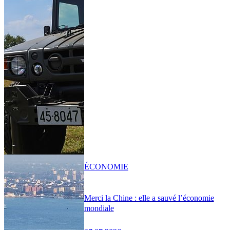
ÉCONOMIE
Merci la Chine : elle a sauvé l’économie
mondiale