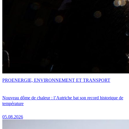
PRO
ENERGIE, ENVIRONNEMENT ET TRANSPORT
Nouveau dôme de chaleur : l’Autriche bat son record historique de
température
05.08.2026