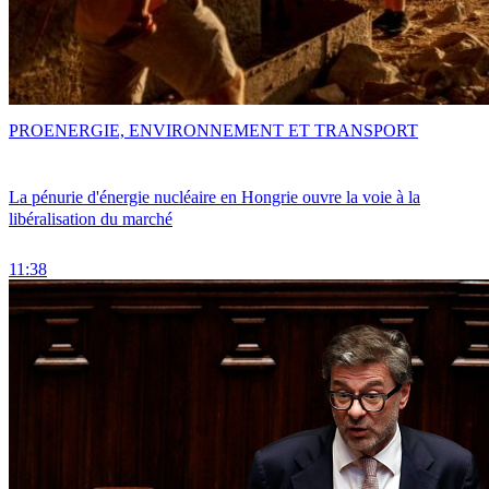
PRO
ENERGIE, ENVIRONNEMENT ET TRANSPORT
La pénurie d'énergie nucléaire en Hongrie ouvre la voie à la
libéralisation du marché
11:38