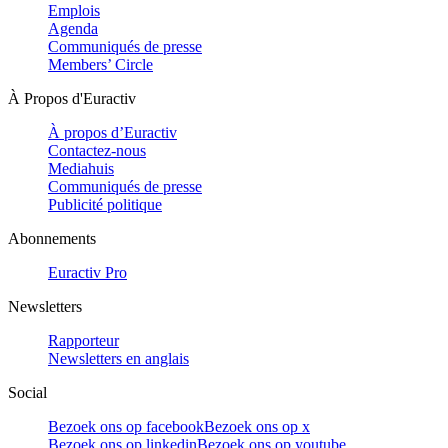
Emplois
Agenda
Communiqués de presse
Members’ Circle
À Propos d'Euractiv
À propos d’Euractiv
Contactez-nous
Mediahuis
Communiqués de presse
Publicité politique
Abonnements
Euractiv Pro
Newsletters
Rapporteur
Newsletters en anglais
Social
Bezoek ons op facebook
Bezoek ons op x
Bezoek ons op linkedin
Bezoek ons op youtube