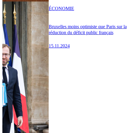
ÉCONOMIE
Bruxelles moins optimiste que Paris sur la
réduction du déficit public français
15.11.2024