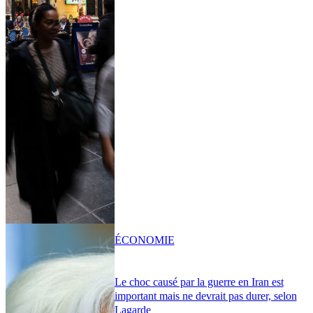
ÉCONOMIE
Le choc causé par la guerre en Iran est
important mais ne devrait pas durer, selon
Lagarde