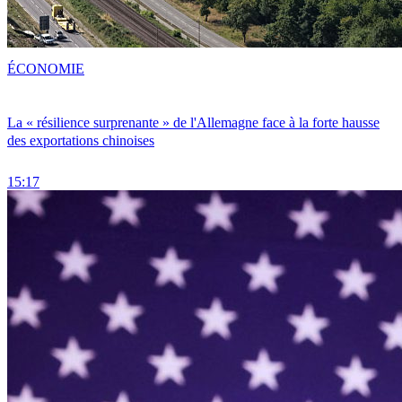
ÉCONOMIE
La « résilience surprenante » de l'Allemagne face à la forte hausse
des exportations chinoises
15:17