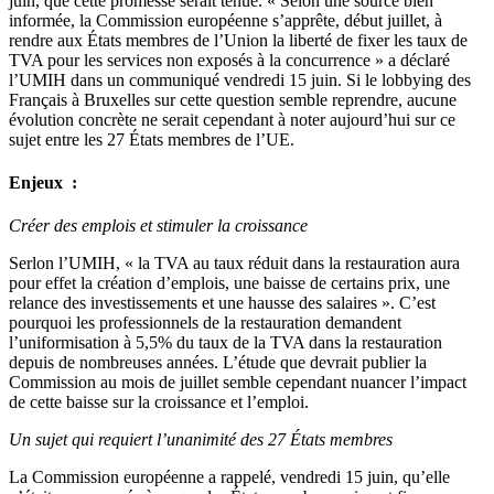
juin, que cette promesse serait tenue. « Selon une source bien
informée, la Commission européenne s’apprête, début juillet, à
rendre aux États membres de l’Union la liberté de fixer les taux de
TVA pour les services non exposés à la concurrence » a déclaré
l’UMIH dans un communiqué vendredi 15 juin. Si le lobbying des
Français à Bruxelles sur cette question semble reprendre, aucune
évolution concrète ne serait cependant à noter aujourd’hui sur ce
sujet entre les 27 États membres de l’UE.
Enjeux :
Créer des emplois et stimuler la croissance
Serlon l’UMIH, « la TVA au taux réduit dans la restauration aura
pour effet la création d’emplois, une baisse de certains prix, une
relance des investissements et une hausse des salaires ». C’est
pourquoi les professionnels de la restauration demandent
l’uniformisation à 5,5% du taux de la TVA dans la restauration
depuis de nombreuses années. L’étude que devrait publier la
Commission au mois de juillet semble cependant nuancer l’impact
de cette baisse sur la croissance et l’emploi.
Un sujet qui requiert l’unanimité des 27 États membres
La Commission européenne a rappelé, vendredi 15 juin, qu’elle