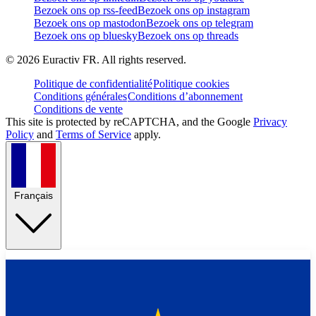
Bezoek ons op rss-feed
Bezoek ons op instagram
Bezoek ons op mastodon
Bezoek ons op telegram
Bezoek ons op bluesky
Bezoek ons op threads
©
2026
Euractiv FR. All rights reserved.
Politique de confidentialité
Politique cookies
Conditions générales
Conditions d’abonnement
Conditions de vente
This site is protected by reCAPTCHA, and the Google
Privacy
Policy
and
Terms of Service
apply.
Français