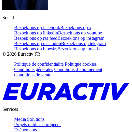
Social
Bezoek ons op facebook
Bezoek ons op x
Bezoek ons op linkedin
Bezoek ons op youtube
Bezoek ons op rss-feed
Bezoek ons op instagram
Bezoek ons op mastodon
Bezoek ons op telegram
Bezoek ons op bluesky
Bezoek ons op threads
©
2026
Euractiv FR
Politique de confidentialité
Politique cookies
Conditions générales
Conditions d’abonnement
Conditions de vente
Services
Media Solutions
Projets publics européens
Evénements