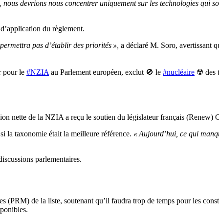
s, nous devrions nous concentrer uniquement sur les technologies qui so
d’application du règlement.
permettra pas d’établir des priorités »,
a déclaré M. Soro, avertissant q
r pour le
#NZIA
au Parlement européen, exclut 🚫 le
#nucléaire
☢️ des t
sion nette de la NZIA a reçu le soutien du législateur français (Renew) 
si la taxonomie était la meilleure référence.
« Aujourd’hui, ce qui manqu
discussions parlementaires.
es (PRM) de la liste, soutenant qu’il faudra trop de temps pour les co
sponibles.