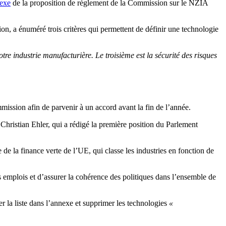
nexe
de la proposition de règlement de la Commission sur le NZIA
ion, a énuméré trois critères qui permettent de définir une technologie
tre industrie manufacturière. Le troisième est la sécurité des risques
ission afin de parvenir à un accord avant la fin de l’année.
 Christian Ehler, qui a rédigé la première position du Parlement
de la finance verte de l’UE, qui classe les industries en fonction de
es emplois et d’assurer la cohérence des politiques dans l’ensemble de
 la liste dans l’annexe et supprimer les technologies
«