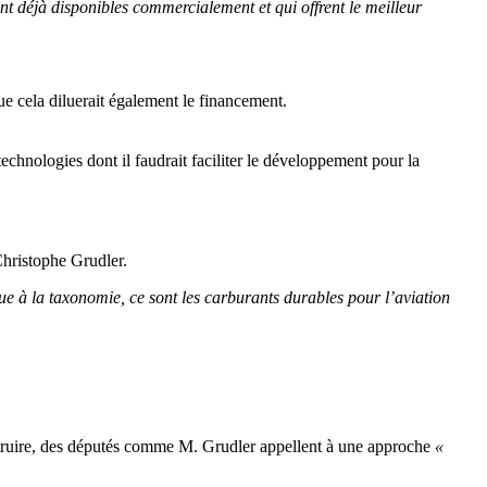
nt déjà disponibles commercialement et qui offrent le meilleur
ue cela diluerait également le financement.
echnologies dont il faudrait faciliter le développement pour la
Christophe Grudler.
e à la taxonomie, ce sont les carburants durables pour l’aviation
nstruire, des députés comme M. Grudler appellent à une approche
«