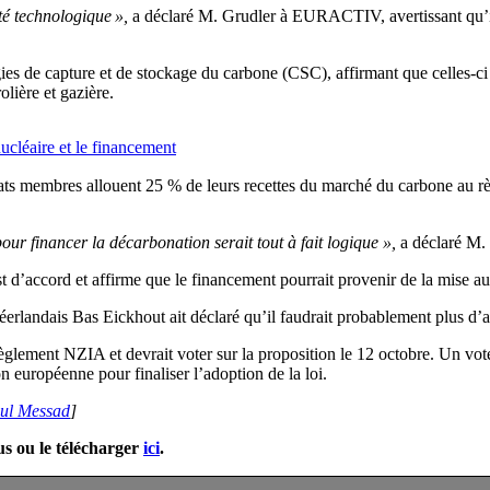
té technologique »,
a déclaré M. Grudler à EURACTIV, avertissant qu’il
 de capture et de stockage du carbone (CSC), affirmant que celles-ci doi
olière et gazière.
nucléaire et le financement
tats membres allouent 25 % de leurs recettes du marché du carbone au rè
ur financer la décarbonation serait tout à fait logique »,
a déclaré M
st d’accord et affirme que le financement pourrait provenir de la mise
éerlandais Bas Eickhout ait déclaré qu’il faudrait probablement plus d’a
lement NZIA et devrait voter sur la proposition le 12 octobre. Un vote 
 européenne pour finaliser l’adoption de la loi.
ul Messad
]
us ou le télécharger
ici
.