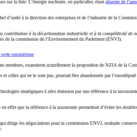
s sur la liste. L’énergie nucléaire, en particulier, étant
absente de l’an
f d’unité à la direction des entreprises et de l’industrie de la Commiss
 contribution à la décarbonation industrielle et à la compétitivité de no
res de la commission de l’Environnement du Parlement (ENVI).
e verte européenne
tats membres, examinent actuellement la proposition de NZIA de la Comm
 et celles qui ne le sont pas, pourrait être abandonnée par l’eurodéputé
hnologies stratégiques à zéro émission par une référence à la taxonomie 
 en effet que la référence à la taxonomie permettrait d’éviter les doubl
ui dirige les négociations pour la commission ENVI, souhaite conserver
e.