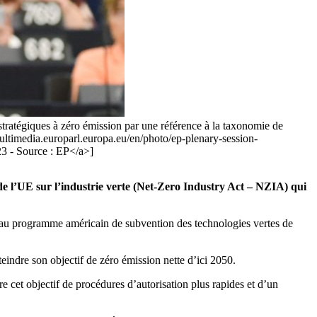
stratégiques à zéro émission par une référence à la taxonomie de
/multimedia.europarl.europa.eu/en/photo/ep-plenary-session-
 - Source : EP</a>]
de l’UE sur l’industrie verte (Net-Zero Industry Act – NZIA) qui
au programme américain de subvention des technologies vertes de
eindre son objectif de zéro émission nette d’ici 2050.
ndre cet objectif de procédures d’autorisation plus rapides et d’un