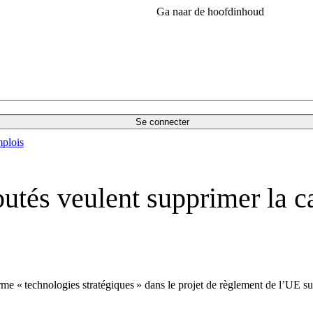
Ga naar de hoofdinhoud
Se connecter
plois
éputés veulent supprimer la 
me « technologies stratégiques » dans le projet de règlement de l’UE sur