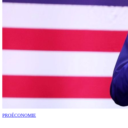
PRO
ÉCONOMIE