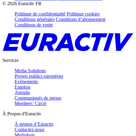
©
2026
Euractiv FR
Politique de confidentialité
Politique cookies
Conditions générales
Conditions d’abonnement
Conditions de vente
Services
Media Solutions
Projets publics européens
Evénements
Emplois
Agenda
Communiqués de presse
Members’ Circle
À Propos d'Euractiv
À propos d’Euractiv
Contactez-nous
Mediahuis