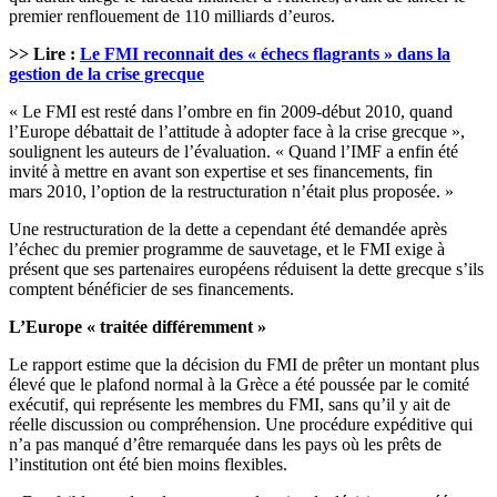
premier renflouement de 110 milliards d’euros.
>> Lire :
Le FMI reconnait des « échecs flagrants » dans la
gestion de la crise grecque
« Le FMI est resté dans l’ombre en fin 2009-début 2010, quand
l’Europe débattait de l’attitude à adopter face à la crise grecque »,
soulignent les auteurs de l’évaluation. « Quand l’IMF a enfin été
invité à mettre en avant son expertise et ses financements, fin
mars 2010, l’option de la restructuration n’était plus proposée. »
Une restructuration de la dette a cependant été demandée après
l’échec du premier programme de sauvetage, et le FMI exige à
présent que ses partenaires européens réduisent la dette grecque s’ils
comptent bénéficier de ses financements.
L’Europe « traitée différemment »
Le rapport estime que la décision du FMI de prêter un montant plus
élevé que le plafond normal à la Grèce a été poussée par le comité
exécutif, qui représente les membres du FMI, sans qu’il y ait de
réelle discussion ou compréhension. Une procédure expéditive qui
n’a pas manqué d’être remarquée dans les pays où les prêts de
l’institution ont été bien moins flexibles.