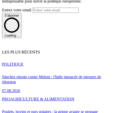
Indispensable pour suivre la politique européenne.
Entrez votre email
S'abonner
Loading...
LES PLUS RÉCENTS
POLITIQUE
Sánchez riposte contre Meloni : l'Italie menacée de mesures de
rétorsion
07.08.2026
PRO
AGRICULTURE & ALIMENTATION
Poulets, bovins et ours polaires : la grippe aviaire se propage