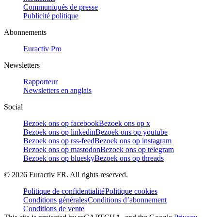
Communiqués de presse
Publicité politique
Abonnements
Euractiv Pro
Newsletters
Rapporteur
Newsletters en anglais
Social
Bezoek ons op facebook
Bezoek ons op x
Bezoek ons op linkedin
Bezoek ons op youtube
Bezoek ons op rss-feed
Bezoek ons op instagram
Bezoek ons op mastodon
Bezoek ons op telegram
Bezoek ons op bluesky
Bezoek ons op threads
©
2026
Euractiv FR. All rights reserved.
Politique de confidentialité
Politique cookies
Conditions générales
Conditions d’abonnement
Conditions de vente