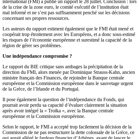
international (FMI) a publié un rapport le 28 juillet. Conclusion : lors
de la crise de la zone euro, le comité exécutif de l’institution était
mal informé et ne s’est pas suffisamment penché sur les décisions
concernant ses propres ressources.
Les auteurs du rapport estiment également que le FMI était mené et
coopérait trop étroitement avec les Européens, et a donc sous-estimé
les risques de l’économie européenne et surestimé la capacité de la
région de gérer ses problèmes.
Une indépendance compromise ?
Le rapport du BIE critique sans ambages la précipitation de la
direction du FMI, alors menée par Dominique Strauss-Kahn, ancien
ministre français des Finances, de rejoindre la Banque centrale
européenne et la Commission européenne dans le sauvetage urgent
de la Grèce, de l’Irlande et du Portugal.
Il pose également la question de l’indépendance du Fonds, qui
pourrait avoir perdu sa capacité d’évaluer clairement la situation
après avoir intégré la « Troïka », avec la Banque centrale
européenne et la Commission européenne.
Selon le rapport, le FMI a accepté trop facilement la décision de la
Commission de ne pas restructurer la dette colossale de la Grèce, ce
qui aurait allégé le fardeau financier d’Athènes, avant de lancer le