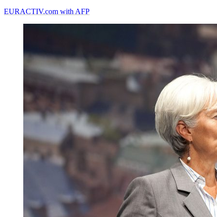
EURACTIV.com with AFP