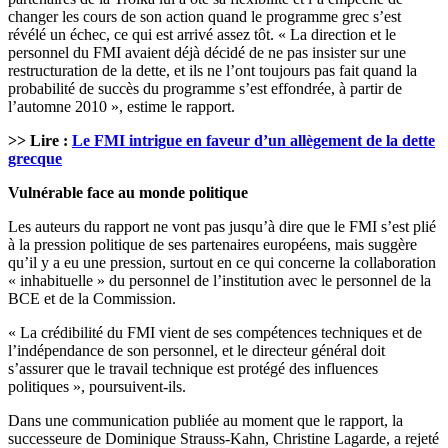
changer les cours de son action quand le programme grec s’est
révélé un échec, ce qui est arrivé assez tôt. « La direction et le
personnel du FMI avaient déjà décidé de ne pas insister sur une
restructuration de la dette, et ils ne l’ont toujours pas fait quand la
probabilité de succès du programme s’est effondrée, à partir de
l’automne 2010 », estime le rapport.
>> Lire :
Le FMI intrigue en faveur d’un allègement de la dette
grecque
Vulnérable face au monde politique
Les auteurs du rapport ne vont pas jusqu’à dire que le FMI s’est plié
à la pression politique de ses partenaires européens, mais suggère
qu’il y a eu une pression, surtout en ce qui concerne la collaboration
« inhabituelle » du personnel de l’institution avec le personnel de la
BCE et de la Commission.
« La crédibilité du FMI vient de ses compétences techniques et de
l’indépendance de son personnel, et le directeur général doit
s’assurer que le travail technique est protégé des influences
politiques », poursuivent-ils.
Dans une communication publiée au moment que le rapport, la
successeure de Dominique Strauss-Kahn, Christine Lagarde, a rejeté