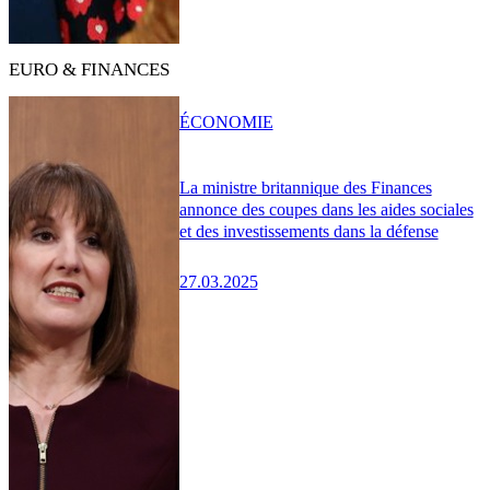
EURO & FINANCES
ÉCONOMIE
La ministre britannique des Finances
annonce des coupes dans les aides sociales
et des investissements dans la défense
27.03.2025