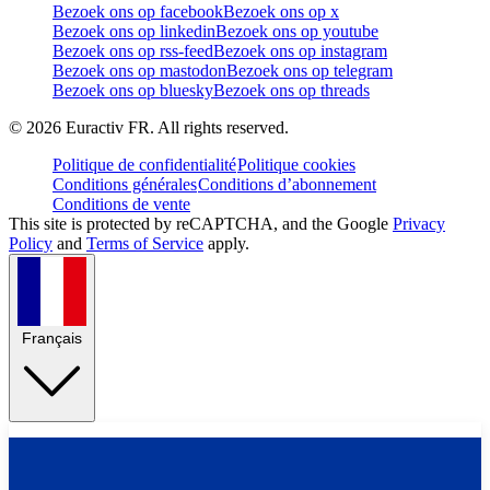
Bezoek ons op facebook
Bezoek ons op x
Bezoek ons op linkedin
Bezoek ons op youtube
Bezoek ons op rss-feed
Bezoek ons op instagram
Bezoek ons op mastodon
Bezoek ons op telegram
Bezoek ons op bluesky
Bezoek ons op threads
©
2026
Euractiv FR. All rights reserved.
Politique de confidentialité
Politique cookies
Conditions générales
Conditions d’abonnement
Conditions de vente
This site is protected by reCAPTCHA, and the Google
Privacy
Policy
and
Terms of Service
apply.
Français