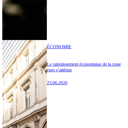
ÉCONOMIE
Le ralentissement économique de la zone
euro s’atténue
23.06.2026