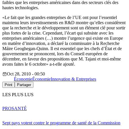
faibles que les entreprises américaines dans des secteurs clés des
hautes technologies.
«Le fait que les grandes entreprises de l’UE ont pour l’essentiel
maintenu leurs investissements en R&D montre qu’elles considèrent
que la recherche et le développement sont un élément clé pour sortir
plus fortes de la crise. Cependant, l’écart qui subsiste avec les
entreprises américaines (…) montre l’urgence qui existe en Europe
en matière d’innovation, a déclaré la commissaire à la Recherche
Máire Geoghegan-Quinn. Il est essentiel que les chefs d’État et de
gouvernement se prononcent, lors du Conseil européen de
décembre, en faveur des propositions que M. Tajani et moi-même
avons faites le 6 octobre» a-t-elle ajouté.
Oct 28, 2010 - 00:50
Économie
Économie
Innovation & Entreprises
Print
Partager
LES PLUS LUS
PRO
SANTÉ
Sept pays votent contre le programme de santé de la Commission