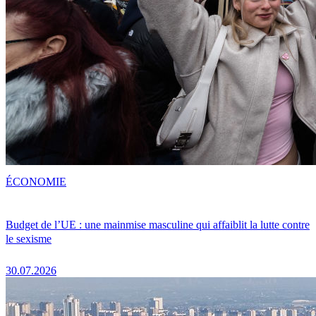
ÉCONOMIE
Budget de l’UE : une mainmise masculine qui affaiblit la lutte contre
le sexisme
30.07.2026