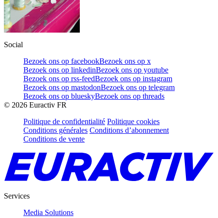
Social
Bezoek ons op facebook
Bezoek ons op x
Bezoek ons op linkedin
Bezoek ons op youtube
Bezoek ons op rss-feed
Bezoek ons op instagram
Bezoek ons op mastodon
Bezoek ons op telegram
Bezoek ons op bluesky
Bezoek ons op threads
©
2026
Euractiv FR
Politique de confidentialité
Politique cookies
Conditions générales
Conditions d’abonnement
Conditions de vente
Services
Media Solutions