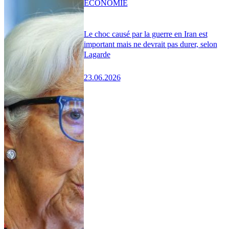
ÉCONOMIE
Le choc causé par la guerre en Iran est
important mais ne devrait pas durer, selon
Lagarde
23.06.2026