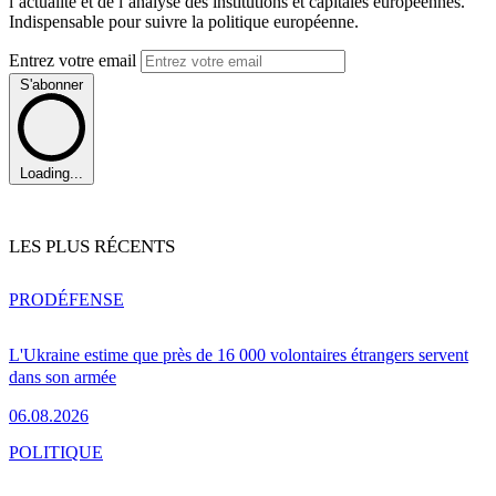
l’actualité et de l’analyse des institutions et capitales européennes.
Indispensable pour suivre la politique européenne.
Entrez votre email
S'abonner
Loading...
LES PLUS RÉCENTS
PRO
DÉFENSE
L'Ukraine estime que près de 16 000 volontaires étrangers servent
dans son armée
06.08.2026
POLITIQUE