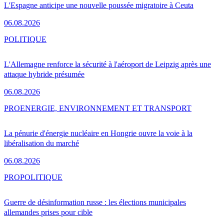
L'Espagne anticipe une nouvelle poussée migratoire à Ceuta
06.08.2026
POLITIQUE
L'Allemagne renforce la sécurité à l'aéroport de Leipzig après une
attaque hybride présumée
06.08.2026
PRO
ENERGIE, ENVIRONNEMENT ET TRANSPORT
La pénurie d'énergie nucléaire en Hongrie ouvre la voie à la
libéralisation du marché
06.08.2026
PRO
POLITIQUE
Guerre de désinformation russe : les élections municipales
allemandes prises pour cible