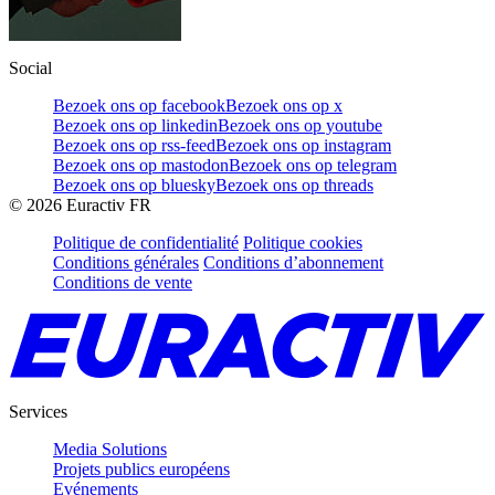
Social
Bezoek ons op facebook
Bezoek ons op x
Bezoek ons op linkedin
Bezoek ons op youtube
Bezoek ons op rss-feed
Bezoek ons op instagram
Bezoek ons op mastodon
Bezoek ons op telegram
Bezoek ons op bluesky
Bezoek ons op threads
©
2026
Euractiv FR
Politique de confidentialité
Politique cookies
Conditions générales
Conditions d’abonnement
Conditions de vente
Services
Media Solutions
Projets publics européens
Evénements