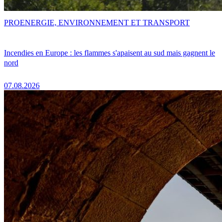
PRO
ENERGIE, ENVIRONNEMENT ET TRANSPORT
Incendies en Europe : les flammes s'apaisent au sud mais gagnent le
nord
07.08.2026