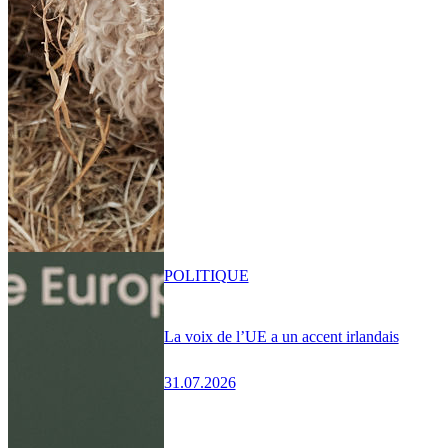
POLITIQUE
La voix de l’UE a un accent irlandais
31.07.2026