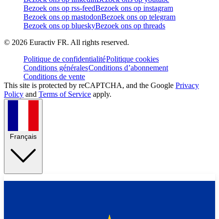
Bezoek ons op rss-feed
Bezoek ons op instagram
Bezoek ons op mastodon
Bezoek ons op telegram
Bezoek ons op bluesky
Bezoek ons op threads
©
2026
Euractiv FR. All rights reserved.
Politique de confidentialité
Politique cookies
Conditions générales
Conditions d’abonnement
Conditions de vente
This site is protected by reCAPTCHA, and the Google
Privacy
Policy
and
Terms of Service
apply.
Français