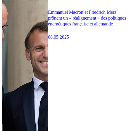
Emmanuel Macron et Friedrich Merz
prônent un « réalignement » des politiques
énergétiques française et allemande
08.05.2025