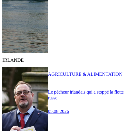
IRLANDE
AGRICULTURE & ALIMENTATION
Le pêcheur irlandais qui a stoppé la flotte
russe
05.08.2026