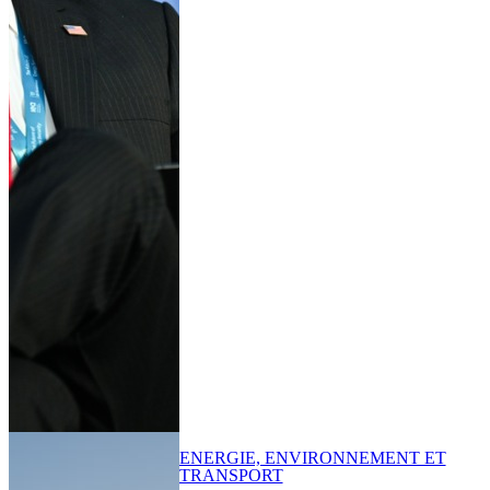
ENERGIE, ENVIRONNEMENT ET
TRANSPORT