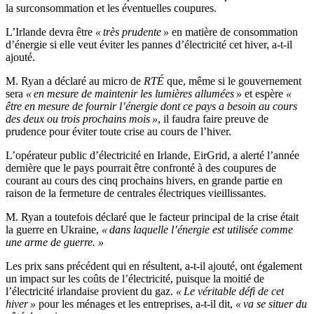
la surconsommation et les éventuelles coupures.
L’Irlande devra être
« très prudente »
en matière de consommation
d’énergie si elle veut éviter les pannes d’électricité cet hiver, a-t-il
ajouté.
M. Ryan a déclaré au micro de
RTÉ
que, même si le gouvernement
sera
« en mesure de maintenir les lumières allumées »
et espère
«
être en mesure de fournir l’énergie dont ce pays a besoin au cours
des deux ou trois prochains mois »
, il faudra faire preuve de
prudence pour éviter toute crise au cours de l’hiver.
L’opérateur public d’électricité en Irlande, EirGrid, a alerté l’année
dernière que le pays pourrait être confronté à des coupures de
courant au cours des cinq prochains hivers, en grande partie en
raison de la fermeture de centrales électriques vieillissantes.
M. Ryan a toutefois déclaré que le facteur principal de la crise était
la guerre en Ukraine,
« dans laquelle l’énergie est utilisée comme
une arme de guerre. »
Les prix sans précédent qui en résultent, a-t-il ajouté, ont également
un impact sur les coûts de l’électricité, puisque la moitié de
l’électricité irlandaise provient du gaz.
« Le véritable défi de cet
hiver »
pour les ménages et les entreprises, a-t-il dit,
« va se situer du