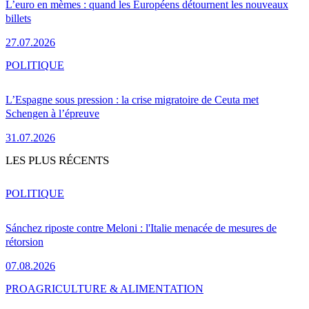
L’euro en mèmes : quand les Européens détournent les nouveaux
billets
27.07.2026
POLITIQUE
L’Espagne sous pression : la crise migratoire de Ceuta met
Schengen à l’épreuve
31.07.2026
LES PLUS RÉCENTS
POLITIQUE
Sánchez riposte contre Meloni : l'Italie menacée de mesures de
rétorsion
07.08.2026
PRO
AGRICULTURE & ALIMENTATION