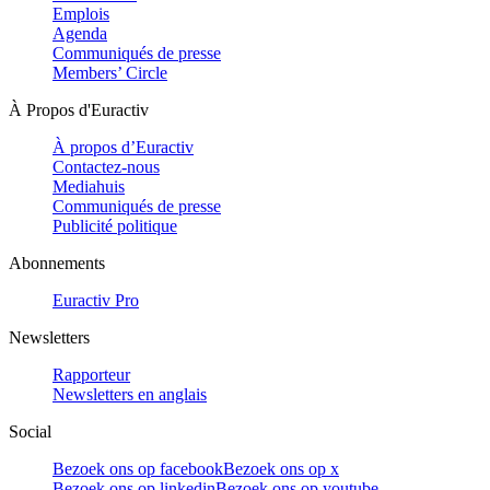
Emplois
Agenda
Communiqués de presse
Members’ Circle
À Propos d'Euractiv
À propos d’Euractiv
Contactez-nous
Mediahuis
Communiqués de presse
Publicité politique
Abonnements
Euractiv Pro
Newsletters
Rapporteur
Newsletters en anglais
Social
Bezoek ons op facebook
Bezoek ons op x
Bezoek ons op linkedin
Bezoek ons op youtube