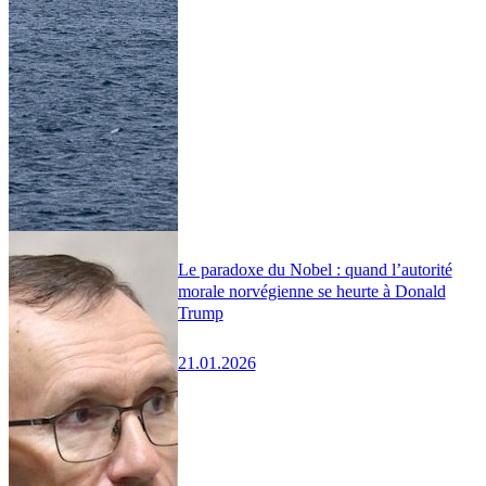
Le paradoxe du Nobel : quand l’autorité
morale norvégienne se heurte à Donald
Trump
21.01.2026