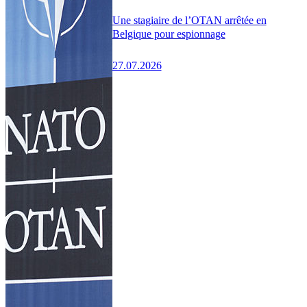
Une stagiaire de l’OTAN arrêtée en
Belgique pour espionnage
27.07.2026