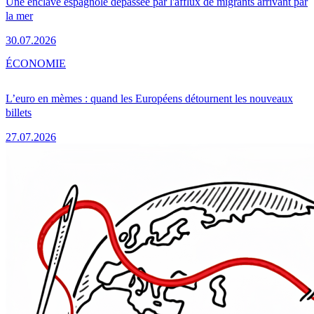
Une enclave espagnole dépassée par l'afflux de migrants arrivant par
la mer
30.07.2026
ÉCONOMIE
L’euro en mèmes : quand les Européens détournent les nouveaux
billets
27.07.2026