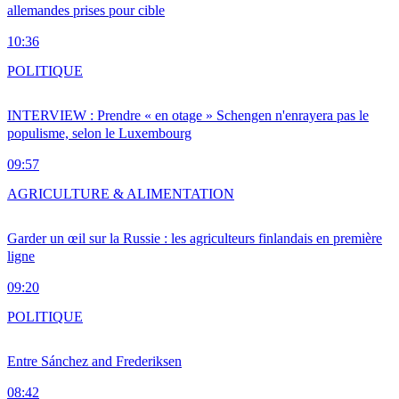
allemandes prises pour cible
10:36
POLITIQUE
INTERVIEW : Prendre « en otage » Schengen n'enrayera pas le
populisme, selon le Luxembourg
09:57
AGRICULTURE & ALIMENTATION
Garder un œil sur la Russie : les agriculteurs finlandais en première
ligne
09:20
POLITIQUE
Entre Sánchez and Frederiksen
08:42