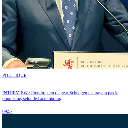
POLITIQUE
INTERVIEW : Prendre « en otage » Schengen n'enrayera pas le
populisme, selon le Luxembourg
09:57