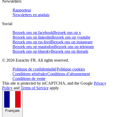
Newsletters
Rapporteur
Newsletters en anglais
Social
Bezoek ons op facebook
Bezoek ons op x
Bezoek ons op linkedin
Bezoek ons op youtube
Bezoek ons op rss-feed
Bezoek ons op instagram
Bezoek ons op mastodon
Bezoek ons op telegram
Bezoek ons op bluesky
Bezoek ons op threads
©
2026
Euractiv FR. All rights reserved.
Politique de confidentialité
Politique cookies
Conditions générales
Conditions d’abonnement
Conditions de vente
This site is protected by reCAPTCHA, and the Google
Privacy
Policy
and
Terms of Service
apply.
Français