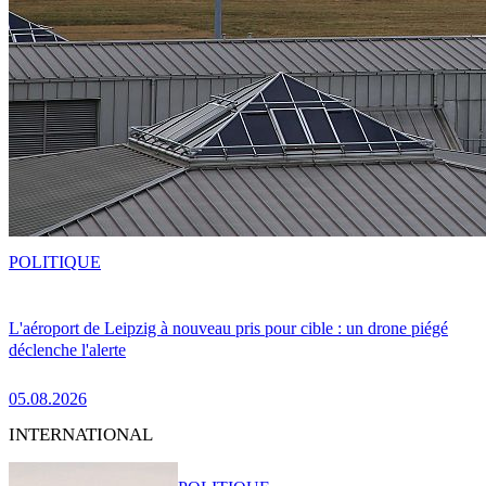
POLITIQUE
L'aéroport de Leipzig à nouveau pris pour cible : un drone piégé
déclenche l'alerte
05.08.2026
INTERNATIONAL