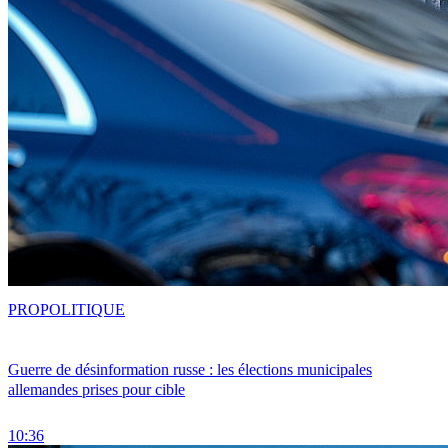
PRO
POLITIQUE
Guerre de désinformation russe : les élections municipales
allemandes prises pour cible
10:36