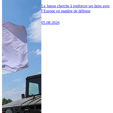
Le Japon cherche à renforcer ses liens avec
l’Europe en matière de défense
05.08.2026