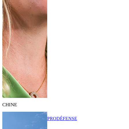
CHINE
PRO
DÉFENSE