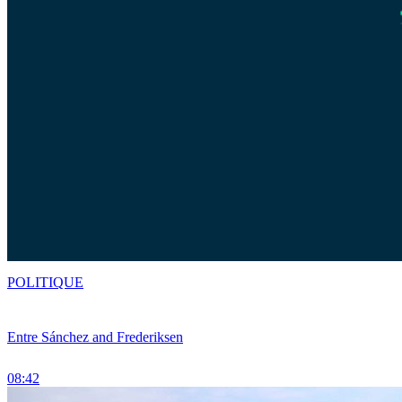
POLITIQUE
Entre Sánchez and Frederiksen
08:42