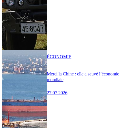
ÉCONOMIE
Merci la Chine : elle a sauvé l’économie
mondiale
27.07.2026