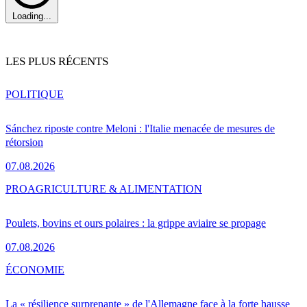
Loading...
LES PLUS RÉCENTS
POLITIQUE
Sánchez riposte contre Meloni : l'Italie menacée de mesures de
rétorsion
07.08.2026
PRO
AGRICULTURE & ALIMENTATION
Poulets, bovins et ours polaires : la grippe aviaire se propage
07.08.2026
ÉCONOMIE
La « résilience surprenante » de l'Allemagne face à la forte hausse