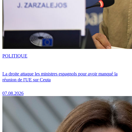
POLITIQUE
La droite attaque les ministres espagnols pour avoir manqué la
réunion de l'UE sur Ceuta
07.08.2026