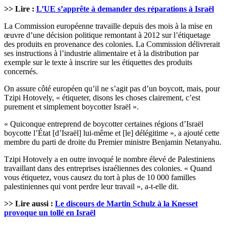
>> Lire :
L’UE s’apprête à demander des réparations à Israël
La Commission européenne travaille depuis des mois à la mise en
œuvre d’une décision politique remontant à 2012 sur l’étiquetage
des produits en provenance des colonies. La Commission délivrerait
ses instructions à l’industrie alimentaire et à la distribution par
exemple sur le texte à inscrire sur les étiquettes des produits
concernés.
On assure côté européen qu’il ne s’agit pas d’un boycott, mais, pour
Tzipi Hotovely, « étiqueter, disons les choses clairement, c’est
purement et simplement boycotter Israël ».
« Quiconque entreprend de boycotter certaines régions d’Israël
boycotte l’État [d’Israël] lui-même et [le] délégitime », a ajouté cette
membre du parti de droite du Premier ministre Benjamin Netanyahu.
Tzipi Hotovely a en outre invoqué le nombre élevé de Palestiniens
travaillant dans des entreprises israéliennes des colonies. « Quand
vous étiquetez, vous causez du tort à plus de 10 000 familles
palestiniennes qui vont perdre leur travail », a-t-elle dit.
>> Lire aussi :
Le discours de Martin Schulz à la Knesset
provoque un tollé en Israël