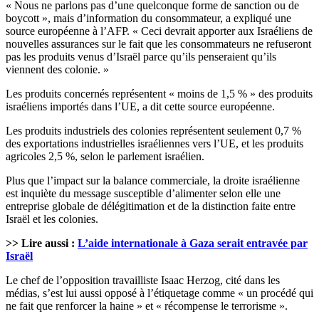
« Nous ne parlons pas d’une quelconque forme de sanction ou de
boycott », mais d’information du consommateur, a expliqué une
source européenne à l’AFP. « Ceci devrait apporter aux Israéliens de
nouvelles assurances sur le fait que les consommateurs ne refuseront
pas les produits venus d’Israël parce qu’ils penseraient qu’ils
viennent des colonie. »
Les produits concernés représentent « moins de 1,5 % » des produits
israéliens importés dans l’UE, a dit cette source européenne.
Les produits industriels des colonies représentent seulement 0,7 %
des exportations industrielles israéliennes vers l’UE, et les produits
agricoles 2,5 %, selon le parlement israélien.
Plus que l’impact sur la balance commerciale, la droite israélienne
est inquiète du message susceptible d’alimenter selon elle une
entreprise globale de délégitimation et de la distinction faite entre
Israël et les colonies.
>> Lire aussi :
L’aide internationale à Gaza serait entravée par
Israël
Le chef de l’opposition travailliste Isaac Herzog, cité dans les
médias, s’est lui aussi opposé à l’étiquetage comme « un procédé qui
ne fait que renforcer la haine » et « récompense le terrorisme ».