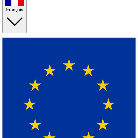
Français