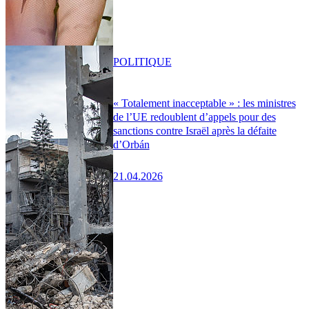
POLITIQUE
« Totalement inacceptable » : les ministres
de l’UE redoublent d’appels pour des
sanctions contre Israël après la défaite
d’Orbán
21.04.2026