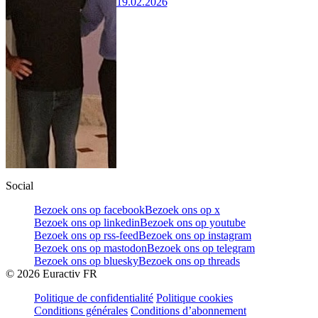
19.02.2026
Social
Bezoek ons op facebook
Bezoek ons op x
Bezoek ons op linkedin
Bezoek ons op youtube
Bezoek ons op rss-feed
Bezoek ons op instagram
Bezoek ons op mastodon
Bezoek ons op telegram
Bezoek ons op bluesky
Bezoek ons op threads
©
2026
Euractiv FR
Politique de confidentialité
Politique cookies
Conditions générales
Conditions d’abonnement