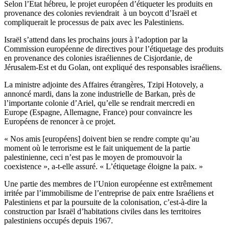
Selon l’Etat hébreu, le projet européen d’étiqueter les produits en
provenance des colonies reviendrait à un boycott d’Israël et
compliquerait le processus de paix avec les Palestiniens.
Israël s’attend dans les prochains jours à l’adoption par la
Commission européenne de directives pour l’étiquetage des produits
en provenance des colonies israéliennes de Cisjordanie, de
Jérusalem-Est et du Golan, ont expliqué des responsables israéliens.
La ministre adjointe des Affaires étrangères, Tzipi Hotovely, a
annoncé mardi, dans la zone industrielle de Barkan, près de
l’importante colonie d’Ariel, qu’elle se rendrait mercredi en
Europe (Espagne, Allemagne, France) pour convaincre les
Européens de renoncer à ce projet.
« Nos amis [européens] doivent bien se rendre compte qu’au
moment où le terrorisme est le fait uniquement de la partie
palestinienne, ceci n’est pas le moyen de promouvoir la
coexistence », a-t-elle assuré. « L’étiquetage éloigne la paix. »
Une partie des membres de l’Union européenne est extrêmement
irritée par l’immobilisme de l’entreprise de paix entre Israéliens et
Palestiniens et par la poursuite de la colonisation, c’est-à-dire la
construction par Israël d’habitations civiles dans les territoires
palestiniens occupés depuis 1967.