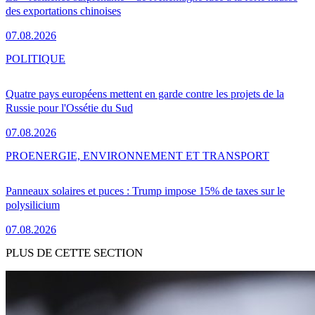
des exportations chinoises
07.08.2026
POLITIQUE
Quatre pays européens mettent en garde contre les projets de la
Russie pour l'Ossétie du Sud
07.08.2026
PRO
ENERGIE, ENVIRONNEMENT ET TRANSPORT
Panneaux solaires et puces : Trump impose 15% de taxes sur le
polysilicium
07.08.2026
PLUS DE CETTE SECTION