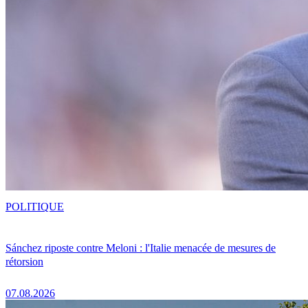
POLITIQUE
Sánchez riposte contre Meloni : l'Italie menacée de mesures de
rétorsion
07.08.2026