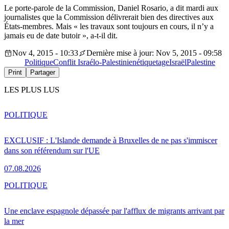
Le porte-parole de la Commission, Daniel Rosario, a dit mardi aux
journalistes que la Commission délivrerait bien des directives aux
États-membres. Mais « les travaux sont toujours en cours, il n’y a
jamais eu de date butoir », a-t-il dit.
Nov 4, 2015 - 10:33
Dernière mise à jour: Nov 5, 2015 - 09:58
Politique
Conflit Israélo-Palestinien
étiquetage
Israël
Palestine
Print
Partager
LES PLUS LUS
POLITIQUE
EXCLUSIF : L'Islande demande à Bruxelles de ne pas s'immiscer
dans son référendum sur l'UE
07.08.2026
POLITIQUE
Une enclave espagnole dépassée par l'afflux de migrants arrivant par
la mer