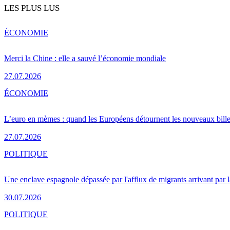
LES PLUS LUS
ÉCONOMIE
Merci la Chine : elle a sauvé l’économie mondiale
27.07.2026
ÉCONOMIE
L’euro en mèmes : quand les Européens détournent les nouveaux bille
27.07.2026
POLITIQUE
Une enclave espagnole dépassée par l'afflux de migrants arrivant par 
30.07.2026
POLITIQUE