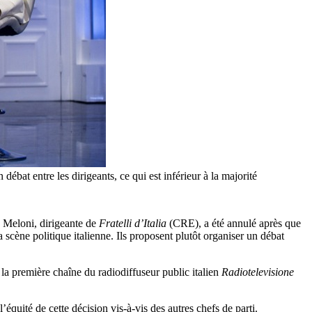
débat entre les dirigeants, ce qui est inférieur à la majorité
ia Meloni, dirigeante de
Fratelli d’Italia
(CRE), a été annulé après que
a scène politique italienne. Ils proposent plutôt organiser un débat
la première chaîne du radiodiffuseur public italien
Radiotelevisione
l’équité de cette décision vis-à-vis des autres chefs de parti.