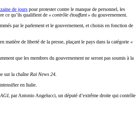
izaine de jours
pour protester contre le manque de personnel, les
re ce qu’ils qualifient de
« contrôle étouffant »
du gouvernement.
mmés par le parlement et le gouvernement, et choisis en fonction de
n matière de liberté de la presse, plaçant le pays dans la catégorie
«
amment que les membres du gouvernement ne seront pas soumis à la
e sur la chaîne
Rai News 24.
ensifier en Italie.
AGI
, par Antonio Angelucci, un député d’extrême droite qui contrôle