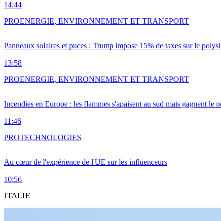
14:44
PRO
ENERGIE, ENVIRONNEMENT ET TRANSPORT
Panneaux solaires et puces : Trump impose 15% de taxes sur le polysi
13:58
PRO
ENERGIE, ENVIRONNEMENT ET TRANSPORT
Incendies en Europe : les flammes s'apaisent au sud mais gagnent le n
11:46
PRO
TECHNOLOGIES
Au cœur de l'expérience de l'UE sur les influenceurs
10:56
ITALIE