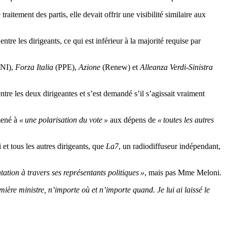
traitement des partis, elle devait offrir une visibilité similaire aux
ntre les dirigeants, ce qui est inférieur à la majorité requise par
 NI),
Forza Italia
(PPE),
Azione
(Renew) et
Alleanza Verdi-Sinistra
tre les deux dirigeantes et s’est demandé s’il s’agissait vraiment
mené à
« une polarisation du vote »
aux dépens de
« toutes les autres
 et tous les autres dirigeants, que
La7
, un radiodiffuseur indépendant,
tation à travers ses représentants politiques »
, mais pas Mme Meloni.
mière ministre, n’importe où et n’importe quand. Je lui ai laissé le