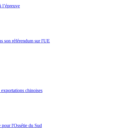
à l’épreuve
s son référendum sur l'UE
s exportations chinoises
e pour l'Ossétie du Sud