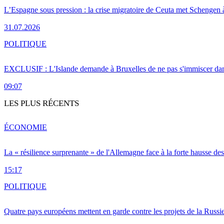
L’Espagne sous pression : la crise migratoire de Ceuta met Schengen 
31.07.2026
POLITIQUE
EXCLUSIF : L'Islande demande à Bruxelles de ne pas s'immiscer dan
09:07
LES PLUS RÉCENTS
ÉCONOMIE
La « résilience surprenante » de l'Allemagne face à la forte hausse de
15:17
POLITIQUE
Quatre pays européens mettent en garde contre les projets de la Russi