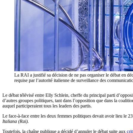
La RAI a justifié sa décision de ne pas organiser le débat en décl
requise par l’autorité italienne de surveillance des co
Le débat télévisé entre Elly Schlein, cheffe du principal parti d’oppos
d’autres groupes politiques, tant dans l’opposition que dans la coalitio
auquel participeraient tous les leaders des partis.
Le face-à-face entre les deux femmes politiques devait avoir lieu le 2
Italiana (Rai).
Toutefois, la chaîne publique a décidé d’annuler le débat suite aux
cri