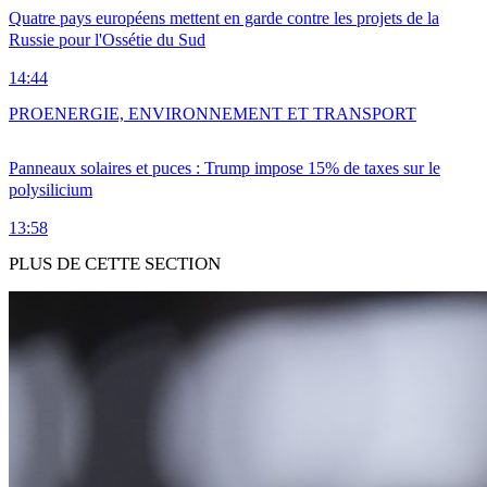
Quatre pays européens mettent en garde contre les projets de la
Russie pour l'Ossétie du Sud
14:44
PRO
ENERGIE, ENVIRONNEMENT ET TRANSPORT
Panneaux solaires et puces : Trump impose 15% de taxes sur le
polysilicium
13:58
PLUS DE CETTE SECTION