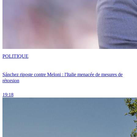
POLITIQUE
Sánchez riposte contre Meloni : l'Italie menacée de mesures de
rétorsion
19:18