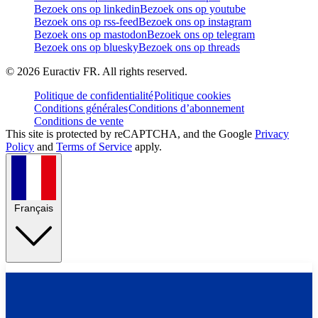
Bezoek ons op linkedin
Bezoek ons op youtube
Bezoek ons op rss-feed
Bezoek ons op instagram
Bezoek ons op mastodon
Bezoek ons op telegram
Bezoek ons op bluesky
Bezoek ons op threads
©
2026
Euractiv FR. All rights reserved.
Politique de confidentialité
Politique cookies
Conditions générales
Conditions d’abonnement
Conditions de vente
This site is protected by reCAPTCHA, and the Google
Privacy
Policy
and
Terms of Service
apply.
Français