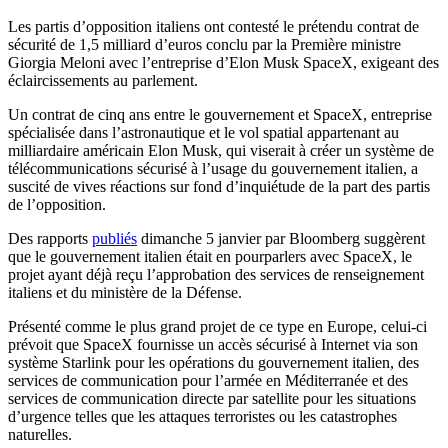
Les partis d’opposition italiens ont contesté le prétendu contrat de
sécurité de 1,5 milliard d’euros conclu par la Première ministre
Giorgia Meloni avec l’entreprise d’Elon Musk SpaceX, exigeant des
éclaircissements au parlement.
Un contrat de cinq ans entre le gouvernement et SpaceX, entreprise
spécialisée dans l’astronautique et le vol spatial appartenant au
milliardaire américain Elon Musk, qui viserait à créer un système de
télécommunications sécurisé à l’usage du gouvernement italien, a
suscité de vives réactions sur fond d’inquiétude de la part des partis
de l’opposition.
Des rapports
publiés
dimanche 5 janvier par Bloomberg suggèrent
que le gouvernement italien était en pourparlers avec SpaceX, le
projet ayant déjà reçu l’approbation des services de renseignement
italiens et du ministère de la Défense.
Présenté comme le plus grand projet de ce type en Europe, celui-ci
prévoit que SpaceX fournisse un accès sécurisé à Internet via son
système Starlink pour les opérations du gouvernement italien, des
services de communication pour l’armée en Méditerranée et des
services de communication directe par satellite pour les situations
d’urgence telles que les attaques terroristes ou les catastrophes
naturelles.