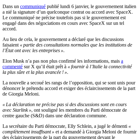
Dans un
communiqué
publié lundi 6 janvier, le gouvernement italien
a nié la signature d’un quelconque contrat ou accord avec SpaceX.
Le communiqué ne précise toutefois pas si le gouvernement est
engagé dans des négociations en cours avec SpaceX sur un tel
accord.
Au lieu de cela, le gouvernement a déclaré que les discussions
faisaient
« partie des consultations normales que les institutions de
l’État ont avec les entreprises »
.
Elon Musk n’a pas non plus confirmé les informations, mais
a
commenté
sur X qu’il était prêt à
« fournir à l’Italie la connectivité
la plus sûre et la plus avancée ! »
.
La nouvelle a secoué les rangs de l’opposition, qui se sont unis pour
dénoncer le prétendu accord et exiger des éclaircissements de la part
de Giorgia Meloni.
« La déclaration ne précise pas si des discussions sont en cours
avec Starlink »
, ont souligné les membres du Parti démocrate de
centre gauche (S&D) dans une déclaration commune.
La secrétaire du Parti démocrate, Elly Schlein, a jugé le démenti
«
complètement insuffisant »
et a demandé à Giorgia Meloni de fournir
des éclaircissements de la part du gouvernement devant le