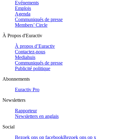
Evénements
Emplois
Agenda
Communiqués de presse
Members’ Circle
À Propos d'Euractiv
À propos d’Euractiv
Contactez-nous
Mediahuis
Communiqués de presse
Publicité politique
Abonnements
Euractiv Pro
Newsletters
Rapporteur
Newsletters en anglais
Social
Bezoek ons op facebook
Bezoek ons op x