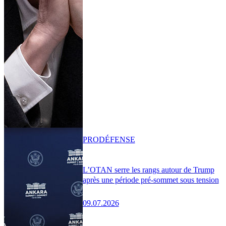
PRO
DÉFENSE
L’OTAN serre les rangs autour de Trump
après une période pré-sommet sous tension
09.07.2026