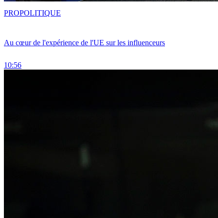
PRO
POLITIQUE
Au cœur de l'expérience de l'UE sur les influenceurs
10:56