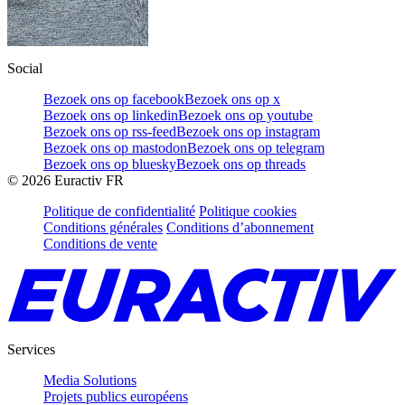
Social
Bezoek ons op facebook
Bezoek ons op x
Bezoek ons op linkedin
Bezoek ons op youtube
Bezoek ons op rss-feed
Bezoek ons op instagram
Bezoek ons op mastodon
Bezoek ons op telegram
Bezoek ons op bluesky
Bezoek ons op threads
©
2026
Euractiv FR
Politique de confidentialité
Politique cookies
Conditions générales
Conditions d’abonnement
Conditions de vente
Services
Media Solutions
Projets publics européens