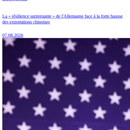
La « résilience surprenante » de l'Allemagne face à la forte hausse
des exportations chinoises
07.08.2026