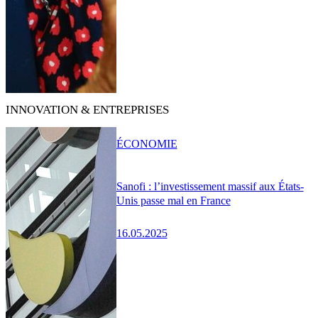
INNOVATION & ENTREPRISES
ÉCONOMIE
Sanofi : l’investissement massif aux États-
Unis passe mal en France
16.05.2025