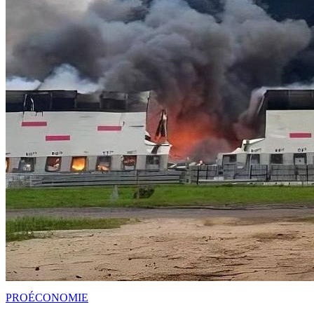
PRO
ÉCONOMIE