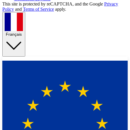
This site is protected by reCAPTCHA, and the Google
Privacy
Policy
and
Terms of Service
apply.
Français