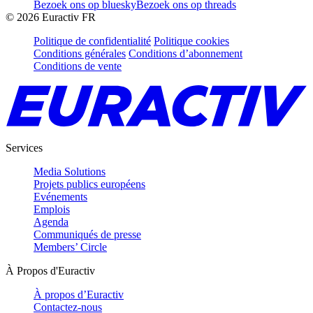
Bezoek ons op bluesky
Bezoek ons op threads
©
2026
Euractiv FR
Politique de confidentialité
Politique cookies
Conditions générales
Conditions d’abonnement
Conditions de vente
Services
Media Solutions
Projets publics européens
Evénements
Emplois
Agenda
Communiqués de presse
Members’ Circle
À Propos d'Euractiv
À propos d’Euractiv
Contactez-nous