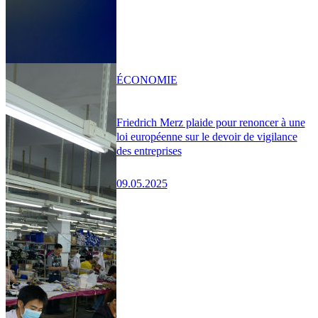
ÉCONOMIE
Friedrich Merz plaide pour renoncer à une
loi européenne sur le devoir de vigilance
des entreprises
09.05.2025