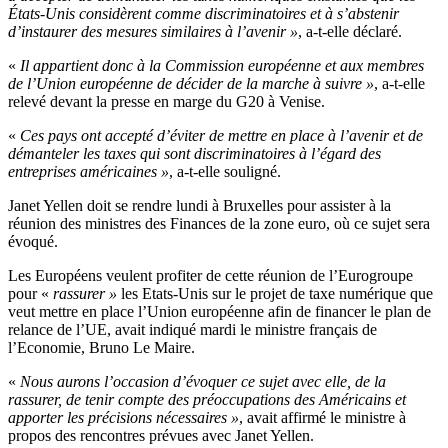
États-Unis considèrent comme discriminatoires et à s’abstenir
d’instaurer des mesures similaires à l’avenir »
, a-t-elle déclaré.
«
Il appartient donc à la Commission européenne et aux membres
de l’Union européenne de décider de la marche à suivre »
, a-t-elle
relevé devant la presse en marge du G20 à Venise.
«
Ces pays ont accepté d’éviter de mettre en place à l’avenir et de
démanteler les taxes qui sont discriminatoires à l’égard des
entreprises américaines »
, a-t-elle souligné.
Janet Yellen doit se rendre lundi à Bruxelles pour assister à la
réunion des ministres des Finances de la zone euro, où ce sujet sera
évoqué.
Les Européens veulent profiter de cette réunion de l’Eurogroupe
pour «
rassurer »
les Etats-Unis sur le projet de taxe numérique que
veut mettre en place l’Union européenne afin de financer le plan de
relance de l’UE, avait indiqué mardi le ministre français de
l’Economie, Bruno Le Maire.
«
Nous aurons l’occasion d’évoquer ce sujet avec elle, de la
rassurer, de tenir compte des préoccupations des Américains et
apporter les précisions nécessaires »
, avait affirmé le ministre à
propos des rencontres prévues avec Janet Yellen.