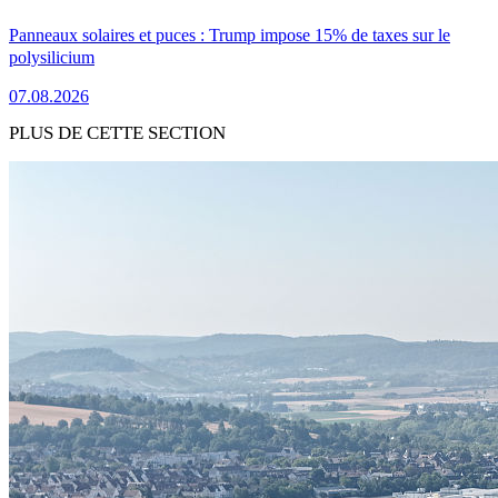
Panneaux solaires et puces : Trump impose 15% de taxes sur le
polysilicium
07.08.2026
PLUS DE CETTE SECTION