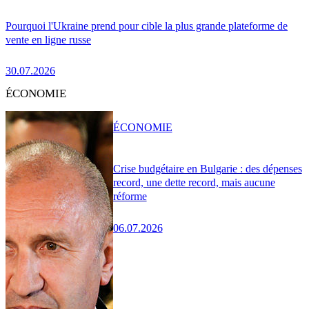
Pourquoi l'Ukraine prend pour cible la plus grande plateforme de
vente en ligne russe
30.07.2026
ÉCONOMIE
ÉCONOMIE
Crise budgétaire en Bulgarie : des dépenses
record, une dette record, mais aucune
réforme
06.07.2026