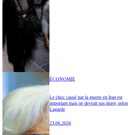
ÉCONOMIE
Le choc causé par la guerre en Iran est
important mais ne devrait pas durer, selon
Lagarde
23.06.2026