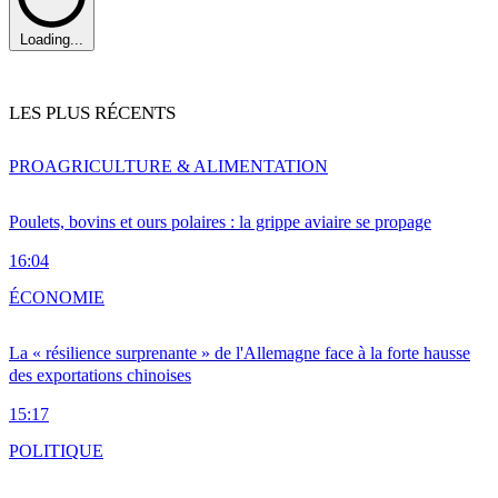
Loading...
LES PLUS RÉCENTS
PRO
AGRICULTURE & ALIMENTATION
Poulets, bovins et ours polaires : la grippe aviaire se propage
16:04
ÉCONOMIE
La « résilience surprenante » de l'Allemagne face à la forte hausse
des exportations chinoises
15:17
POLITIQUE