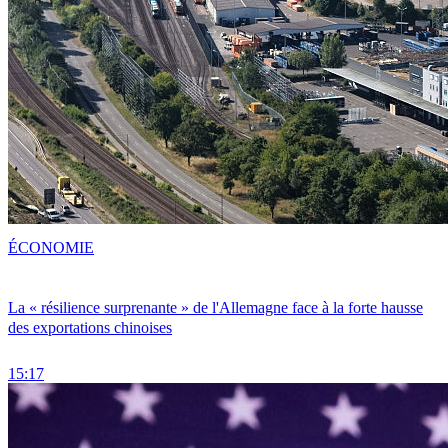
ÉCONOMIE
La « résilience surprenante » de l'Allemagne face à la forte hausse
des exportations chinoises
15:17