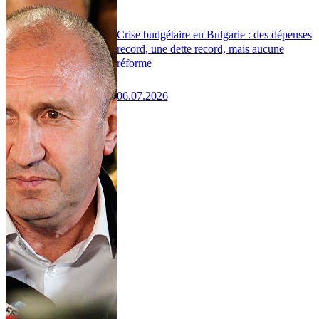
Crise budgétaire en Bulgarie : des dépenses
record, une dette record, mais aucune
réforme
06.07.2026