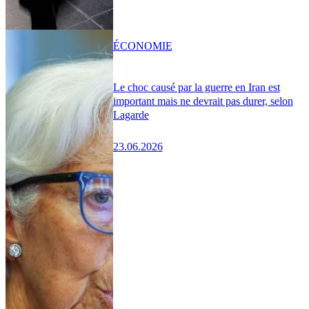
ÉCONOMIE
Le choc causé par la guerre en Iran est
important mais ne devrait pas durer, selon
Lagarde
23.06.2026