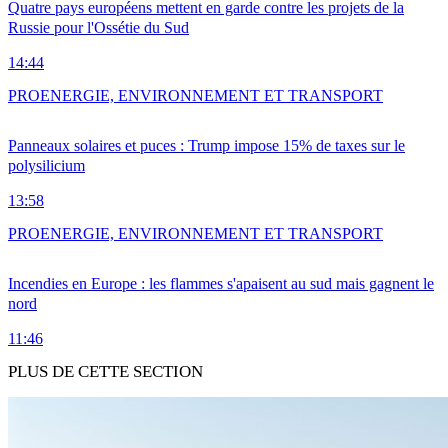
Quatre pays européens mettent en garde contre les projets de la
Russie pour l'Ossétie du Sud
14:44
PRO
ENERGIE, ENVIRONNEMENT ET TRANSPORT
Panneaux solaires et puces : Trump impose 15% de taxes sur le
polysilicium
13:58
PRO
ENERGIE, ENVIRONNEMENT ET TRANSPORT
Incendies en Europe : les flammes s'apaisent au sud mais gagnent le
nord
11:46
PLUS DE CETTE SECTION