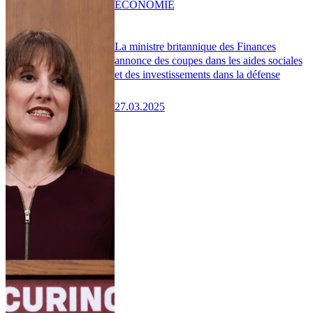
ÉCONOMIE
La ministre britannique des Finances
annonce des coupes dans les aides sociales
et des investissements dans la défense
27.03.2025