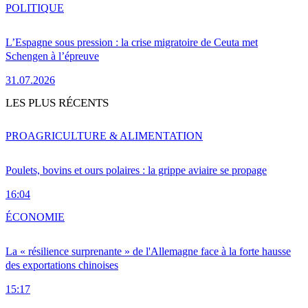
POLITIQUE
L’Espagne sous pression : la crise migratoire de Ceuta met
Schengen à l’épreuve
31.07.2026
LES PLUS RÉCENTS
PRO
AGRICULTURE & ALIMENTATION
Poulets, bovins et ours polaires : la grippe aviaire se propage
16:04
ÉCONOMIE
La « résilience surprenante » de l'Allemagne face à la forte hausse
des exportations chinoises
15:17