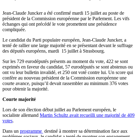
Jean-Claude Juncker a été confirmé mardi 15 juillet au poste de
président de la Commission européenne par le Parlement. Les vifs
échanges qui ont précédé le vote promettent une présidence
compliquée.
Le candidat du Parti populaire européen, Jean-Claude Juncker, a
tenté de rallier une large majorité en se présentant devant le suffrage
des députés européens, mardi 15 juillet à Strasbourg.
Sur les 729 eurodéputés présents au moment du vote, 422 se sont
exprimés en faveur du candidat, 57 eurodéputés se sont abstenus ou
ont vu leur bulletin invalidé, et 250 ont voté contre lui. Un score qui
confère au nouveau président de la Commission européenne une
courte avance, puisqu’il devait rassembler au minimum 376 votes
pour obtenir la majorité.
Courte majorité
Lors de son élection début juillet au Parlement européen, le
socialiste allemand
Martin Schultz avait recueilli une majorité de 409
votes
.
Dans un
programme
destiné à montrer sa détermination face aux
problèmes sociaux, le candidat a tenté de montrer son engagement