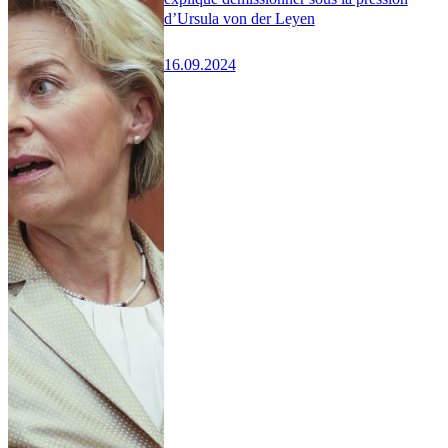
d’Ursula von der Leyen
16.09.2024