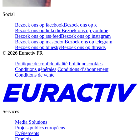
Social
Bezoek ons op facebook
Bezoek ons op x
Bezoek ons op linkedin
Bezoek ons op youtube
Bezoek ons op rss-feed
Bezoek ons op instagram
Bezoek ons op mastodon
Bezoek ons op telegram
Bezoek ons op bluesky
Bezoek ons op threads
©
2026
Euractiv FR
Politique de confidentialité
Politique cookies
Conditions générales
Conditions d’abonnement
Conditions de vente
Services
Media Solutions
Projets publics européens
Evénements
Emplois