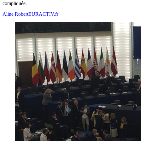
compliquée.
Aline Robert
EURACTIV.fr