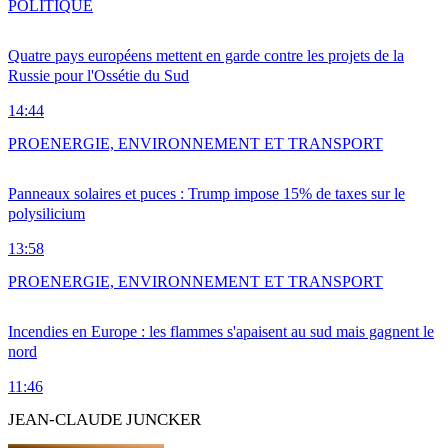
POLITIQUE
Quatre pays européens mettent en garde contre les projets de la
Russie pour l'Ossétie du Sud
14:44
PRO
ENERGIE, ENVIRONNEMENT ET TRANSPORT
Panneaux solaires et puces : Trump impose 15% de taxes sur le
polysilicium
13:58
PRO
ENERGIE, ENVIRONNEMENT ET TRANSPORT
Incendies en Europe : les flammes s'apaisent au sud mais gagnent le
nord
11:46
JEAN-CLAUDE JUNCKER