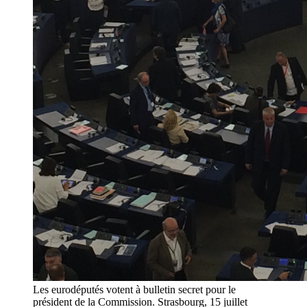
Les eurodéputés votent à bulletin secret pour le
président de la Commission. Strasbourg, 15 juillet