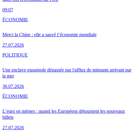
09:07
ÉCONOMIE
Merci la Chine : elle a sauvé l’économie mondiale
27.07.2026
POLITIQUE
Une enclave espagnole dépassée par l'afflux de migrants arrivant par
la mer
30.07.2026
ÉCONOMIE
L’euro en mèmes : quand les Européens détournent les nouveaux
billets
27.07.2026