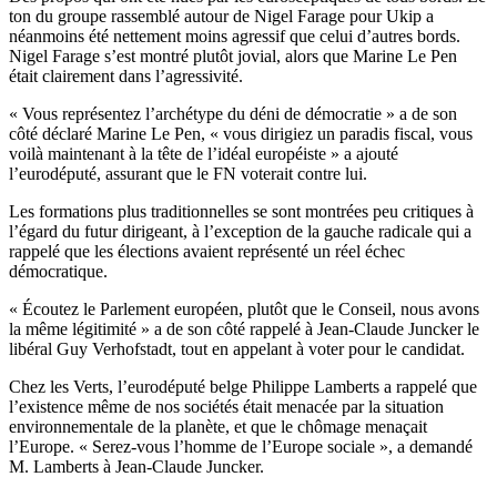
ton du groupe rassemblé autour de Nigel Farage pour Ukip a
néanmoins été nettement moins agressif que celui d’autres bords.
Nigel Farage s’est montré plutôt jovial, alors que Marine Le Pen
était clairement dans l’agressivité.
« Vous représentez l’archétype du déni de démocratie » a de son
côté déclaré Marine Le Pen, « vous dirigiez un paradis fiscal, vous
voilà maintenant à la tête de l’idéal européiste » a ajouté
l’eurodéputé, assurant que le FN voterait contre lui.
Les formations plus traditionnelles se sont montrées peu critiques à
l’égard du futur dirigeant, à l’exception de la gauche radicale qui a
rappelé que les élections avaient représenté un réel échec
démocratique.
« Écoutez le Parlement européen, plutôt que le Conseil, nous avons
la même légitimité » a de son côté rappelé à Jean-Claude Juncker le
libéral Guy Verhofstadt, tout en appelant à voter pour le candidat.
Chez les Verts, l’eurodéputé belge Philippe Lamberts a rappelé que
l’existence même de nos sociétés était menacée par la situation
environnementale de la planète, et que le chômage menaçait
l’Europe. « Serez-vous l’homme de l’Europe sociale », a demandé
M. Lamberts à Jean-Claude Juncker.