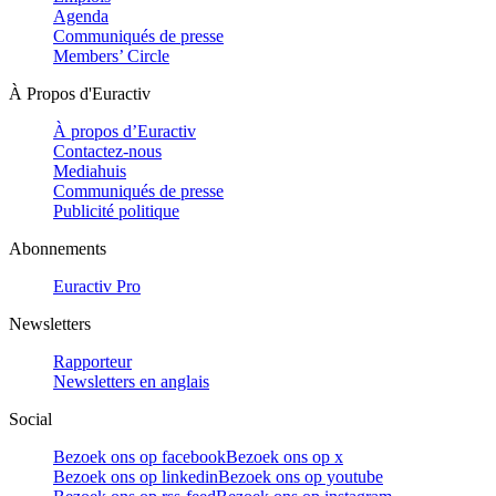
Agenda
Communiqués de presse
Members’ Circle
À Propos d'Euractiv
À propos d’Euractiv
Contactez-nous
Mediahuis
Communiqués de presse
Publicité politique
Abonnements
Euractiv Pro
Newsletters
Rapporteur
Newsletters en anglais
Social
Bezoek ons op facebook
Bezoek ons op x
Bezoek ons op linkedin
Bezoek ons op youtube