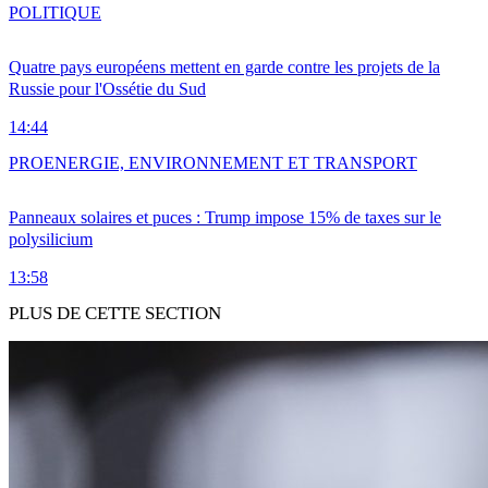
POLITIQUE
Quatre pays européens mettent en garde contre les projets de la
Russie pour l'Ossétie du Sud
14:44
PRO
ENERGIE, ENVIRONNEMENT ET TRANSPORT
Panneaux solaires et puces : Trump impose 15% de taxes sur le
polysilicium
13:58
PLUS DE CETTE SECTION