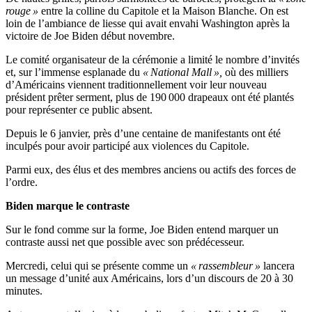
rouge »
entre la colline du Capitole et la Maison Blanche. On est
loin de l’ambiance de liesse qui avait envahi Washington après la
victoire de Joe Biden début novembre.
Le comité organisateur de la cérémonie a limité le nombre d’invités
et, sur l’immense esplanade du
« National Mall »,
où des milliers
d’Américains viennent traditionnellement voir leur nouveau
président prêter serment, plus de 190 000 drapeaux ont été plantés
pour représenter ce public absent.
Depuis le 6 janvier, près d’une centaine de manifestants ont été
inculpés pour avoir participé aux violences du Capitole.
Parmi eux, des élus et des membres anciens ou actifs des forces de
l’ordre.
Biden marque le contraste
Sur le fond comme sur la forme, Joe Biden entend marquer un
contraste aussi net que possible avec son prédécesseur.
Mercredi, celui qui se présente comme un
« rassembleur »
lancera
un message d’unité aux Américains, lors d’un discours de 20 à 30
minutes.