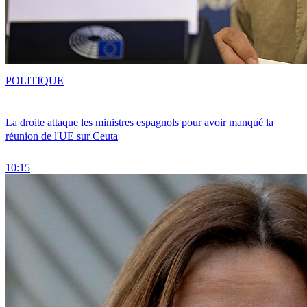
POLITIQUE
La droite attaque les ministres espagnols pour avoir manqué la
réunion de l'UE sur Ceuta
10:15