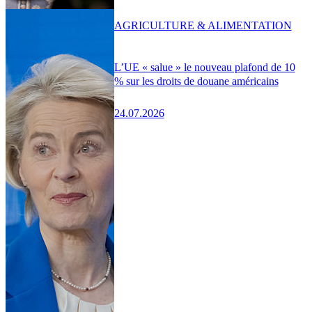
AGRICULTURE & ALIMENTATION
L’UE « salue » le nouveau plafond de 10
% sur les droits de douane américains
24.07.2026