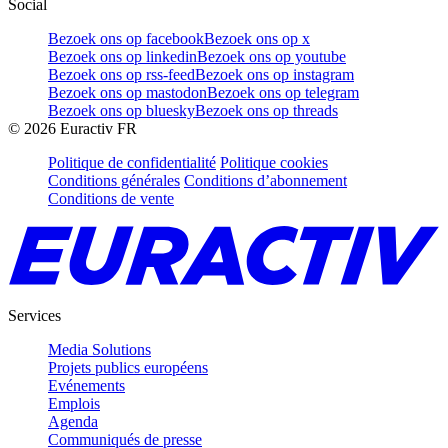
Social
Bezoek ons op facebook
Bezoek ons op x
Bezoek ons op linkedin
Bezoek ons op youtube
Bezoek ons op rss-feed
Bezoek ons op instagram
Bezoek ons op mastodon
Bezoek ons op telegram
Bezoek ons op bluesky
Bezoek ons op threads
©
2026
Euractiv FR
Politique de confidentialité
Politique cookies
Conditions générales
Conditions d’abonnement
Conditions de vente
Services
Media Solutions
Projets publics européens
Evénements
Emplois
Agenda
Communiqués de presse