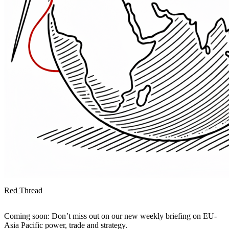
Red Thread
Coming soon: Don’t miss out on our new weekly briefing on EU-
Asia Pacific power, trade and strategy.