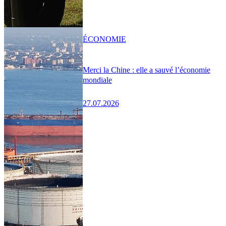
ÉCONOMIE
Merci la Chine : elle a sauvé l’économie
mondiale
27.07.2026