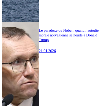
Le paradoxe du Nobel : quand l’autorité
morale norvégienne se heurte à Donald
Trump
21.01.2026