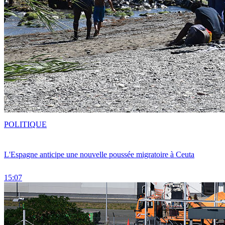
POLITIQUE
L'Espagne anticipe une nouvelle poussée migratoire à Ceuta
15:07