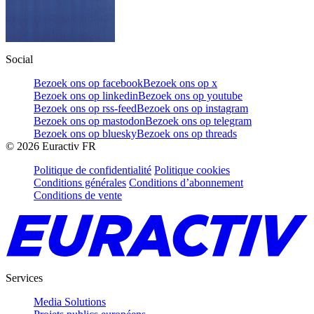
Social
Bezoek ons op facebook
Bezoek ons op x
Bezoek ons op linkedin
Bezoek ons op youtube
Bezoek ons op rss-feed
Bezoek ons op instagram
Bezoek ons op mastodon
Bezoek ons op telegram
Bezoek ons op bluesky
Bezoek ons op threads
©
2026
Euractiv FR
Politique de confidentialité
Politique cookies
Conditions générales
Conditions d’abonnement
Conditions de vente
Services
Media Solutions