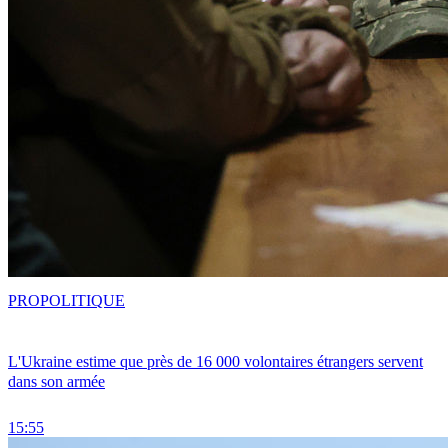
PRO
POLITIQUE
L'Ukraine estime que près de 16 000 volontaires étrangers servent
dans son armée
15:55