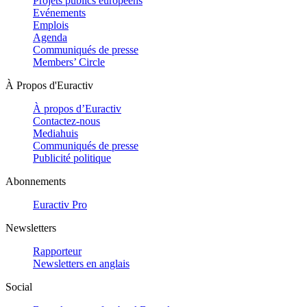
Projets publics européens
Evénements
Emplois
Agenda
Communiqués de presse
Members’ Circle
À Propos d'Euractiv
À propos d’Euractiv
Contactez-nous
Mediahuis
Communiqués de presse
Publicité politique
Abonnements
Euractiv Pro
Newsletters
Rapporteur
Newsletters en anglais
Social