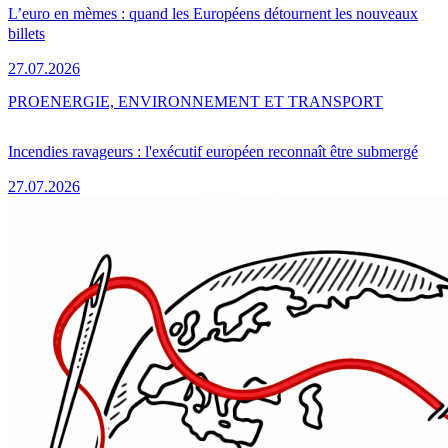
L’euro en mèmes : quand les Européens détournent les nouveaux
billets
27.07.2026
PRO
ENERGIE, ENVIRONNEMENT ET TRANSPORT
Incendies ravageurs : l'exécutif européen reconnaît être submergé
27.07.2026