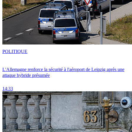
POLITIQUE
L'Allemagne renforce la sécurité à l'aéroport de Leipzig après une
attaque hybride présumée
14:33