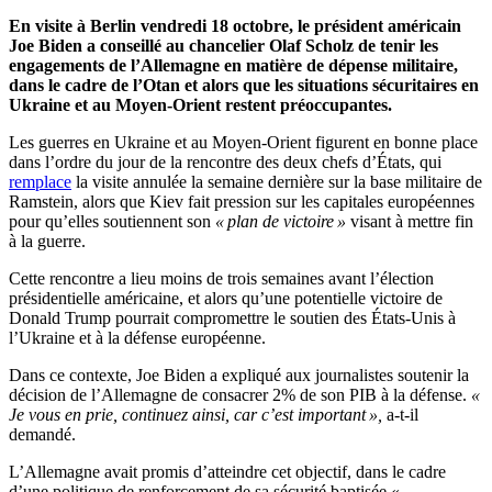
En visite à Berlin vendredi 18 octobre, le président américain
Joe Biden a conseillé au chancelier Olaf Scholz de tenir les
engagements de l’Allemagne en matière de dépense militaire,
dans le cadre de l’Otan et alors que les situations sécuritaires en
Ukraine et au Moyen-Orient restent préoccupantes.
Les guerres en Ukraine et au Moyen-Orient figurent en bonne place
dans l’ordre du jour de la rencontre des deux chefs d’États, qui
remplace
la visite annulée la semaine dernière sur la base militaire de
Ramstein, alors que Kiev fait pression sur les capitales européennes
pour qu’elles soutiennent son
« plan de victoire »
visant à mettre fin
à la guerre.
Cette rencontre a lieu moins de trois semaines avant l’élection
présidentielle américaine, et alors qu’une potentielle victoire de
Donald Trump pourrait compromettre le soutien des États-Unis à
l’Ukraine et à la défense européenne.
Dans ce contexte, Joe Biden a expliqué aux journalistes soutenir la
décision de l’Allemagne de consacrer 2% de son PIB à la défense.
«
Je vous en prie, continuez ainsi, car c’est important »,
a-t-il
demandé.
L’Allemagne avait promis d’atteindre cet objectif, dans le cadre
d’une politique de renforcement de sa sécurité baptisée «