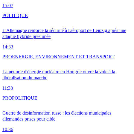
15:07
POLITIQUE
L'Allemagne renforce la sécurité à l'aéroport de Leipzig après une
attaque hybride présumée
14:33
PRO
ENERGIE, ENVIRONNEMENT ET TRANSPORT
La pénurie d'énergie nucléaire en Hongrie ouvre la voie à la
libéralisation du marché
11:38
PRO
POLITIQUE
Guerre de désinformation russe : les élections municipales
allemandes prises pour cible
10:36