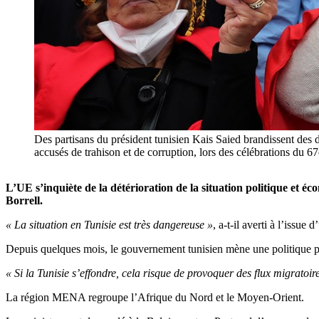
Des partisans du président tunisien Kais Saied brandissent des d
accusés de trahison et de corruption, lors des célébrations
L’UE s’inquiète de la détérioration de la situation politique et 
Borrell.
« La situation en Tunisie est très dangereuse »
, a-t-il averti à l’issu
Depuis quelques mois, le gouvernement tunisien mène une politique pa
« Si la Tunisie s’effondre, cela risque de provoquer des flux migratoi
La région MENA regroupe l’Afrique du Nord et le Moyen-Orient.