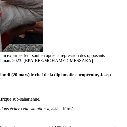
 lui exprimer leur soutien après la répression des opposants
unisie, le 20 mars 2023. [EPA-EFE/MOHAMED MESSARA]
 lundi (20 mars) le chef de la diplomatie européenne, Josep
Afrique sub-saharienne.
ons éviter cette situation »
, a-t-il affirmé.