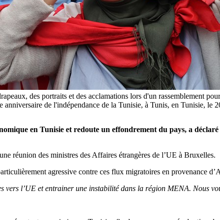
rapeaux, des portraits et des acclamations lors d'un rassemblement pour
 du 67e anniversaire de l'indépendance de la Tunisie, à Tunis, en T
économique en Tunisie et redoute un effondrement du pays, a déclaré
e d’une réunion des ministres des Affaires étrangères de l’UE à Bruxelles.
rticulièrement agressive contre ces flux migratoires en provenance d’
res vers l’UE et entrainer une instabilité dans la région MENA. Nous voul