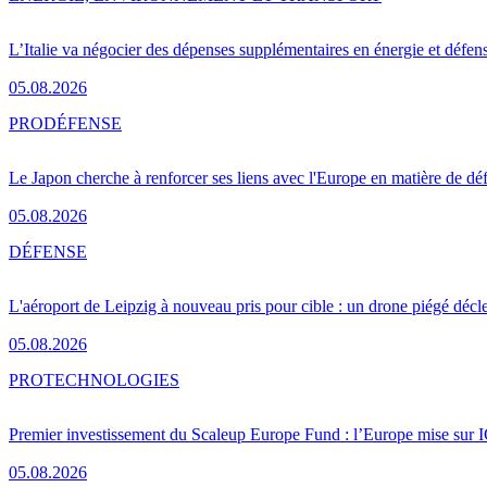
L’Italie va négocier des dépenses supplémentaires en énergie et défen
05.08.2026
PRO
DÉFENSE
Le Japon cherche à renforcer ses liens avec l'Europe en matière de dé
05.08.2026
DÉFENSE
L'aéroport de Leipzig à nouveau pris pour cible : un drone piégé décle
05.08.2026
PRO
TECHNOLOGIES
Premier investissement du Scaleup Europe Fund : l’Europe mise sur
05.08.2026