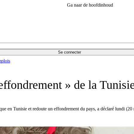
Ga naar de hoofdinhoud
Se connecter
plois
effondrement » de la Tunisi
mique en Tunisie et redoute un effondrement du pays, a déclaré lundi (20