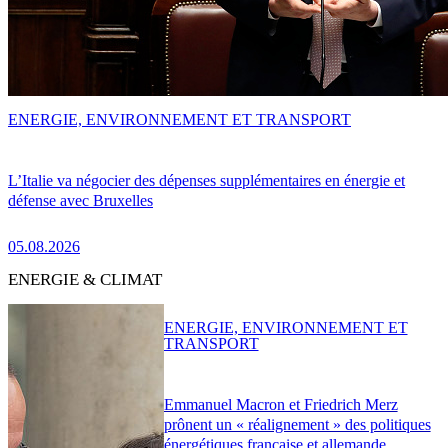
ENERGIE, ENVIRONNEMENT ET TRANSPORT
L’Italie va négocier des dépenses supplémentaires en énergie et
défense avec Bruxelles
05.08.2026
ENERGIE & CLIMAT
ENERGIE, ENVIRONNEMENT ET
TRANSPORT
Emmanuel Macron et Friedrich Merz
prônent un « réalignement » des politiques
énergétiques française et allemande