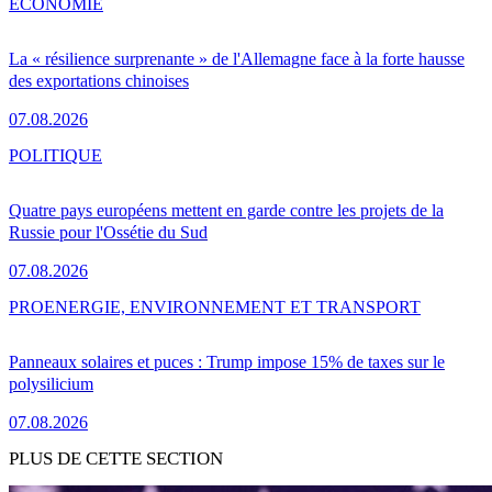
ÉCONOMIE
La « résilience surprenante » de l'Allemagne face à la forte hausse
des exportations chinoises
07.08.2026
POLITIQUE
Quatre pays européens mettent en garde contre les projets de la
Russie pour l'Ossétie du Sud
07.08.2026
PRO
ENERGIE, ENVIRONNEMENT ET TRANSPORT
Panneaux solaires et puces : Trump impose 15% de taxes sur le
polysilicium
07.08.2026
PLUS DE CETTE SECTION