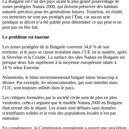
La Bulgarie est l’un des pays ayant le plus grand pourcentage de
zones protégées Natura 2000, qui doivent préserver des habitats
naturels précieux pour les générations futures. Toutefois, en réalité,
ces territoires ne sont pas protégés par l’État, car aucun acte
juridique ni décret n’a été publié pour déterminer ce qui peut et ne
peut pas en être fait.
Le problème est énorme
Les zones protégées de la Bulgarie couvrent 34,8 % de son
territoire, et le pays se classe troisième dans l’UE en la matière, après
la Slovénie et la Croatie. La surface des sites Natura en Bulgarie est
presque deux fois supérieure à la moyenne européenne située à
18 % selon Eurostat.
Néanmoins, le bilan environnemental bulgare laisse beaucoup à
désirer. Par exemple, les néonicotinoïdes, qui sont interdits dans
l’UE, sont toujours utilisés dans le pays.
Les critiques formulées par la société civile sont de plus en plus
virulentes, celle-ci arguant que le modèle Natura 2000 en Bulgarie
était erroné dès le départ. Les zones sont définies sans données
scientifiques solides et la voix des populations locales n’est pas
entendue.
En conséquence, la Commission européenne a ouvert une procédure