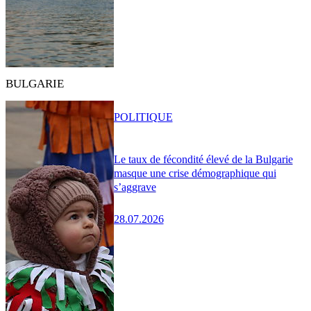
BULGARIE
POLITIQUE
Le taux de fécondité élevé de la Bulgarie
masque une crise démographique qui
s’aggrave
28.07.2026