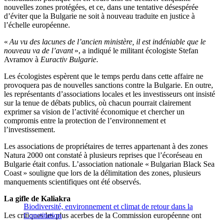
nouvelles zones protégées, et ce, dans une tentative désespérée
d’éviter que la Bulgarie ne soit à nouveau traduite en justice à
l’échelle européenne.
«
Au vu des lacunes de l’ancien ministère, il est indéniable que le
nouveau va de l’avant
», a indiqué le militant écologiste Stefan
Avramov à
Euractiv Bulgarie
.
Les écologistes espèrent que le temps perdu dans cette affaire ne
provoquera pas de nouvelles sanctions contre la Bulgarie. En outre,
les représentants d’associations locales et les investisseurs ont insisté
sur la tenue de débats publics, où chacun pourrait clairement
exprimer sa vision de l’activité économique et chercher un
compromis entre la protection de l’environnement et
l’investissement.
Les associations de propriétaires de terres appartenant à des zones
Natura 2000 ont constaté à plusieurs reprises que l’écoréseau en
Bulgarie était confus. L’association nationale « Bulgarian Black Sea
Coast » souligne que lors de la délimitation des zones, plusieurs
manquements scientifiques ont été observés.
La gifle de Kaliakra
Biodiversité, environnement et climat de retour dans la
Les critiques les plus acerbes de la Commission européenne ont
Constitution