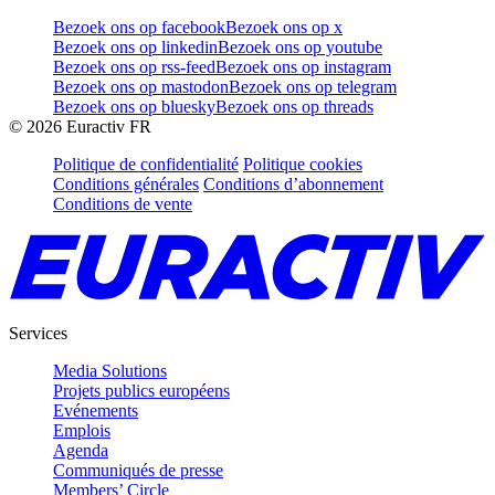
Bezoek ons op facebook
Bezoek ons op x
Bezoek ons op linkedin
Bezoek ons op youtube
Bezoek ons op rss-feed
Bezoek ons op instagram
Bezoek ons op mastodon
Bezoek ons op telegram
Bezoek ons op bluesky
Bezoek ons op threads
©
2026
Euractiv FR
Politique de confidentialité
Politique cookies
Conditions générales
Conditions d’abonnement
Conditions de vente
Services
Media Solutions
Projets publics européens
Evénements
Emplois
Agenda
Communiqués de presse
Members’ Circle