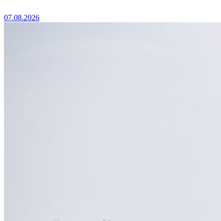
07.08.2026