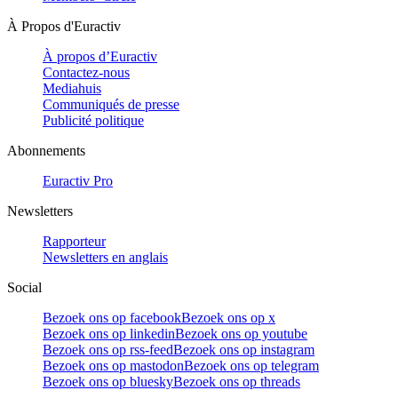
À Propos d'Euractiv
À propos d’Euractiv
Contactez-nous
Mediahuis
Communiqués de presse
Publicité politique
Abonnements
Euractiv Pro
Newsletters
Rapporteur
Newsletters en anglais
Social
Bezoek ons op facebook
Bezoek ons op x
Bezoek ons op linkedin
Bezoek ons op youtube
Bezoek ons op rss-feed
Bezoek ons op instagram
Bezoek ons op mastodon
Bezoek ons op telegram
Bezoek ons op bluesky
Bezoek ons op threads