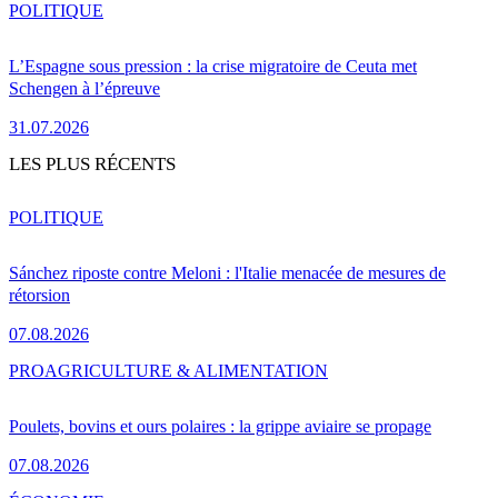
POLITIQUE
L’Espagne sous pression : la crise migratoire de Ceuta met
Schengen à l’épreuve
31.07.2026
LES PLUS RÉCENTS
POLITIQUE
Sánchez riposte contre Meloni : l'Italie menacée de mesures de
rétorsion
07.08.2026
PRO
AGRICULTURE & ALIMENTATION
Poulets, bovins et ours polaires : la grippe aviaire se propage
07.08.2026