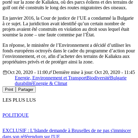
porté sur la zone de Kaliakra, où des parcs éoliens et des terrains de
golf ont été construits le long des routes migratoires des oiseaux.
En janvier 2016, la Cour de justice de l’UE a condamné la Bulgarie
à ce sujet. La juridiction avait identifié qu’un certain nombre de
projets avaient été construits en violation au droit sous lequel était
soumise la zone – une faute commise par l’État.
En réponse, le ministère de l’Environnement a décidé d’utiliser les
fonds européens octroyés dans le cadre du programme d’action pour
l’environnement, et ce, afin d’acheter des terrains de Kaliakra aux
propriétaires privés et de protéger ainsi la zone.
Oct 20, 2020 - 11:00
Dernière mise à jour: Oct 20, 2020 - 11:45
Energie, Environnement et Transport
Biodiversité
Bulgarie
durabilité
Energie & Climat
Print
Partager
LES PLUS LUS
POLITIQUE
EXCLUSIF : L'Islande demande à Bruxelles de ne pas s'immiscer
dans son référendum sur l'UE