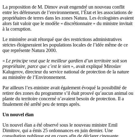
La proposition de M. Dimov avait engendré un nouveau conflit
entre les défenseurs de l’environnement, l’État et les associations de
propriétaires de terres dans les zones Natura. Les écologistes avaient
alors fait valoir que le modèle « discrétionnaire » du ministre invitait
à la corruption.
Le ministère avait rétorqué que des restrictions administratives
strictes éloigneraient les populations locales de l’idée même de ce
que représente Natura 2000.
«
Le principe veut que le meilleur gardien d’un territoire soit son
propriétaire, parce que c’est le sien
», avait expliqué Miroslav
Kalugerov, directeur du service national de protection de la nature
au ministère de l’Environnement.
Par ailleurs l’ex-ministre avait également évoqué la possibilité de
retirer des zones du programme s’il était prouvé qu’aucun animal ou
plante du territoire concerné n’avaient besoin de protection. Il a
finalement été arrêté peu de temps après.
Un nouvel élan
Un nouvel élan a été observé sous le nouveau ministre Emil
Dimitrov, qui a émis 25 ordonnances en juin dernier. Une
consultation publique est en cours afin de déclarer cinquante