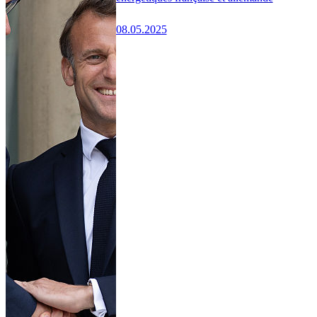
08.05.2025