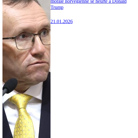
morale norvégienne se heurte à Donald
Trump
21.01.2026