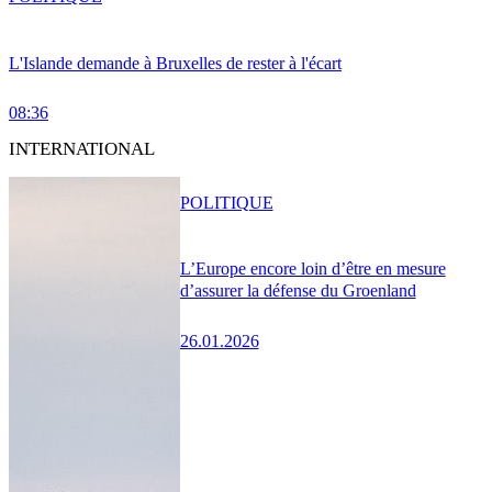
L'Islande demande à Bruxelles de rester à l'écart
08:36
INTERNATIONAL
POLITIQUE
L’Europe encore loin d’être en mesure
d’assurer la défense du Groenland
26.01.2026