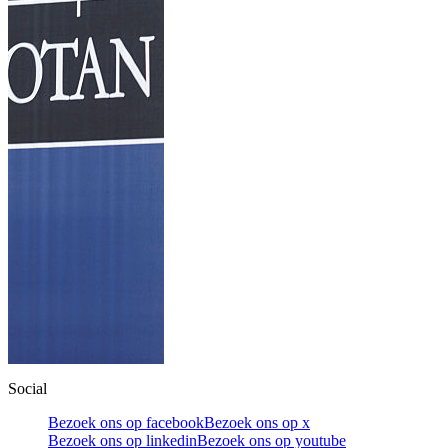
Social
Bezoek ons op facebook
Bezoek ons op x
Bezoek ons op linkedin
Bezoek ons op youtube