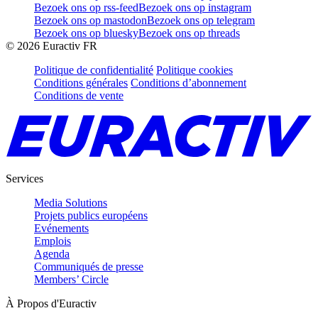
Bezoek ons op rss-feed
Bezoek ons op instagram
Bezoek ons op mastodon
Bezoek ons op telegram
Bezoek ons op bluesky
Bezoek ons op threads
©
2026
Euractiv FR
Politique de confidentialité
Politique cookies
Conditions générales
Conditions d’abonnement
Conditions de vente
Services
Media Solutions
Projets publics européens
Evénements
Emplois
Agenda
Communiqués de presse
Members’ Circle
À Propos d'Euractiv