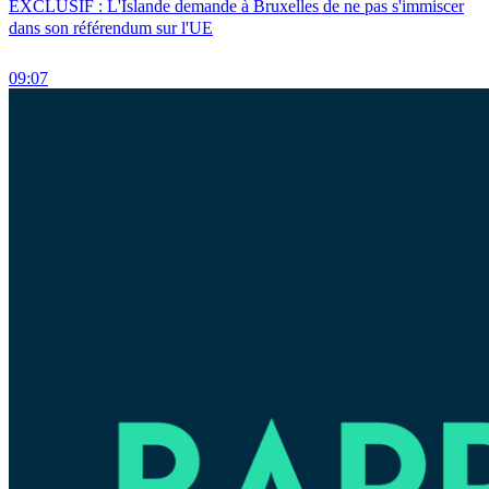
EXCLUSIF : L'Islande demande à Bruxelles de ne pas s'immiscer
dans son référendum sur l'UE
09:07