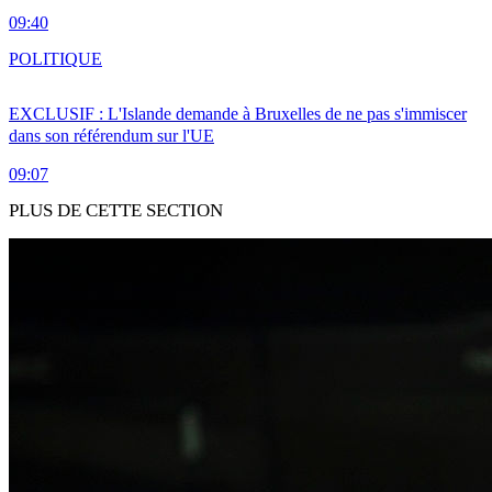
09:40
POLITIQUE
EXCLUSIF : L'Islande demande à Bruxelles de ne pas s'immiscer
dans son référendum sur l'UE
09:07
PLUS DE CETTE SECTION