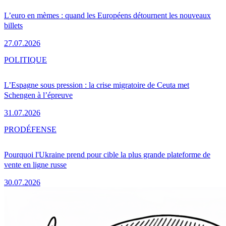
L’euro en mèmes : quand les Européens détournent les nouveaux
billets
27.07.2026
POLITIQUE
L’Espagne sous pression : la crise migratoire de Ceuta met
Schengen à l’épreuve
31.07.2026
PRO
DÉFENSE
Pourquoi l'Ukraine prend pour cible la plus grande plateforme de
vente en ligne russe
30.07.2026