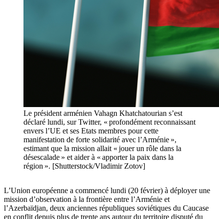
Le président arménien Vahagn Khatchatourian s’est
déclaré lundi, sur Twitter, « profondément reconnaissant
envers l’UE et ses Etats membres pour cette
manifestation de forte solidarité avec l’Arménie »,
estimant que la mission allait « jouer un rôle dans la
désescalade » et aider à « apporter la paix dans la
région ». [Shutterstock/Vladimir Zotov]
L’Union européenne a commencé lundi (20 février) à déployer une
mission d’observation à la frontière entre l’Arménie et
l’Azerbaïdjan, deux anciennes républiques soviétiques du Caucase
en conflit depuis plus de trente ans autour du territoire disputé du