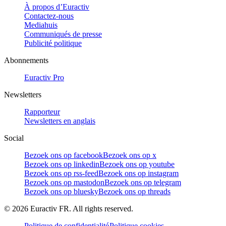
À propos d’Euractiv
Contactez-nous
Mediahuis
Communiqués de presse
Publicité politique
Abonnements
Euractiv Pro
Newsletters
Rapporteur
Newsletters en anglais
Social
Bezoek ons op facebook
Bezoek ons op x
Bezoek ons op linkedin
Bezoek ons op youtube
Bezoek ons op rss-feed
Bezoek ons op instagram
Bezoek ons op mastodon
Bezoek ons op telegram
Bezoek ons op bluesky
Bezoek ons op threads
©
2026
Euractiv FR. All rights reserved.
Politique de confidentialité
Politique cookies