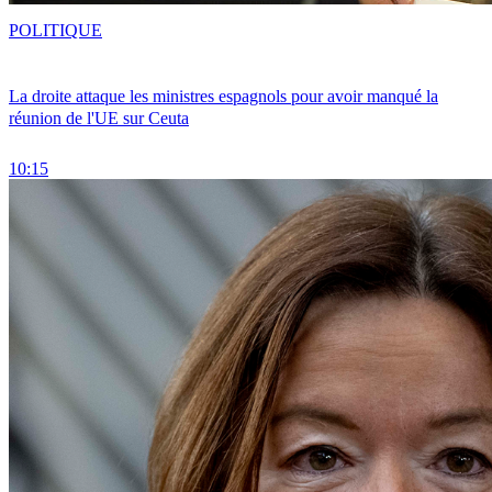
POLITIQUE
La droite attaque les ministres espagnols pour avoir manqué la
réunion de l'UE sur Ceuta
10:15