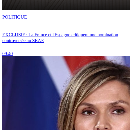
POLITIQUE
EXCLUSIF : La France et l'Espagne critiquent une nomination
controversée au SEAE
09:40