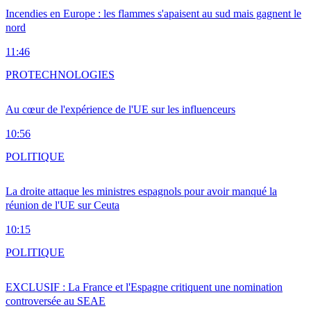
Incendies en Europe : les flammes s'apaisent au sud mais gagnent le
nord
11:46
PRO
TECHNOLOGIES
Au cœur de l'expérience de l'UE sur les influenceurs
10:56
POLITIQUE
La droite attaque les ministres espagnols pour avoir manqué la
réunion de l'UE sur Ceuta
10:15
POLITIQUE
EXCLUSIF : La France et l'Espagne critiquent une nomination
controversée au SEAE