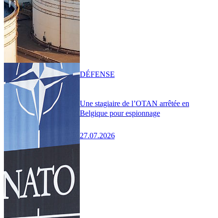
DÉFENSE
Une stagiaire de l’OTAN arrêtée en
Belgique pour espionnage
27.07.2026