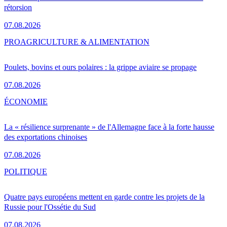
rétorsion
07.08.2026
PRO
AGRICULTURE & ALIMENTATION
Poulets, bovins et ours polaires : la grippe aviaire se propage
07.08.2026
ÉCONOMIE
La « résilience surprenante » de l'Allemagne face à la forte hausse
des exportations chinoises
07.08.2026
POLITIQUE
Quatre pays européens mettent en garde contre les projets de la
Russie pour l'Ossétie du Sud
07.08.2026