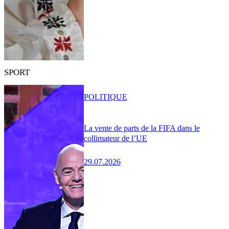
SPORT
POLITIQUE
La vente de parts de la FIFA dans le
collimateur de l’UE
29.07.2026