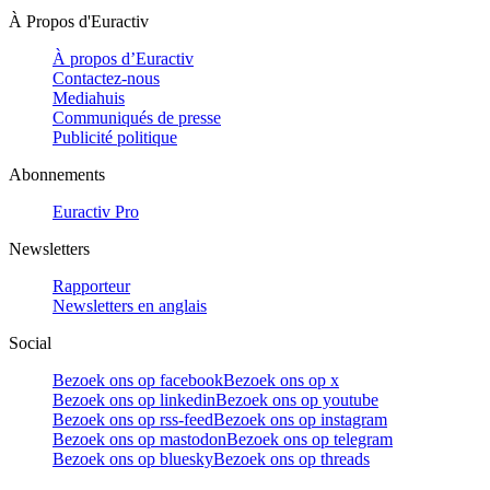
À Propos d'Euractiv
À propos d’Euractiv
Contactez-nous
Mediahuis
Communiqués de presse
Publicité politique
Abonnements
Euractiv Pro
Newsletters
Rapporteur
Newsletters en anglais
Social
Bezoek ons op facebook
Bezoek ons op x
Bezoek ons op linkedin
Bezoek ons op youtube
Bezoek ons op rss-feed
Bezoek ons op instagram
Bezoek ons op mastodon
Bezoek ons op telegram
Bezoek ons op bluesky
Bezoek ons op threads