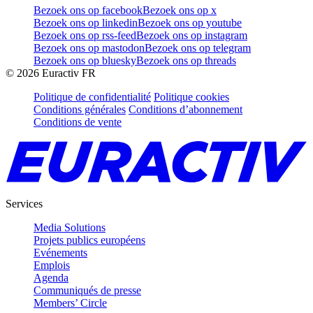
Bezoek ons op facebook
Bezoek ons op x
Bezoek ons op linkedin
Bezoek ons op youtube
Bezoek ons op rss-feed
Bezoek ons op instagram
Bezoek ons op mastodon
Bezoek ons op telegram
Bezoek ons op bluesky
Bezoek ons op threads
©
2026
Euractiv FR
Politique de confidentialité
Politique cookies
Conditions générales
Conditions d’abonnement
Conditions de vente
Services
Media Solutions
Projets publics européens
Evénements
Emplois
Agenda
Communiqués de presse
Members’ Circle