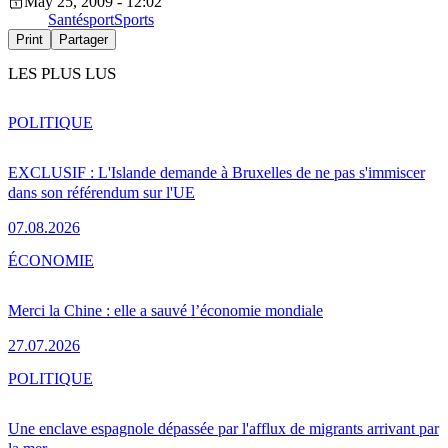
May 25, 2009 - 12:02
Santé
sport
Sports
Print
Partager
LES PLUS LUS
POLITIQUE
EXCLUSIF : L'Islande demande à Bruxelles de ne pas s'immiscer
dans son référendum sur l'UE
07.08.2026
ÉCONOMIE
Merci la Chine : elle a sauvé l’économie mondiale
27.07.2026
POLITIQUE
Une enclave espagnole dépassée par l'afflux de migrants arrivant par