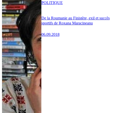
POLITIQUE
De la Roumanie au Finistère, exil et succès
sportifs de Roxana Maracineanu
06.09.2018