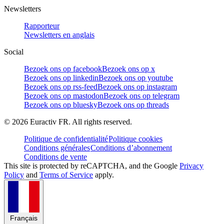
Newsletters
Rapporteur
Newsletters en anglais
Social
Bezoek ons op facebook
Bezoek ons op x
Bezoek ons op linkedin
Bezoek ons op youtube
Bezoek ons op rss-feed
Bezoek ons op instagram
Bezoek ons op mastodon
Bezoek ons op telegram
Bezoek ons op bluesky
Bezoek ons op threads
©
2026
Euractiv FR. All rights reserved.
Politique de confidentialité
Politique cookies
Conditions générales
Conditions d’abonnement
Conditions de vente
This site is protected by reCAPTCHA, and the Google
Privacy
Policy
and
Terms of Service
apply.
Français