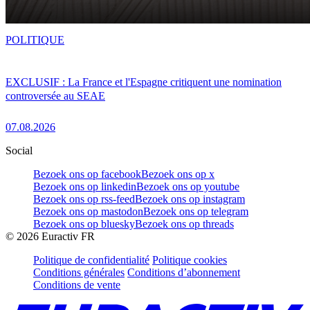
POLITIQUE
EXCLUSIF : La France et l'Espagne critiquent une nomination
controversée au SEAE
07.08.2026
Social
Bezoek ons op facebook
Bezoek ons op x
Bezoek ons op linkedin
Bezoek ons op youtube
Bezoek ons op rss-feed
Bezoek ons op instagram
Bezoek ons op mastodon
Bezoek ons op telegram
Bezoek ons op bluesky
Bezoek ons op threads
©
2026
Euractiv FR
Politique de confidentialité
Politique cookies
Conditions générales
Conditions d’abonnement
Conditions de vente