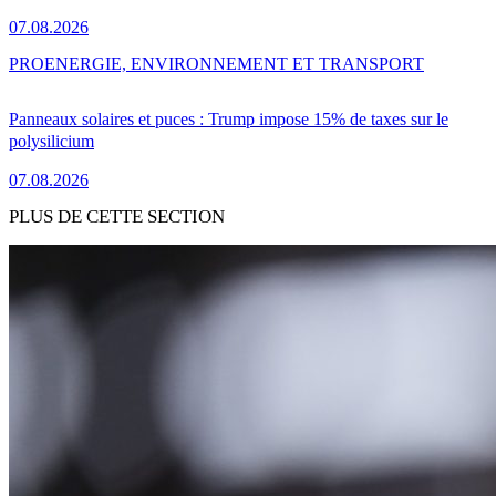
07.08.2026
PRO
ENERGIE, ENVIRONNEMENT ET TRANSPORT
Panneaux solaires et puces : Trump impose 15% de taxes sur le
polysilicium
07.08.2026
PLUS DE CETTE SECTION