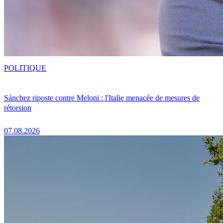
POLITIQUE
Sánchez riposte contre Meloni : l'Italie menacée de mesures de
rétorsion
07.08.2026