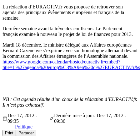
La rédaction d’EURACTIV.fr vous propose de retrouver son
agenda des principaux évènements européens et français de la
semaine.
Dernière semaine avant la trêve des confiseurs. Le Parlement
français examine à nouveau le projet de loi de finances pour 2013.
Mardi 18 décembre, le ministre délégué aux Affaires européennes
Bernard Cazeneuve s’exprime avec son homologue allemand devant
la commission des Affaires étrangères de l’Assemblée nationale.
https://www.google.com/calendar/hosted/euractiv.fr/embed?
title=L%27agenda%20europ%C3%A9en%20d%27EURACTIV.fr&showTz
NB : Cet agenda résulte d’un choix de la rédaction d’EURACTIV.fr.
Il n’est pas exhaustif.
Dec 17, 2012 -
Dernière mise à jour: Dec 17, 2012 -
09:35
09:36
Politique
Print
Partager