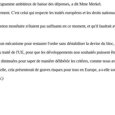
 programme ambitieux de baisse des dépenses, a dit Mme Merkel.
t. C'est celui qui respecte les traités européens et les droits nationaux 
ion monétaire n'étaient pas suffisants en ce moment, et qu'il faudrait av
ace un mécanisme pour restaurer l'ordre sans déstabiliser la devise du bl
 traité de l'UE, pour que les développements non souhaités puissent êtr
 diminuées pour saper de manière délibérée les critères, comme nous av
lle, cela présenterait de graves risques pour tous en Europe, a-t-elle so
.)