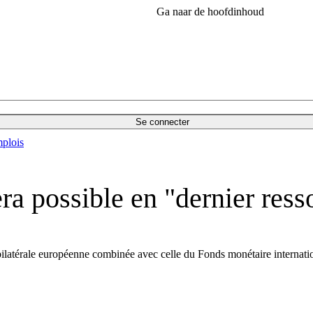
Ga naar de hoofdinhoud
Se connecter
plois
era possible en "dernier ress
atérale européenne combinée avec celle du Fonds monétaire international s