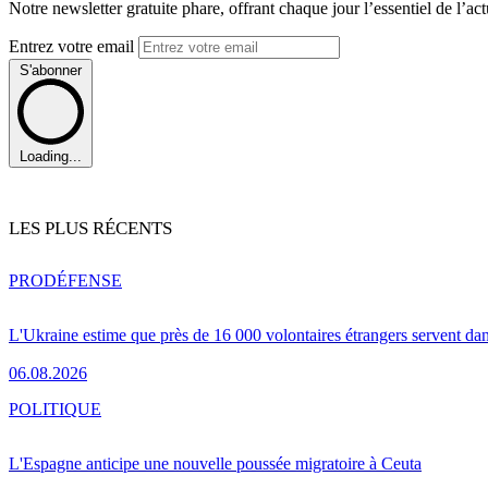
Notre newsletter gratuite phare, offrant chaque jour l’essentiel de l’ac
Entrez votre email
S'abonner
Loading...
LES PLUS RÉCENTS
PRO
DÉFENSE
L'Ukraine estime que près de 16 000 volontaires étrangers servent da
06.08.2026
POLITIQUE
L'Espagne anticipe une nouvelle poussée migratoire à Ceuta