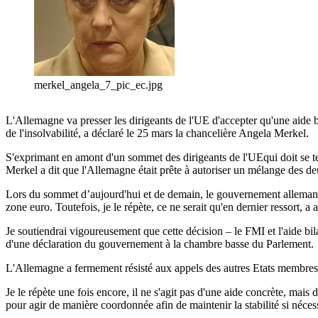
merkel_angela_7_pic_ec.jpg
L'Allemagne va presser les dirigeants de l'UE d'accepter qu'une aide bil
de l'insolvabilité, a déclaré le 25 mars la chancelière Angela Merkel.
S'exprimant en amont d'un sommet des dirigeants de l'UEqui doit se teni
Merkel a dit que l'Allemagne était prête à autoriser un mélange des deu
Lors du sommet d’aujourd'hui et de demain, le gouvernement allemand
zone euro. Toutefois, je le répète, ce ne serait qu'en dernier ressort, 
Je soutiendrai vigoureusement que cette décision – le FMI et l'aide bilat
d'une déclaration du gouvernement à la chambre basse du Parlement.
L'Allemagne a fermement résisté aux appels des autres Etats membres vi
Je le répète une fois encore, il ne s'agit pas d'une aide concrète, mais d
pour agir de manière coordonnée afin de maintenir la stabilité si néces