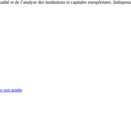
tualité et de l’analyse des institutions et capitales européennes. Indispe
ns son armée