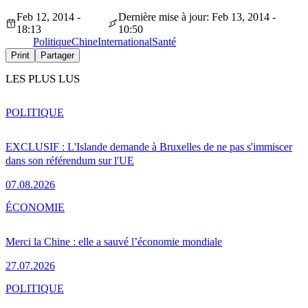
Feb 12, 2014 -
Dernière mise à jour: Feb 13, 2014 -
18:13
10:50
Politique
Chine
International
Santé
Print
Partager
LES PLUS LUS
POLITIQUE
EXCLUSIF : L'Islande demande à Bruxelles de ne pas s'immiscer
dans son référendum sur l'UE
07.08.2026
ÉCONOMIE
Merci la Chine : elle a sauvé l’économie mondiale
27.07.2026
POLITIQUE