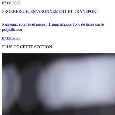
07.08.2026
PRO
ENERGIE, ENVIRONNEMENT ET TRANSPORT
Panneaux solaires et puces : Trump impose 15% de taxes sur le
polysilicium
07.08.2026
PLUS DE CETTE SECTION