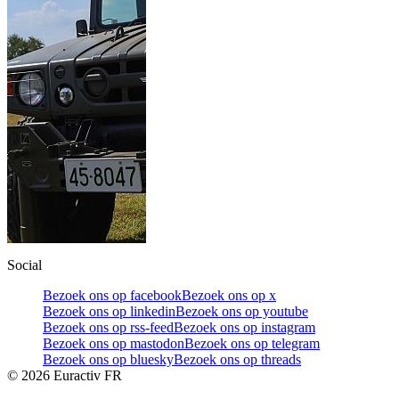
Social
Bezoek ons op facebook
Bezoek ons op x
Bezoek ons op linkedin
Bezoek ons op youtube
Bezoek ons op rss-feed
Bezoek ons op instagram
Bezoek ons op mastodon
Bezoek ons op telegram
Bezoek ons op bluesky
Bezoek ons op threads
©
2026
Euractiv FR