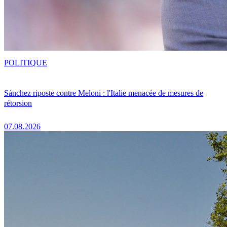
POLITIQUE
Sánchez riposte contre Meloni : l'Italie menacée de mesures de
rétorsion
07.08.2026