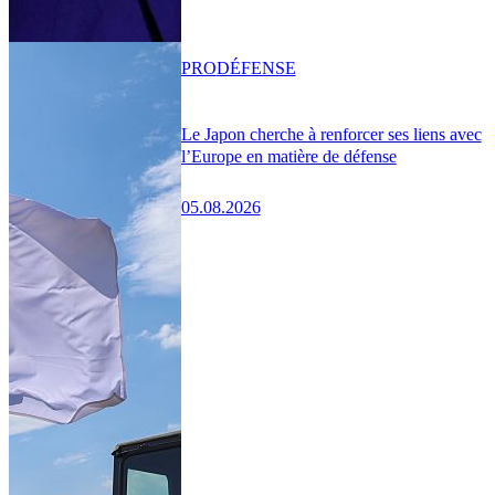
PRO
DÉFENSE
Le Japon cherche à renforcer ses liens avec
l’Europe en matière de défense
05.08.2026