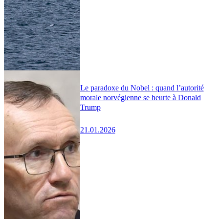
Le paradoxe du Nobel : quand l’autorité
morale norvégienne se heurte à Donald
Trump
21.01.2026