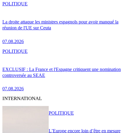
POLITIQUE
La droite attaque les ministres espagnols pour avoir manqué la
réunion de l'UE sur Ceuta
07.08.2026
POLITIQUE
EXCLUSIF : La France et l'Espagne critiquent une nomination
controversée au SEAE
07.08.2026
INTERNATIONAL
POLITIQUE
L’Europe encore loin d’être en mesure