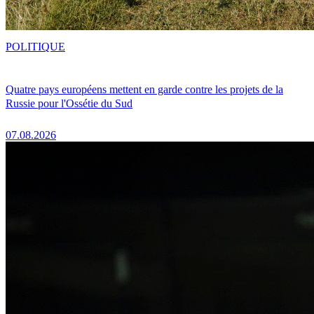
POLITIQUE
Quatre pays européens mettent en garde contre les projets de la
Russie pour l'Ossétie du Sud
07.08.2026