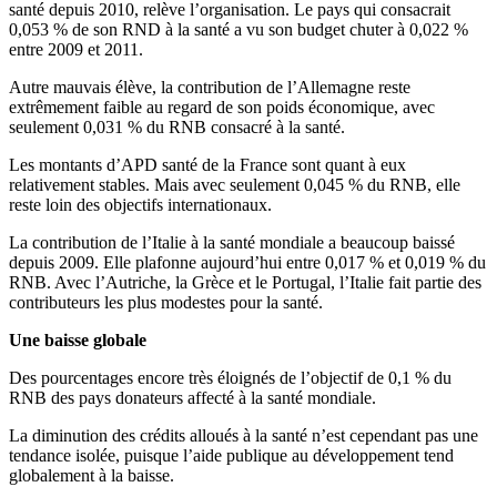
santé depuis 2010, relève l’organisation. Le pays qui consacrait
0,053 % de son RND à la santé a vu son budget chuter à 0,022 %
entre 2009 et 2011.
Autre mauvais élève, la contribution de l’Allemagne reste
extrêmement faible au regard de son poids économique, avec
seulement 0,031 % du RNB consacré à la santé.
Les montants d’APD santé de la France sont quant à eux
relativement stables. Mais avec seulement 0,045 % du RNB, elle
reste loin des objectifs internationaux.
La contribution de l’Italie à la santé mondiale a beaucoup baissé
depuis 2009. Elle plafonne aujourd’hui entre 0,017 % et 0,019 % du
RNB. Avec l’Autriche, la Grèce et le Portugal, l’Italie fait partie des
contributeurs les plus modestes pour la santé.
Une baisse globale
Des pourcentages encore très éloignés de l’objectif de 0,1 % du
RNB des pays donateurs affecté à la santé mondiale.
La diminution des crédits alloués à la santé n’est cependant pas une
tendance isolée, puisque l’aide publique au développement tend
globalement à la baisse.