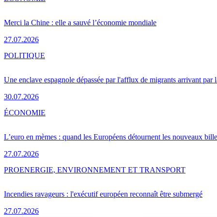
Merci la Chine : elle a sauvé l’économie mondiale
27.07.2026
POLITIQUE
Une enclave espagnole dépassée par l'afflux de migrants arrivant par 
30.07.2026
ÉCONOMIE
L’euro en mèmes : quand les Européens détournent les nouveaux bille
27.07.2026
PRO
ENERGIE, ENVIRONNEMENT ET TRANSPORT
Incendies ravageurs : l'exécutif européen reconnaît être submergé
27.07.2026