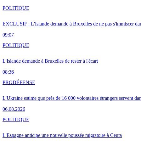
POLITIQUE
EXCLUSIF : L'Islande demande à Bruxelles de ne pas s'immiscer dan
09:07
POLITIQUE
L'Islande demande à Bruxelles de rester à l'écart
08:36
PRO
DÉFENSE
L'Ukraine estime que près de 16 000 volontaires étrangers servent da
06.08.2026
POLITIQUE
L'Espagne anticipe une nouvelle poussée migratoire à Ceuta