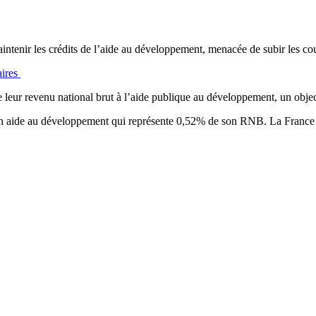
intenir les crédits de l’aide au développement, menacée de subir les co
aires
e leur revenu national brut à l’aide publique au développement, un obje
 son aide au développement qui représente 0,52% de son RNB. La France 