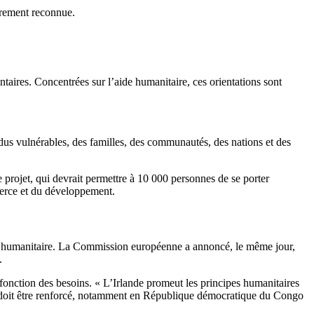
ièrement reconnue.
aires. Concentrées sur l’aide humanitaire, ces orientations sont
vidus vulnérables, des familles, des communautés, des nations et des
 projet, qui devrait permettre à 10 000 personnes de se porter
mmerce et du développement.
aide humanitaire. La Commission européenne a annoncé, le même jour,
.
n fonction des besoins. « L’Irlande promeut les principes humanitaires
liés doit être renforcé, notamment en République démocratique du Congo