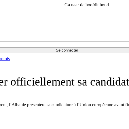
Ga naar de hoofdinhoud
Se connecter
plois
r officiellement sa candida
ement, l’Albanie présentera sa candidature à l’Union européenne avant f