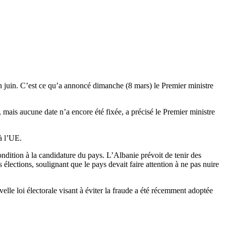
in juin. C’est ce qu’a annoncé dimanche (8 mars) le Premier ministre
 mais aucune date n’a encore été fixée, a précisé le Premier ministre
 à l’UE.
ndition à la candidature du pays. L’Albanie prévoit de tenir des
élections, soulignant que le pays devait faire attention à ne pas nuire
lle loi électorale visant à éviter la fraude a été récemment adoptée