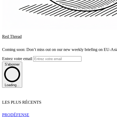
Red Thread
Coming soon: Don’t miss out on our new weekly briefing on EU-Asia 
Entrez votre email
S'abonner
Loading...
LES PLUS RÉCENTS
PRO
DÉFENSE