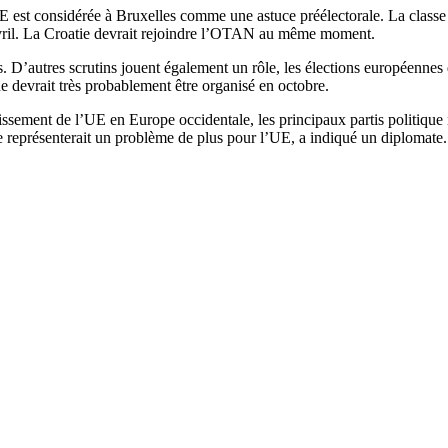
E est considérée à Bruxelles comme une astuce préélectorale. La classe
avril. La Croatie devrait rejoindre l’OTAN au même moment.
s. D’autres scrutins jouent également un rôle, les élections européennes 
e devrait très probablement être organisé en octobre.
ssement de l’UE en Europe occidentale, les principaux partis politique 
e représenterait un problème de plus pour l’UE, a indiqué un diplomate.