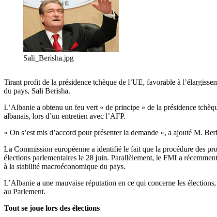
Sali_Berisha.jpg
Tirant profit de la présidence tchèque de l’UE, favorable à l’élargiss
du pays, Sali Berisha.
L’Albanie a obtenu un feu vert « de principe » de la présidence tchèqu
albanais, lors d’un entretien avec l’AFP.
« On s’est mis d’accord pour présenter la demande », a ajouté M. Ber
La Commission européenne a identifié le fait que la procédure des pro
élections parlementaires le 28 juin. Parallèlement, le FMI a récemment 
à la stabilité macroéconomique du pays.
L’Albanie a une mauvaise réputation en ce qui concerne les élections, 
au Parlement.
Tout se joue lors des élections