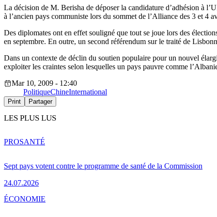
La décision de M. Berisha de déposer la candidature d’adhésion à l’U
à l’ancien pays communiste lors du sommet de l’Alliance des 3 et 4 
Des diplomates ont en effet souligné que tout se joue lors des élection
en septembre. En outre, un second référendum sur le traité de Lisbonn
Dans un contexte de déclin du soutien populaire pour un nouvel élargi
exploiter les craintes selon lesquelles un pays pauvre comme l’Albani
Mar 10, 2009 - 12:40
Politique
Chine
International
Print
Partager
LES PLUS LUS
PRO
SANTÉ
Sept pays votent contre le programme de santé de la Commission
24.07.2026
ÉCONOMIE