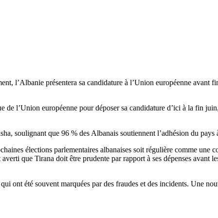
ement, l’Albanie présentera sa candidature à l’Union européenne avant f
e de l’Union européenne pour déposer sa candidature d’ici à la fin juin,
isha, soulignant que 96 % des Albanais soutiennent l’adhésion du pays
chaines élections parlementaires albanaises soit régulière comme une co
averti que Tirana doit être prudente par rapport à ses dépenses avant les 
qui ont été souvent marquées par des fraudes et des incidents. Une nouve