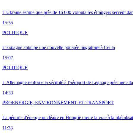
L'Ukraine estime que près de 16 000 volontaires étrangers servent da
15:55
POLITIQUE
L'Espagne anticipe une nouvelle poussée migratoire à Ceuta
15:07
POLITIQUE
L'Allemagne renforce la sécurité à l'aéroport de Leipzig après une at
14:33
PRO
ENERGIE, ENVIRONNEMENT ET TRANSPORT
La pénurie d'énergie nucléaire en Hongrie ouvre la voie à la libéralis
11:38