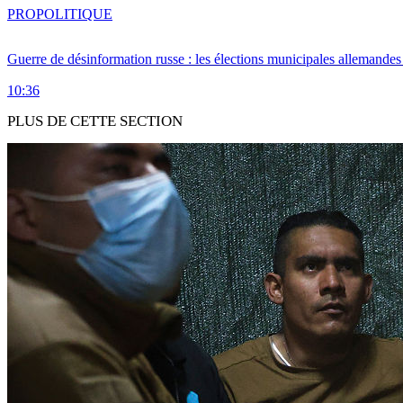
PRO
POLITIQUE
Guerre de désinformation russe : les élections municipales allemandes 
10:36
PLUS DE CETTE SECTION