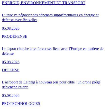
ENERGIE, ENVIRONNEMENT ET TRANSPORT
L’Italie va négocier des dépenses supplémentaires en énergie et
défense avec Bruxelles
05.08.2026
PRO
DÉFENSE
Le Japon cherche à renforcer ses liens avec l'Europe en matière de
défense
05.08.2026
DÉFENSE
L'aéroport de Leipzig à nouveau pris pour cible : un drone piégé
déclenche l'alerte
05.08.2026
PRO
TECHNOLOGIES