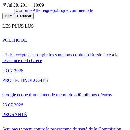
Jul 28, 2014 - 10:09
Économie
Allemagne
politique commerciale
Print
Partager
LES PLUS LUS
POLITIQUE
L'UE accepte d'assouplir les sanctions contre la Russie face à la
résistance de la Grèce
23.07.2026
PRO
TECHNOLOGIES
Google écope d’une amende record de 890 millions d’euros
23.07.2026
PRO
SANTÉ
Sept pays votent contre le programme de santé de la Commission