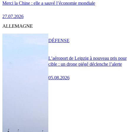
Merci la Chine : elle a sauvé l’économie mondiale
27.07.2026
ALLEMAGNE
DÉFENSE
L’aéroport de Leipzig à nouveau pris pour
cible : un drone piégé déclenche l’alerte
05.08.2026