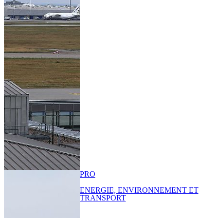
PRO
ENERGIE, ENVIRONNEMENT ET
TRANSPORT