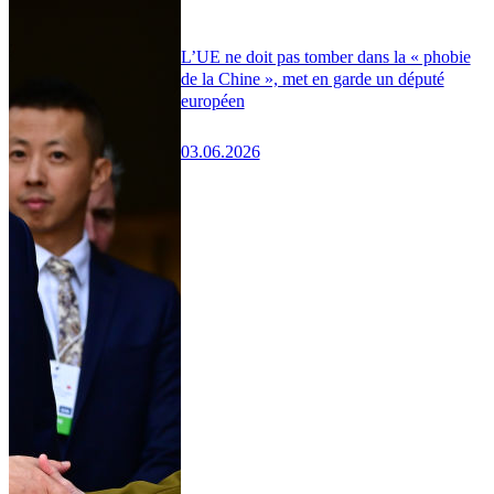
L’UE ne doit pas tomber dans la « phobie
de la Chine », met en garde un député
européen
03.06.2026