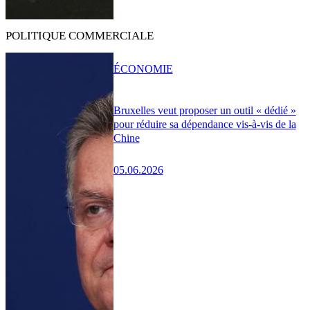
POLITIQUE COMMERCIALE
ÉCONOMIE
Bruxelles veut proposer un outil « dédié »
pour réduire sa dépendance vis-à-vis de la
Chine
05.06.2026