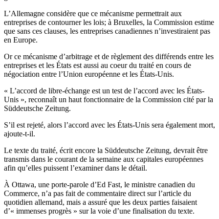
L’Allemagne considère que ce mécanisme permettrait aux
entreprises de contourner les lois; à Bruxelles, la Commission estime
que sans ces clauses, les entreprises canadiennes n’investiraient pas
en Europe.
Or ce mécanisme d’arbitrage et de règlement des différends entre les
entreprises et les États est aussi au coeur du traité en cours de
négociation entre l’Union européenne et les États-Unis.
« L’accord de libre-échange est un test de l’accord avec les États-
Unis », reconnaît un haut fonctionnaire de la Commission cité par la
Süddeutsche Zeitung.
S’il est rejeté, alors l’accord avec les États-Unis sera également mort,
ajoute-t-il.
Le texte du traité, écrit encore la Süddeutsche Zeitung, devrait être
transmis dans le courant de la semaine aux capitales européennes
afin qu’elles puissent l’examiner dans le détail.
À Ottawa, une porte-parole d’Ed Fast, le ministre canadien du
Commerce, n’a pas fait de commentaire direct sur l’article du
quotidien allemand, mais a assuré que les deux parties faisaient
d’« immenses progrès » sur la voie d’une finalisation du texte.