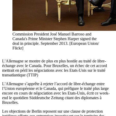
Commission President José Manuel Barroso and
Canada's Prime Minister Stephen Harper signed the
deal in principle. September 2013. [European Union/
Flickr]
L’Allemagne se montre de plus en plus hostile au traité de libre-
échange avec le Canada. Pour Bruxelles, un échec de cet accord
mettrait en péril les négociations avec les Etats-Unis sur le traité
transatlantique (TTIP)
L’Allemagne s’apprête à rejeter l’accord de libre-échange entre
l’Union européenne et le Canada, qui préfigure le traité plus large
encore en cours de négociation avec les Etats-Unis, écrit ce week-
end le quotidien Süddeutsche Zeitung citant des diplomates à
Bruxelles.
Les objections de Berlin reposent sur une clause de protection
juridique offerte aux entreprises investissant sur le territoire des