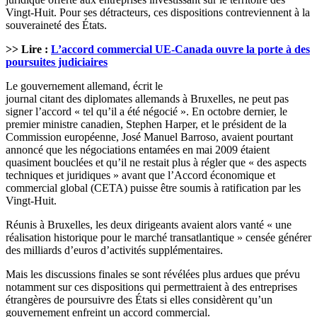
Vingt-Huit. Pour ses détracteurs, ces dispositions contreviennent à la
souveraineté des États.
>> Lire :
L’accord commercial UE-Canada ouvre la porte à des
poursuites judiciaires
Le gouvernement allemand, écrit le
journal citant des diplomates allemands à Bruxelles, ne peut pas
signer l’accord « tel qu’il a été négocié ». En octobre dernier, le
premier ministre canadien, Stephen Harper, et le président de la
Commission européenne, José Manuel Barroso, avaient pourtant
annoncé que les négociations entamées en mai 2009 étaient
quasiment bouclées et qu’il ne restait plus à régler que « des aspects
techniques et juridiques » avant que l’Accord économique et
commercial global (CETA) puisse être soumis à ratification par les
Vingt-Huit.
Réunis à Bruxelles, les deux dirigeants avaient alors vanté « une
réalisation historique pour le marché transatlantique » censée générer
des milliards d’euros d’activités supplémentaires.
Mais les discussions finales se sont révélées plus ardues que prévu
notamment sur ces dispositions qui permettraient à des entreprises
étrangères de poursuivre des États si elles considèrent qu’un
gouvernement enfreint un accord commercial.