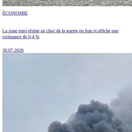
ÉCONOMIE
La zone euro résiste au choc de la guerre en Iran et affiche une
croissance de 0,4 %
30.07.2026