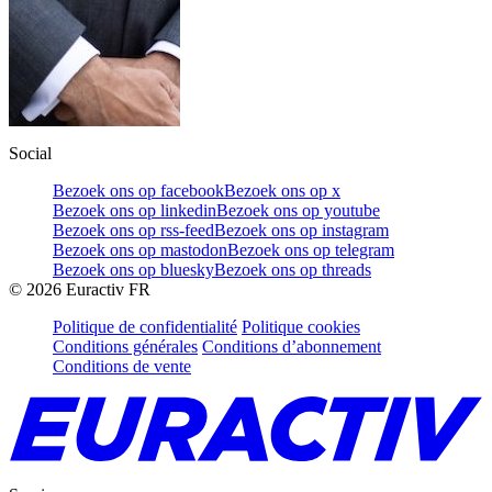
Social
Bezoek ons op facebook
Bezoek ons op x
Bezoek ons op linkedin
Bezoek ons op youtube
Bezoek ons op rss-feed
Bezoek ons op instagram
Bezoek ons op mastodon
Bezoek ons op telegram
Bezoek ons op bluesky
Bezoek ons op threads
©
2026
Euractiv FR
Politique de confidentialité
Politique cookies
Conditions générales
Conditions d’abonnement
Conditions de vente