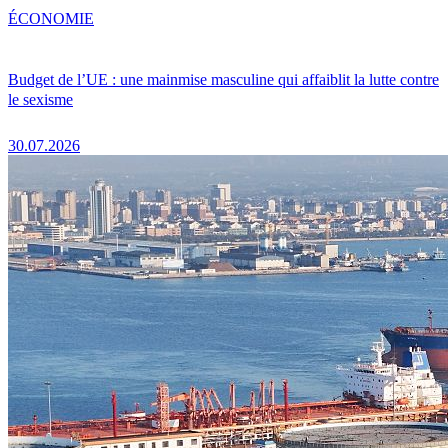
ÉCONOMIE
Budget de l’UE : une mainmise masculine qui affaiblit la lutte contre
le sexisme
30.07.2026