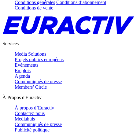
Conditions générales
Conditions d’abonnement
Conditions de vente
Services
Media Solutions
Projets publics européens
Evénements
Emplois
Agenda
Communiqués de presse
Members’ Circle
À Propos d'Euractiv
À propos d’Euractiv
Contactez-nous
Mediahuis
Communiqués de presse
Publicité politique