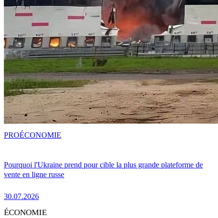
PRO
ÉCONOMIE
Pourquoi l'Ukraine prend pour cible la plus grande plateforme de
vente en ligne russe
30.07.2026
ÉCONOMIE