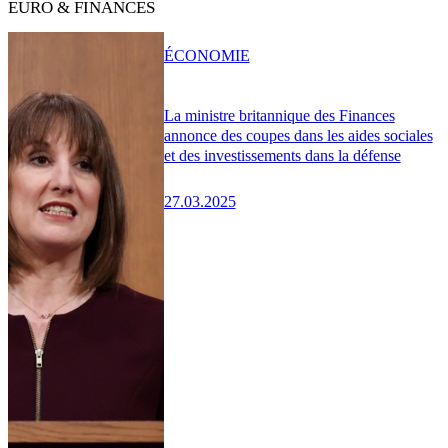
EURO & FINANCES
ÉCONOMIE
La ministre britannique des Finances
annonce des coupes dans les aides sociales
et des investissements dans la défense
27.03.2025