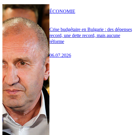
ÉCONOMIE
Crise budgétaire en Bulgarie : des dépenses
record, une dette record, mais aucune
réforme
06.07.2026