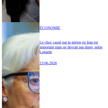
ÉCONOMIE
Le choc causé par la guerre en Iran est
important mais ne devrait pas durer, selon
Lagarde
23.06.2026