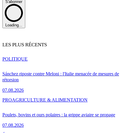
S'abonner
Loading...
LES PLUS RÉCENTS
POLITIQUE
Sánchez riposte contre Meloni : l'Italie menacée de mesures de
rétorsion
07.08.2026
PRO
AGRICULTURE & ALIMENTATION
Poulets, bovins et ours polaires : la grippe aviaire se propage
07.08.2026