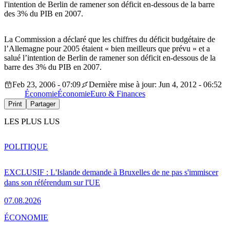
l'intention de Berlin de ramener son déficit en-dessous de la barre
des 3% du PIB en 2007.
La Commission a déclaré que les chiffres du déficit budgétaire de
l’Allemagne pour 2005 étaient « bien meilleurs que prévu » et a
salué l’intention de Berlin de ramener son déficit en-dessous de la
barre des 3% du PIB en 2007.
Feb 23, 2006 - 07:09
Dernière mise à jour: Jun 4, 2012 - 06:52
Économie
Économie
Euro & Finances
Print
Partager
LES PLUS LUS
POLITIQUE
EXCLUSIF : L'Islande demande à Bruxelles de ne pas s'immiscer
dans son référendum sur l'UE
07.08.2026
ÉCONOMIE