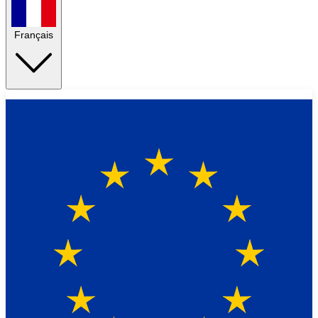
Français