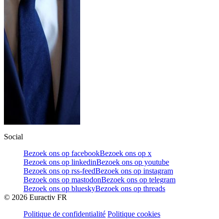
Social
Bezoek ons op facebook
Bezoek ons op x
Bezoek ons op linkedin
Bezoek ons op youtube
Bezoek ons op rss-feed
Bezoek ons op instagram
Bezoek ons op mastodon
Bezoek ons op telegram
Bezoek ons op bluesky
Bezoek ons op threads
©
2026
Euractiv FR
Politique de confidentialité
Politique cookies