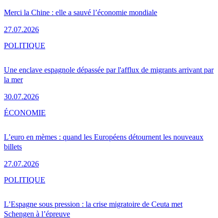
Merci la Chine : elle a sauvé l’économie mondiale
27.07.2026
POLITIQUE
Une enclave espagnole dépassée par l'afflux de migrants arrivant par
la mer
30.07.2026
ÉCONOMIE
L’euro en mèmes : quand les Européens détournent les nouveaux
billets
27.07.2026
POLITIQUE
L’Espagne sous pression : la crise migratoire de Ceuta met
Schengen à l’épreuve