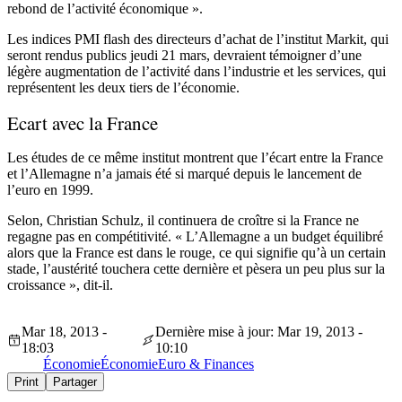
rebond de l’activité économique ».
Les indices PMI flash des directeurs d’achat de l’institut Markit, qui
seront rendus publics jeudi 21 mars, devraient témoigner d’une
légère augmentation de l’activité dans l’industrie et les services, qui
représentent les deux tiers de l’économie.
Ecart avec la France
Les études de ce même institut montrent que l’écart entre la France
et l’Allemagne n’a jamais été si marqué depuis le lancement de
l’euro en 1999.
Selon, Christian Schulz, il continuera de croître si la France ne
regagne pas en compétitivité. « L’Allemagne a un budget équilibré
alors que la France est dans le rouge, ce qui signifie qu’à un certain
stade, l’austérité touchera cette dernière et pèsera un peu plus sur la
croissance », dit-il.
Mar 18, 2013 -
Dernière mise à jour: Mar 19, 2013 -
18:03
10:10
Économie
Économie
Euro & Finances
Print
Partager