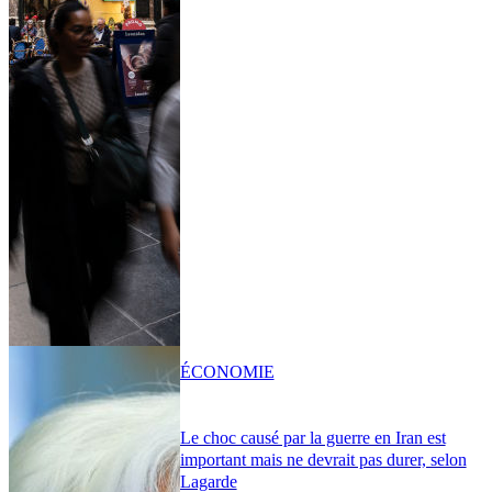
ÉCONOMIE
Le choc causé par la guerre en Iran est
important mais ne devrait pas durer, selon
Lagarde