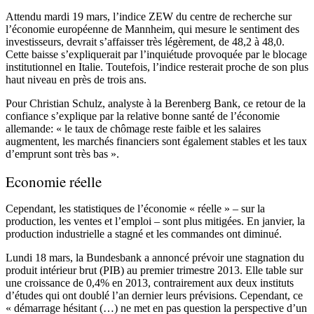
Attendu mardi 19 mars, l’indice ZEW du centre de recherche sur
l’économie européenne de Mannheim, qui mesure le sentiment des
investisseurs, devrait s’affaisser très légèrement, de 48,2 à 48,0.
Cette baisse s’expliquerait par l’inquiétude provoquée par le blocage
institutionnel en Italie. Toutefois, l’indice resterait proche de son plus
haut niveau en près de trois ans.
Pour Christian Schulz, analyste à la Berenberg Bank, ce retour de la
confiance s’explique par la relative bonne santé de l’économie
allemande: « le taux de chômage reste faible et les salaires
augmentent, les marchés financiers sont également stables et les taux
d’emprunt sont très bas ».
Economie réelle
Cependant, les statistiques de l’économie « réelle » – sur la
production, les ventes et l’emploi – sont plus mitigées. En janvier, la
production industrielle a stagné et les commandes ont diminué.
Lundi 18 mars, la Bundesbank a annoncé prévoir une stagnation du
produit intérieur brut (PIB) au premier trimestre 2013. Elle table sur
une croissance de 0,4% en 2013, contrairement aux deux instituts
d’études qui ont doublé l’an dernier leurs prévisions. Cependant, ce
« démarrage hésitant (…) ne met en pas question la perspective d’un