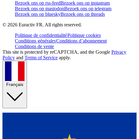
Bezoek ons op rss-feed
Bezoek ons op instagram
Bezoek ons op mastodon
Bezoek ons op telegram
Bezoek ons op bluesky
Bezoek ons op threads
©
2026
Euractiv FR. All rights reserved.
Politique de confidentialité
Politique cookies
Conditions générales
Conditions d’abonnement
Conditions de vente
This site is protected by reCAPTCHA, and the Google
Privacy
Policy
and
Terms of Service
apply.
Français