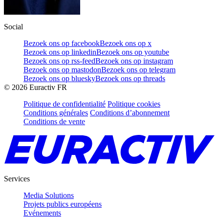
Social
Bezoek ons op facebook
Bezoek ons op x
Bezoek ons op linkedin
Bezoek ons op youtube
Bezoek ons op rss-feed
Bezoek ons op instagram
Bezoek ons op mastodon
Bezoek ons op telegram
Bezoek ons op bluesky
Bezoek ons op threads
©
2026
Euractiv FR
Politique de confidentialité
Politique cookies
Conditions générales
Conditions d’abonnement
Conditions de vente
Services
Media Solutions
Projets publics européens
Evénements