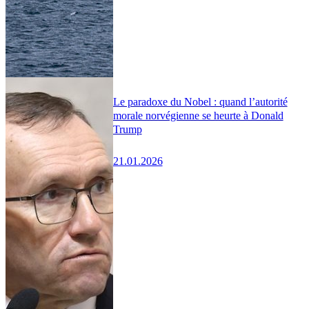
Le paradoxe du Nobel : quand l’autorité
morale norvégienne se heurte à Donald
Trump
21.01.2026