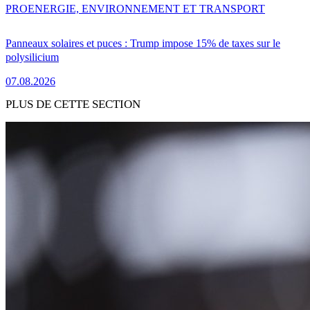
PRO
ENERGIE, ENVIRONNEMENT ET TRANSPORT
Panneaux solaires et puces : Trump impose 15% de taxes sur le
polysilicium
07.08.2026
PLUS DE CETTE SECTION