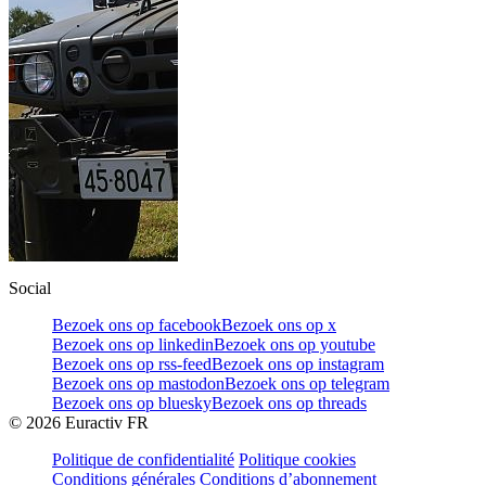
Social
Bezoek ons op facebook
Bezoek ons op x
Bezoek ons op linkedin
Bezoek ons op youtube
Bezoek ons op rss-feed
Bezoek ons op instagram
Bezoek ons op mastodon
Bezoek ons op telegram
Bezoek ons op bluesky
Bezoek ons op threads
©
2026
Euractiv FR
Politique de confidentialité
Politique cookies
Conditions générales
Conditions d’abonnement