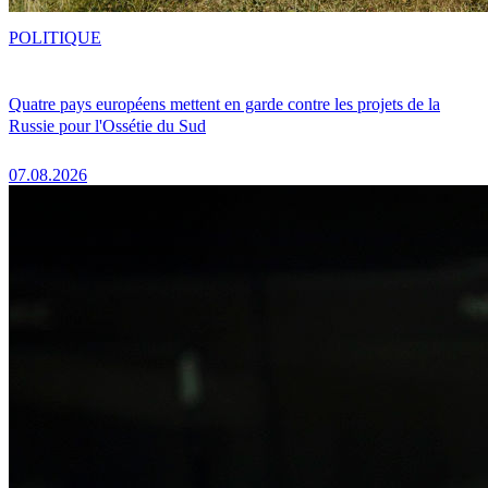
POLITIQUE
Quatre pays européens mettent en garde contre les projets de la
Russie pour l'Ossétie du Sud
07.08.2026