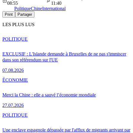
08:55
11:40
Politique
Chine
International
Print
Partager
LES PLUS LUS
POLITIQUE
EXCLUSIF : L'Islande demande à Bruxelles de ne pas s'immiscer
dans son référendum sur l'UE
07.08.2026
ÉCONOMIE
Merci la Chine : elle a sauvé l’économie mondiale
27.07.2026
POLITIQUE
Une enclave espagnole dépassée par l'afflux de migrants arrivant par