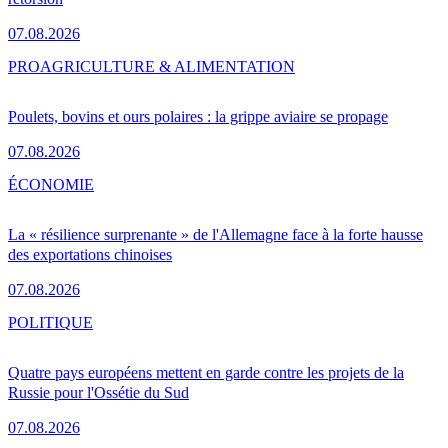
07.08.2026
PRO
AGRICULTURE & ALIMENTATION
Poulets, bovins et ours polaires : la grippe aviaire se propage
07.08.2026
ÉCONOMIE
La « résilience surprenante » de l'Allemagne face à la forte hausse
des exportations chinoises
07.08.2026
POLITIQUE
Quatre pays européens mettent en garde contre les projets de la
Russie pour l'Ossétie du Sud
07.08.2026