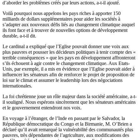
d’aborder les problèmes créés par leurs actions, a-t-il ajouté.
Voilà pourquoi nous appelons les pays riches à apporter 150
milliards de dollars supplémentaires pour aider les sociétés à
s’adapter aux nouveaux défis liés au changement climatique auquel
ils font face et à trouver de nouvelles options de développement
durable, a-t-il dit.
Le cardinal a expliqué que l’Eglise pouvait donner une voix aux
plus pauvres et pousser les décideurs politiques à tenir compte des «
terrible conséquences » que les pays en développement affronteront
s’ils échouent à agir contre le changement climatique. Aux Etats-
Unis, par exemple, il a mis en évidence que l’Eglise pouvait aider à
influencer les sénateurs afin de renforcer le projet de proposition de
loi sur le climat et assumer le leadership lors des négociations
internationales.
La foi chrétienne joue un rôle majeur dans la société américaine, a-t-
il souligné. Nous espérons sincèrement que les sénateurs américains
et le gouvernement entendront nos voix.
En voyage à l’étranger, de l’Inde en passant par le Salvador, la
République démocratique du Congo et la Birmanie, M. O’Brien a
déclaré qu’il avait remarqué la vulnérabilité des communautés plus
pauvres, très dépendantes de l’agriculture, aux modifications des