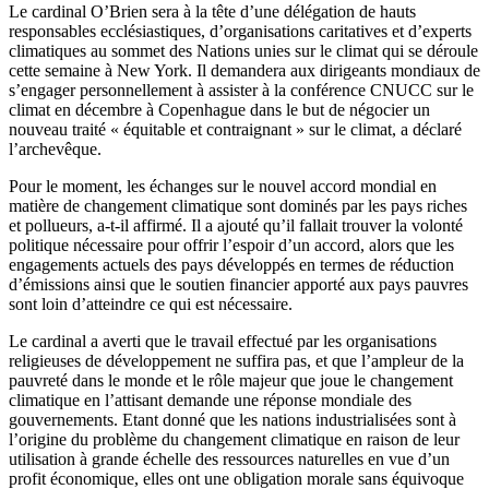
Le cardinal O’Brien sera à la tête d’une délégation de hauts
responsables ecclésiastiques, d’organisations caritatives et d’experts
climatiques au sommet des Nations unies sur le climat qui se déroule
cette semaine à New York. Il demandera aux dirigeants mondiaux de
s’engager personnellement à assister à la conférence CNUCC sur le
climat en décembre à Copenhague dans le but de négocier un
nouveau traité « équitable et contraignant » sur le climat, a déclaré
l’archevêque.
Pour le moment, les échanges sur le nouvel accord mondial en
matière de changement climatique sont dominés par les pays riches
et pollueurs, a-t-il affirmé. Il a ajouté qu’il fallait trouver la volonté
politique nécessaire pour offrir l’espoir d’un accord, alors que les
engagements actuels des pays développés en termes de réduction
d’émissions ainsi que le soutien financier apporté aux pays pauvres
sont loin d’atteindre ce qui est nécessaire.
Le cardinal a averti que le travail effectué par les organisations
religieuses de développement ne suffira pas, et que l’ampleur de la
pauvreté dans le monde et le rôle majeur que joue le changement
climatique en l’attisant demande une réponse mondiale des
gouvernements. Etant donné que les nations industrialisées sont à
l’origine du problème du changement climatique en raison de leur
utilisation à grande échelle des ressources naturelles en vue d’un
profit économique, elles ont une obligation morale sans équivoque