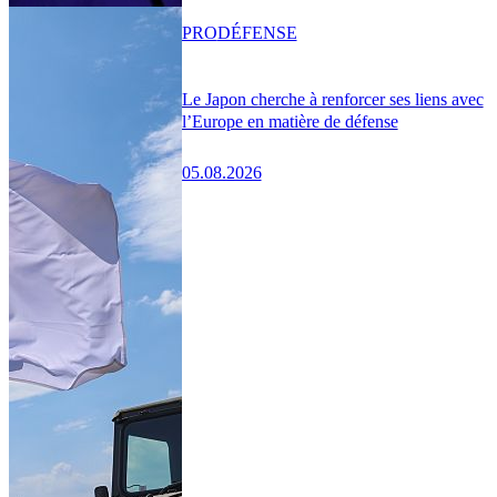
PRO
DÉFENSE
Le Japon cherche à renforcer ses liens avec
l’Europe en matière de défense
05.08.2026