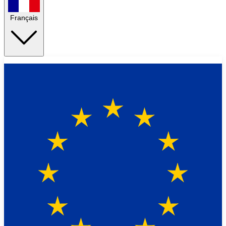
Français