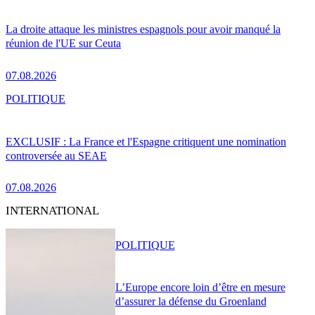
La droite attaque les ministres espagnols pour avoir manqué la
réunion de l'UE sur Ceuta
07.08.2026
POLITIQUE
EXCLUSIF : La France et l'Espagne critiquent une nomination
controversée au SEAE
07.08.2026
INTERNATIONAL
POLITIQUE
L’Europe encore loin d’être en mesure
d’assurer la défense du Groenland