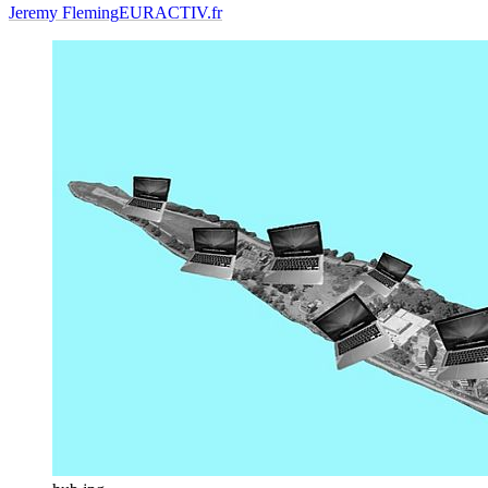
Jeremy Fleming
EURACTIV.fr