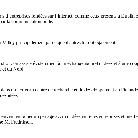
nts d’entreprises fondées sur l’Internet, comme ceux présents à Dublin 
t par la communication orale.
n Valley principalement parce que d'autres le font également.
roit, on assiste évidemment à un échange naturel d'idées et à une coop
e et du Nord.
stir dans un nouveau centre de recherche et de développement en Finlande
 des idées. »
uvent entraîner un partage accru d'idées entre les entreprises et une fl
sé M. Fredriksen.