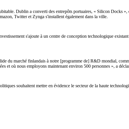
ndubitable. Dublin a converti des entrepôts portuaires, « Silicon Docks »
azon, Twitter et Zynga s'installent également dans la ville.
nvestissement s'ajoute à un centre de conception technologique existant e
 solide du marché finlandais à notre [programme de] R&D mondial, com
ées et où nous employons maintenant environ 500 personnes », a décla
politiques souhaitent mettre en évidence le secteur de la haute technologi