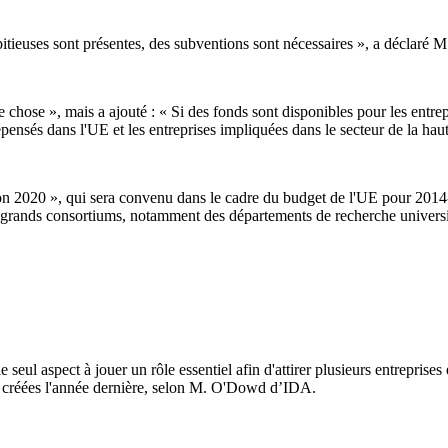
bitieuses sont présentes, des subventions sont nécessaires », a déclaré
chose », mais a ajouté : « Si des fonds sont disponibles pour les entrepri
pensés dans l'UE et les entreprises impliquées dans le secteur de la haut
n 2020 », qui sera convenu dans le cadre du budget de l'UE pour 2014-
 grands consortiums, notamment des départements de recherche universitai
 seul aspect à jouer un rôle essentiel afin d'attirer plusieurs entreprises 
té créées l'année dernière, selon M. O'Dowd d’IDA.