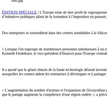
hub.jpg
ÉDITION SPÉCIALE
/ L’Europe tente de tirer profit de regroupeme
d’initiatives politiques allant de la formation à l’imposition en passan
Des entreprises se rassemblent dans des centres semblables à la Silico
« Lorsque l'on regroupe de nombreuses personnes talentueuses à un end
Kenneth Fredriksen, le vice-président d'Huawei pour l'Europe central
Il a ajouté que le géant chinois de la haute technologie désirait inve
auxquelles les centres aident les entreprises à développer et à partager
« L'augmentation du nombre d'acteurs et l'expansion de l'écosystème pe
que le partage augmente la compétence d'une région entière », a préci