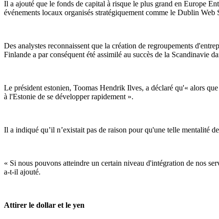
Il a ajouté que le fonds de capital à risque le plus grand en Europe Ent
événements locaux organisés stratégiquement comme le Dublin Web Su
Des analystes reconnaissent que la création de regroupements d'entrep
Finlande a par conséquent été assimilé au succès de la Scandinavie dan
Le président estonien, Toomas Hendrik Ilves, a déclaré qu'« alors que l
à l'Estonie de se développer rapidement ».
Il a indiqué qu’il n’existait pas de raison pour qu'une telle mentalité
« Si nous pouvons atteindre un certain niveau d'intégration de nos ser
a-t-il ajouté.
Attirer le dollar et le yen