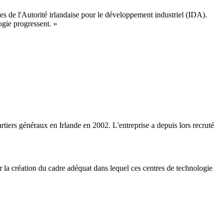
es de l'Autorité irlandaise pour le développement industriel (IDA).
ogie progressent. »
artiers généraux en Irlande en 2002. L'entreprise a depuis lors recruté
r la création du cadre adéquat dans lequel ces centres de technologie