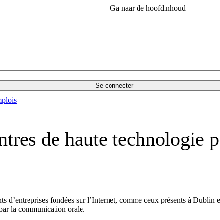
Ga naar de hoofdinhoud
Se connecter
plois
tres de haute technologie pou
nts d’entreprises fondées sur l’Internet, comme ceux présents à Dublin 
t par la communication orale.