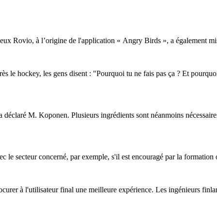
 jeux Rovio, à l’origine de l'application « Angry Birds », a également mis
après le hockey, les gens disent : "Pourquoi tu ne fais pas ça ? Et pour
 déclaré M. Koponen. Plusieurs ingrédients sont néanmoins nécessaires p
ec le secteur concerné, par exemple, s'il est encouragé par la formation o
ocurer à l'utilisateur final une meilleure expérience. Les ingénieurs finl