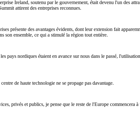
erprise Ireland, soutenu par le gouvernement, était devenu l'un des attrai
mmit attirent des entreprises reconnues.
rises présente des avantages évidents, dont leur extension fait apparem
s son ensemble, ce qui a stimulé la région tout entière.
es pays nordiques étaient en avance sur nous dans le passé, l'utilisatio
 de centre de haute technologie ne se propage pas davantage.
vices, privés et publics, je pense que le reste de l'Europe commencera à