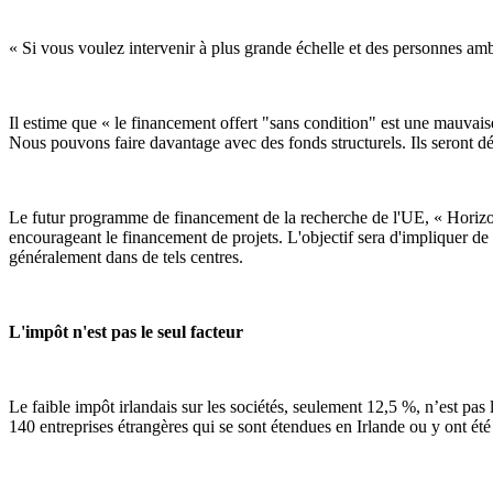
« Si vous voulez intervenir à plus grande échelle et des personnes am
Il estime que « le financement offert "sans condition" est une mauvaise 
Nous pouvons faire davantage avec des fonds structurels. Ils seront dé
Le futur programme de financement de la recherche de l'UE, « Horizo
encourageant le financement de projets. L'objectif sera d'impliquer de
généralement dans de tels centres.
L'impôt n'est pas le seul facteur
Le faible impôt irlandais sur les sociétés, seulement 12,5 %, n’est pas le
140 entreprises étrangères qui se sont étendues en Irlande ou y ont é