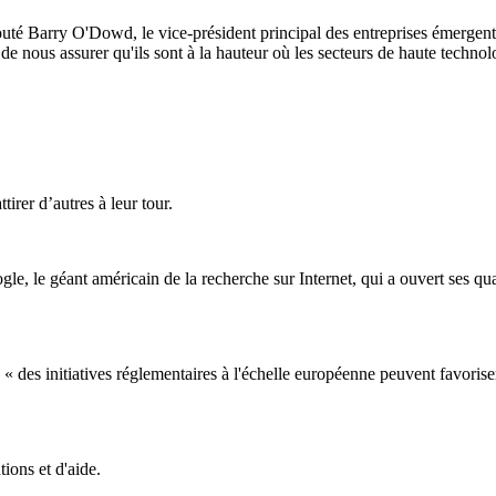
jouté Barry O'Dowd, le vice-président principal des entreprises émergent
de nous assurer qu'ils sont à la hauteur où les secteurs de haute technol
tirer d’autres à leur tour.
gle, le géant américain de la recherche sur Internet, qui a ouvert ses qu
 des initiatives réglementaires à l'échelle européenne peuvent favorise
ons et d'aide.