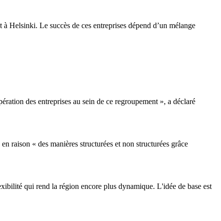
et à Helsinki. Le succès de ces entreprises dépend d’un mélange
ération des entreprises au sein de ce regroupement », a déclaré
 en raison « des manières structurées et non structurées grâce
exibilité qui rend la région encore plus dynamique. L'idée de base est