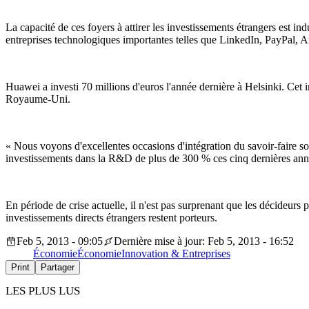
La capacité de ces foyers à attirer les investissements étrangers est i
entreprises technologiques importantes telles que LinkedIn, PayPal, Am
Huawei a investi 70 millions d'euros l'année dernière à Helsinki. Cet i
Royaume-Uni.
« Nous voyons d'excellentes occasions d'intégration du savoir-faire
investissements dans la R&D de plus de 300 % ces cinq dernières ann
En période de crise actuelle, il n'est pas surprenant que les décideurs 
investissements directs étrangers restent porteurs.
Feb 5, 2013 - 09:05
Dernière mise à jour: Feb 5, 2013 - 16:52
Économie
Économie
Innovation & Entreprises
Print
Partager
LES PLUS LUS