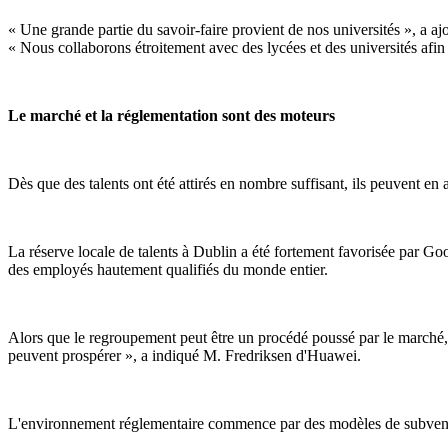
« Une grande partie du savoir-faire provient de nos universités », a a
« Nous collaborons étroitement avec des lycées et des universités afin 
Le marché et la réglementation sont des moteurs
Dès que des talents ont été attirés en nombre suffisant, ils peuvent en at
La réserve locale de talents à Dublin a été fortement favorisée par Goo
des employés hautement qualifiés du monde entier.
Alors que le regroupement peut être un procédé poussé par le marché, «
peuvent prospérer », a indiqué M. Fredriksen d'Huawei.
L'environnement réglementaire commence par des modèles de subventi