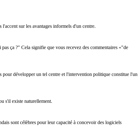
 l'accent sur les avantages informels d'un centre.
quoi pas ça ?" Cela signifie que vous recevez des commentaires «"de
our développer un tel centre et l'intervention politique constitue l'un
u s'il existe naturellement.
andais sont célèbres pour leur capacité à concevoir des logiciels