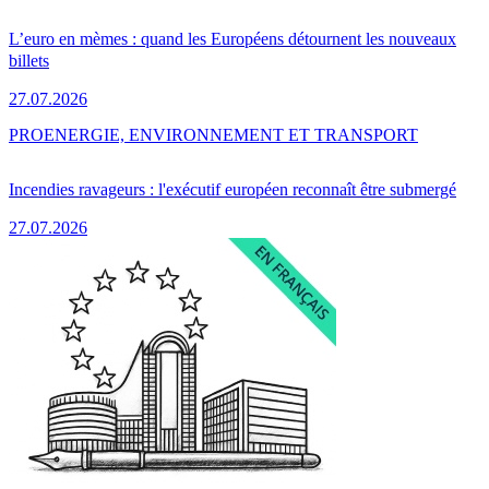
L’euro en mèmes : quand les Européens détournent les nouveaux
billets
27.07.2026
PRO
ENERGIE, ENVIRONNEMENT ET TRANSPORT
Incendies ravageurs : l'exécutif européen reconnaît être submergé
27.07.2026