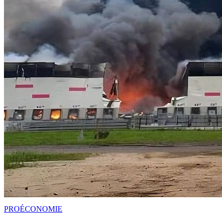
PRO
ÉCONOMIE