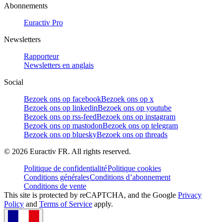
Abonnements
Euractiv Pro
Newsletters
Rapporteur
Newsletters en anglais
Social
Bezoek ons op facebook
Bezoek ons op x
Bezoek ons op linkedin
Bezoek ons op youtube
Bezoek ons op rss-feed
Bezoek ons op instagram
Bezoek ons op mastodon
Bezoek ons op telegram
Bezoek ons op bluesky
Bezoek ons op threads
©
2026
Euractiv FR. All rights reserved.
Politique de confidentialité
Politique cookies
Conditions générales
Conditions d’abonnement
Conditions de vente
This site is protected by reCAPTCHA, and the Google
Privacy
Policy
and
Terms of Service
apply.