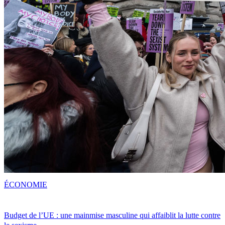
ÉCONOMIE
Budget de l’UE : une mainmise masculine qui affaiblit la lutte contre