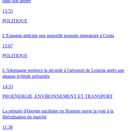
dans son armée
15:55
POLITIQUE
L'Espagne anticipe une nouvelle poussée migratoire à Ceuta
15:07
POLITIQUE
L'Allemagne renforce la sécurité à l'aéroport de Leipzig après une
attaque hybride présumée
14:33
PRO
ENERGIE, ENVIRONNEMENT ET TRANSPORT
La pénurie d'énergie nucléaire en Hongrie ouvre la voie à la
libéralisation du marché
11:38