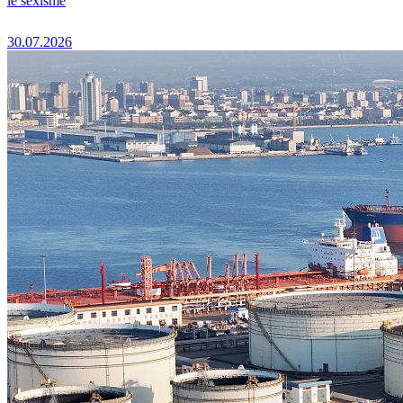
le sexisme
30.07.2026