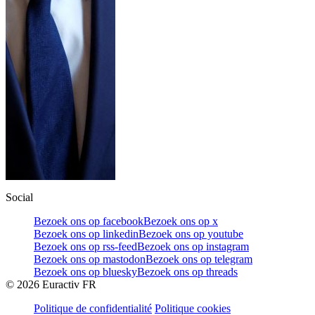
Social
Bezoek ons op facebook
Bezoek ons op x
Bezoek ons op linkedin
Bezoek ons op youtube
Bezoek ons op rss-feed
Bezoek ons op instagram
Bezoek ons op mastodon
Bezoek ons op telegram
Bezoek ons op bluesky
Bezoek ons op threads
©
2026
Euractiv FR
Politique de confidentialité
Politique cookies