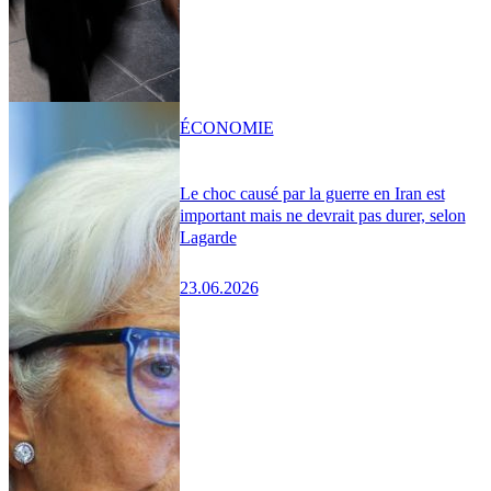
ÉCONOMIE
Le choc causé par la guerre en Iran est
important mais ne devrait pas durer, selon
Lagarde
23.06.2026