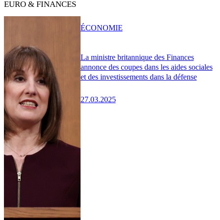
EURO & FINANCES
ÉCONOMIE
La ministre britannique des Finances
annonce des coupes dans les aides sociales
et des investissements dans la défense
27.03.2025