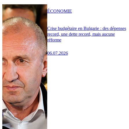
ÉCONOMIE
Crise budgétaire en Bulgarie : des dépenses
record, une dette record, mais aucune
réforme
06.07.2026