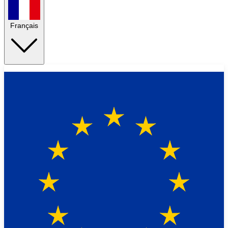
Français