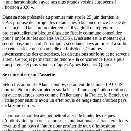
« une harmonisation avec nos plus grands voisins européens à
l’horizon 2020 ».
Dans sa note présentée au premier ministre le 25 juin dernier, le
CAE propose de corriger les défauts liés à la concurrence fiscale de
trois façons. Dans un premier temps, il s’agirait de reprendre le
projet actuellement bloqué d’assiette fiscale commune consolidée
pour l’impôt sur les sociétés (
ACCIS
). L’assiette est le montant qui
sert de base au calcul d’un impôt ; si certains pays autorisent à sortir
de cette assiette une ribambelle de frais/dettes/et autres
investissements des entreprises, les discussions sur le sujet ne servent
à rien. Ce projet permettrait de rendre « la concurrence fiscale plus
transparente et plus saine », d’après Agnès Bénassy-Quéré.
Se concentrer sur l’assiette
Selon l’économiste Alain Trannoy, co-auteur de la note, l’ACCIS
pourrait être remis sur pied « sur la base d’une coopération renforcée
ou avec quelques pays comme l’Allemagne, la France, le Benelux et
l’Italie pour ensuite avoir un effet boule de neige dans d’autres pays
de la zone euro ».
L’harmonisation fiscale permettrait aussi de limiter les risques
d’optimisation qui consiste pour les multinationales à transférer leurs
revenus d’un pays à l’autre pour profiter de taux d’imposition