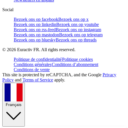
Social
Bezoek ons op facebook
Bezoek ons op x
Bezoek ons op linkedin
Bezoek ons op youtube
Bezoek ons op rss-feed
Bezoek ons op instagram
Bezoek ons op mastodon
Bezoek ons op telegram
Bezoek ons op bluesky
Bezoek ons op threads
©
2026
Euractiv FR. All rights reserved.
Politique de confidentialité
Politique cookies
Conditions générales
Conditions d’abonnement
Conditions de vente
This site is protected by reCAPTCHA, and the Google
Privacy
Policy
and
Terms of Service
apply.
Français