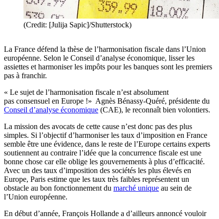
(Credit: [Julija Sapic]/Shutterstock)
La France défend la thèse de l’harmonisation fiscale dans l’Union
européenne. Selon le Conseil d’analyse économique, lisser les
assiettes et harmoniser les impôts pour les banques sont les premiers
pas à franchir.
« Le sujet de l’harmonisation fiscale n’est absolument
pas consensuel en Europe !»
Agnès
Bénassy-Quéré, présidente du
Conseil d’analyse économique
(CAE), le reconnaît bien volontiers.
La mission des avocats de cette cause n’est donc pas des plus
simples. Si l’objectif d’harmoniser les taux d’imposition en France
semble être une évidence, dans le reste de l’Europe certains experts
soutiennent au contraire l’idée que la concurrence fiscale est une
bonne chose car elle oblige les gouvernements à plus d’efficacité.
Avec un des taux d’imposition des sociétés les plus élevés en
Europe, Paris estime que les taux très faibles représentent un
obstacle au bon fonctionnement du
marché unique
au sein de
l’Union européenne.
En début d’année, François Hollande a d’ailleurs annoncé vouloir