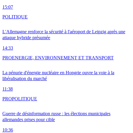
15:07
POLITIQUE
L'Allemagne renforce la sécurité à l'aéroport de Leipzig après une
attaque hybride présumée
14:33
PRO
ENERGIE, ENVIRONNEMENT ET TRANSPORT
La pénurie d'énergie nucléaire en Hongrie ouvre la voie à la
libéralisation du marché
11:38
PRO
POLITIQUE
Guerre de désinformation russe : les élections municipales
allemandes prises pour cible
10:36