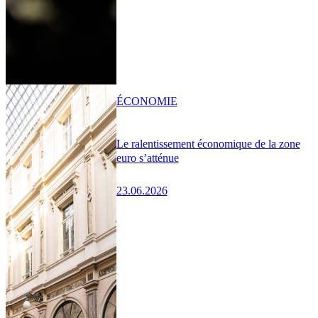
ÉCONOMIE
Le ralentissement économique de la zone
euro s’atténue
23.06.2026