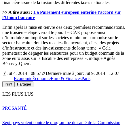
financière issue de la fusion des différentes taxes nationales.
>> A lire aussi :
La Parlement européen entérine l’accord sur
l’Union bancaire
Enfin après la mise en œuvre des deux premières recommandations,
une troisième étape verrait le jour. Le CAE propose ainsi
d’introduire un impôt sur les sociétés minimum harmonisé sur le
secteur bancaire, dont les recettes financeraient, elles, des projets
d’infrastructure et des investissements de long terme. « Cela
permettrait de dégager les ressources pour un budget commun de la
zone euro assis sur la fiscalité des entreprises », indique Agnès
Bénassy-Quéré.
Jul 4, 2014 - 08:57
Dernière mise à jour: Jul 9, 2014 - 12:07
Économie
Économie
Euro & Finances
Paris
Print
Partager
LES PLUS LUS
PRO
SANTÉ
Sept pays votent contre le programme de santé de la Commission