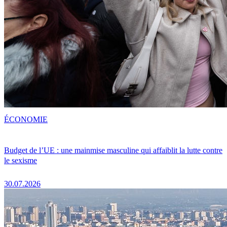
ÉCONOMIE
Budget de l’UE : une mainmise masculine qui affaiblit la lutte contre
le sexisme
30.07.2026