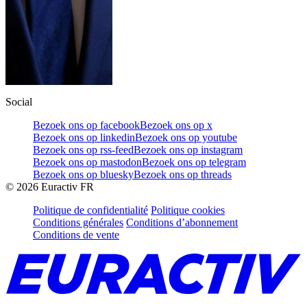
Social
Bezoek ons op facebook
Bezoek ons op x
Bezoek ons op linkedin
Bezoek ons op youtube
Bezoek ons op rss-feed
Bezoek ons op instagram
Bezoek ons op mastodon
Bezoek ons op telegram
Bezoek ons op bluesky
Bezoek ons op threads
©
2026
Euractiv FR
Politique de confidentialité
Politique cookies
Conditions générales
Conditions d’abonnement
Conditions de vente