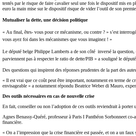
tentés par le risque de faire cavalier seul une fois le dispositif mis en
euro la main mise sur le dispositif risque de vider l’outil de son premier
Mutualiser la dette, une décision politique
« Au final, êtes- vous pour ce mécanisme, ou contre ? » s’est interrog
vous ayez foi dans les mécanismes que vous imaginez ! »
Le député belge Philippe Lamberts a de son côté inversé la question, d
parviennent pas à respecter le ratio de dette/PIB » a souligné le député,
Des questions qui inspirent des réponses prudentes de la part des aute
« Il est vrai que ce coût peut être important, notamment en terme de croi
envisageable » a notamment répondu Beatrice Weber di Mauro, expert
Des outils nécessaires en cas de nouvelle crise
En fait, conseiller ou non l’adoption de ces outils reviendrait à porter
Agnes Benassy-Quéré, professeur à Paris I Panthéon Sorbonneet co-a
financière.
« On a l’impression que la crise financière est passée, et on a un faux s