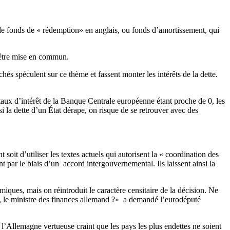
: le fonds de « rédemption» en anglais, ou fonds d’amortissement, qui
t être mise en commun.
hés spéculent sur ce thème et fassent monter les intérêts de la dette.
 taux d’intérêt de la Banque Centrale européenne étant proche de 0, les
la dette d’un État dérape, on risque de se retrouver avec des
oit d’utiliser les textes actuels qui autorisent la « coordination des
t par le biais d’un accord intergouvernemental. Ils laissent ainsi la
ques, mais on réintroduit le caractère censitaire de la décision. Ne
e, le ministre des finances allemand ?» a demandé l’eurodéputé
l’Allemagne vertueuse craint que les pays les plus endettes ne soient