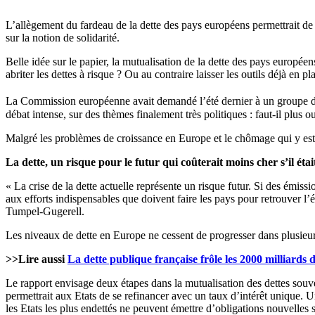
L’allègement du fardeau de la dette des pays européens permettrait de r
sur la notion de solidarité.
Belle idée sur le papier, la mutualisation de la dette des pays europée
abriter les dettes à risque ? Ou au contraire laisser les outils déjà e
La Commission européenne avait demandé l’été dernier à un groupe 
débat intense, sur des thèmes finalement très politiques : faut-il plus
Malgré les problèmes de croissance en Europe et le chômage qui y est a
La dette, un risque pour le futur qui coûterait moins cher s’il éta
« La crise de la dette actuelle représente un risque futur. Si des émis
aux efforts indispensables que doivent faire les pays pour retrouver 
Tumpel-Gugerell.
Les niveaux de dette en Europe ne cessent de progresser dans plusieur
>>Lire aussi
La dette publique française frôle les 2000 milliards 
Le rapport envisage deux étapes dans la mutualisation des dettes souver
permettrait aux Etats de se refinancer avec un taux d’intérêt unique. U
les Etats les plus endettés ne peuvent émettre d’obligations nouvelles sa