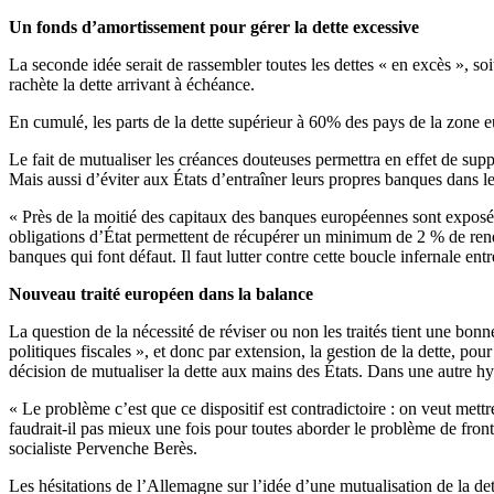
Un fonds d’amortissement pour gérer la dette excessive
La seconde idée serait de rassembler toutes les dettes « en excès », s
rachète la dette arrivant à échéance.
En cumulé, les parts de la dette supérieur à 60% des pays de la zone 
Le fait de mutualiser les créances douteuses permettra en effet de suppr
Mais aussi d’éviter aux États d’entraîner leurs propres banques dans l
« Près de la moitié des capitaux des banques européennes sont exposés 
obligations d’État permettent de récupérer un minimum de 2 % de rende
banques qui font défaut. Il faut lutter contre cette boucle infernale entr
Nouveau traité européen dans la balance
La question de la nécessité de réviser ou non les traités tient une bon
politiques fiscales », et donc par extension, la gestion de la dette, po
décision de mutualiser la dette aux mains des États. Dans une autre hy
« Le problème c’est que ce dispositif est contradictoire : on veut met
faudrait-il pas mieux une fois pour toutes aborder le problème de fro
socialiste Pervenche Berès.
Les hésitations de l’Allemagne sur l’idée d’une mutualisation de la de