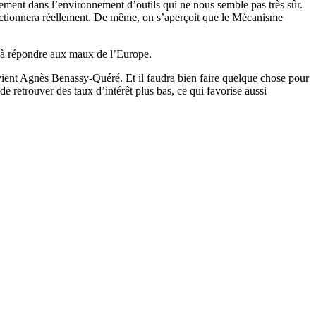
llement dans l’environnement d’outils qui ne nous semble pas très sûr.
 fonctionnera réellement. De même, on s’aperçoit que le Mécanisme
r à répondre aux maux de l’Europe.
évient Agnès Benassy-Quéré. Et il faudra bien faire quelque chose pour
 retrouver des taux d’intérêt plus bas, ce qui favorise aussi