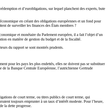
 rédemption et d’eurobligations, sur lequel planchent des experts, bute
tion économique en créant des obligations européennes et un fond pour
ttent de surveiller les finances des États membres ?
onomique et monétaire du Parlement européen, il a fait l’objet d’un
tion en matière de gestion du budget et de la fiscalité.
uteurs du rapport se sont montrés prudents.
ent pour les pays les plus endettés, elles ne doivent pas se substituer
enne de la Banque Centrale Européenne, l’autrichienne Gertrude
gations de court terme, ou titres publics de court terme, qui
ourraient toujours emprunter à un taux d’intérêt modeste. Pour l’heure,
de la dette progresse.