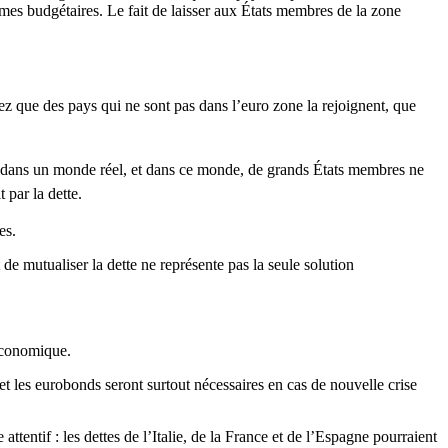
blèmes budgétaires. Le fait de laisser aux États membres de la zone
ez que des pays qui ne sont pas dans l’euro zone la rejoignent, que
s dans un monde réel, et dans ce monde, de grands États membres ne
 par la dette.
es.
 de mutualiser la dette ne représente pas la seule solution
’économique.
t les eurobonds seront surtout nécessaires en cas de nouvelle crise
ttentif : les dettes de l’Italie, de la France et de l’Espagne pourraient