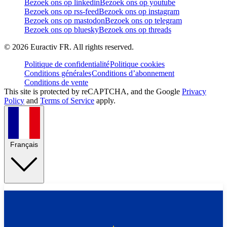
Bezoek ons op linkedin
Bezoek ons op youtube
Bezoek ons op rss-feed
Bezoek ons op instagram
Bezoek ons op mastodon
Bezoek ons op telegram
Bezoek ons op bluesky
Bezoek ons op threads
©
2026
Euractiv FR. All rights reserved.
Politique de confidentialité
Politique cookies
Conditions générales
Conditions d’abonnement
Conditions de vente
This site is protected by reCAPTCHA, and the Google
Privacy
Policy
and
Terms of Service
apply.
Français