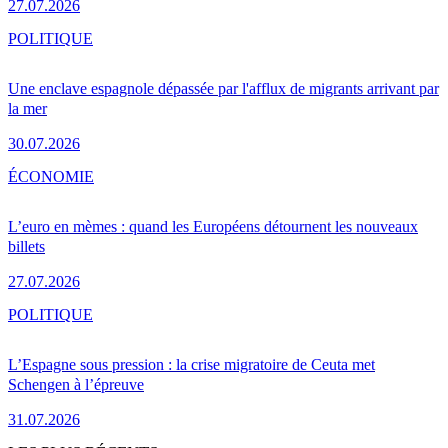
27.07.2026
POLITIQUE
Une enclave espagnole dépassée par l'afflux de migrants arrivant par
la mer
30.07.2026
ÉCONOMIE
L’euro en mèmes : quand les Européens détournent les nouveaux
billets
27.07.2026
POLITIQUE
L’Espagne sous pression : la crise migratoire de Ceuta met
Schengen à l’épreuve
31.07.2026