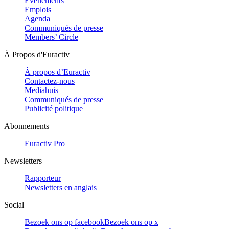
Evénements
Emplois
Agenda
Communiqués de presse
Members’ Circle
À Propos d'Euractiv
À propos d’Euractiv
Contactez-nous
Mediahuis
Communiqués de presse
Publicité politique
Abonnements
Euractiv Pro
Newsletters
Rapporteur
Newsletters en anglais
Social
Bezoek ons op facebook
Bezoek ons op x