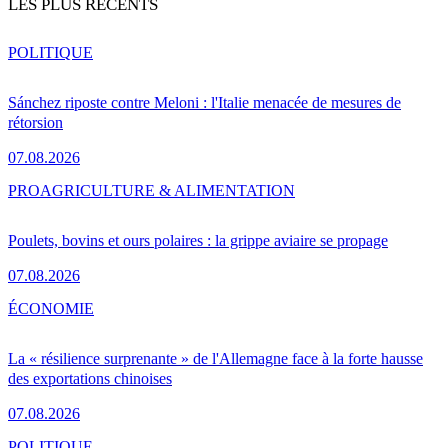
LES PLUS RÉCENTS
POLITIQUE
Sánchez riposte contre Meloni : l'Italie menacée de mesures de
rétorsion
07.08.2026
PRO
AGRICULTURE & ALIMENTATION
Poulets, bovins et ours polaires : la grippe aviaire se propage
07.08.2026
ÉCONOMIE
La « résilience surprenante » de l'Allemagne face à la forte hausse
des exportations chinoises
07.08.2026
POLITIQUE