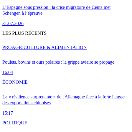
L’Espagne sous pression : la crise migratoire de Ceuta met
Schengen à l’épreuve
31.07.2026
LES PLUS RÉCENTS
PRO
AGRICULTURE & ALIMENTATION
Poulets, bovins et ours polaires : la grippe aviaire se propage
16:04
ÉCONOMIE
La « résilience surprenante » de l'Allemagne face à la forte hausse
des exportations chinoises
15:17
POLITIQUE