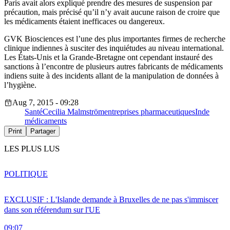
Paris avait alors expliqué prendre des mesures de suspension par
précaution, mais précisé qu’il n’y avait aucune raison de croire que
les médicaments étaient inefficaces ou dangereux.
GVK Biosciences est l’une des plus importantes firmes de recherche
clinique indiennes à susciter des inquiétudes au niveau international.
Les États-Unis et la Grande-Bretagne ont cependant instauré des
sanctions à l’encontre de plusieurs autres fabricants de médicaments
indiens suite à des incidents allant de la manipulation de données à
l’hygiène.
Aug 7, 2015 - 09:28
Santé
Cecilia Malmström
entreprises pharmaceutiques
Inde
médicaments
Print
Partager
LES PLUS LUS
POLITIQUE
EXCLUSIF : L'Islande demande à Bruxelles de ne pas s'immiscer
dans son référendum sur l'UE
09:07