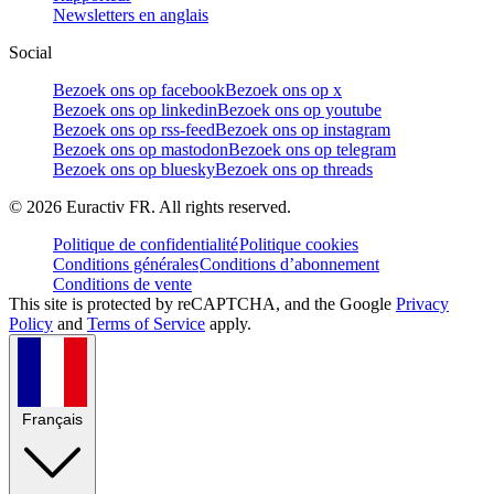
Newsletters en anglais
Social
Bezoek ons op facebook
Bezoek ons op x
Bezoek ons op linkedin
Bezoek ons op youtube
Bezoek ons op rss-feed
Bezoek ons op instagram
Bezoek ons op mastodon
Bezoek ons op telegram
Bezoek ons op bluesky
Bezoek ons op threads
©
2026
Euractiv FR. All rights reserved.
Politique de confidentialité
Politique cookies
Conditions générales
Conditions d’abonnement
Conditions de vente
This site is protected by reCAPTCHA, and the Google
Privacy
Policy
and
Terms of Service
apply.
Français