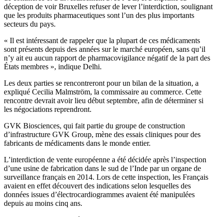
déception de voir Bruxelles refuser de lever l’interdiction, soulignant
que les produits pharmaceutiques sont l’un des plus importants
secteurs du pays.
« Il est intéressant de rappeler que la plupart de ces médicaments
sont présents depuis des années sur le marché européen, sans qu’il
n’y ait eu aucun rapport de pharmacovigilance négatif de la part des
États membres », indique Delhi.
Les deux parties se rencontreront pour un bilan de la situation, a
expliqué Cecilia Malmström, la commissaire au commerce. Cette
rencontre devrait avoir lieu début septembre, afin de déterminer si
les négociations reprendront.
GVK Biosciences, qui fait partie du groupe de construction
d’infrastructure GVK Group, mène des essais cliniques pour des
fabricants de médicaments dans le monde entier.
L’interdiction de vente européenne a été décidée après l’inspection
d’une usine de fabrication dans le sud de l’Inde par un organe de
surveillance français en 2014. Lors de cette inspection, les Français
avaient en effet découvert des indications selon lesquelles des
données issues d’électrocardiogrammes avaient été manipulées
depuis au moins cinq ans.