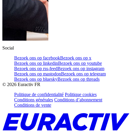
Social
Bezoek ons op facebook
Bezoek ons op x
Bezoek ons op linkedin
Bezoek ons op youtube
Bezoek ons op rss-feed
Bezoek ons op instagram
Bezoek ons op mastodon
Bezoek ons op telegram
Bezoek ons op bluesky
Bezoek ons op threads
©
2026
Euractiv FR
Politique de confidentialité
Politique cookies
Conditions générales
Conditions d’abonnement
Conditions de vente