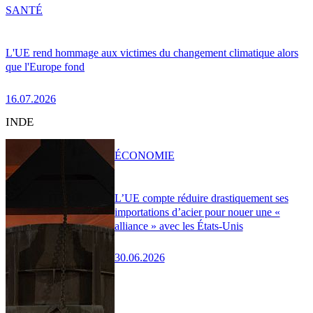
SANTÉ
L'UE rend hommage aux victimes du changement climatique alors
que l'Europe fond
16.07.2026
INDE
ÉCONOMIE
L’UE compte réduire drastiquement ses
importations d’acier pour nouer une «
alliance » avec les États-Unis
30.06.2026