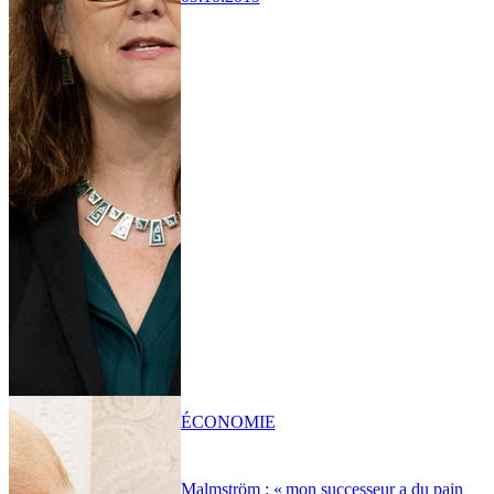
ÉCONOMIE
Malmström : « mon successeur a du pain