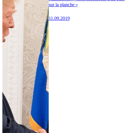
sur la planche »
11.09.2019