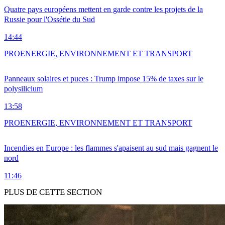
Quatre pays européens mettent en garde contre les projets de la
Russie pour l'Ossétie du Sud
14:44
PRO
ENERGIE, ENVIRONNEMENT ET TRANSPORT
Panneaux solaires et puces : Trump impose 15% de taxes sur le
polysilicium
13:58
PRO
ENERGIE, ENVIRONNEMENT ET TRANSPORT
Incendies en Europe : les flammes s'apaisent au sud mais gagnent le
nord
11:46
PLUS DE CETTE SECTION