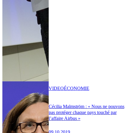
VIDEO
ÉCONOMIE
Cécilia Malmström : « Nous ne pouvons
pas protéger chaque pays touché par
l’affaire Airbus »
09.10.2019