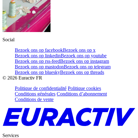
Social
Bezoek ons op facebook
Bezoek ons op x
Bezoek ons op linkedin
Bezoek ons op youtube
Bezoek ons op rss-feed
Bezoek ons op instagram
Bezoek ons op mastodon
Bezoek ons op telegram
Bezoek ons op bluesky
Bezoek ons op threads
©
2026
Euractiv FR
Politique de confidentialité
Politique cookies
Conditions générales
Conditions d’abonnement
Conditions de vente
Services