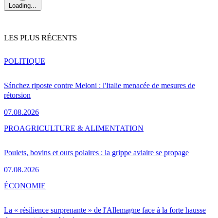
Loading...
LES PLUS RÉCENTS
POLITIQUE
Sánchez riposte contre Meloni : l'Italie menacée de mesures de
rétorsion
07.08.2026
PRO
AGRICULTURE & ALIMENTATION
Poulets, bovins et ours polaires : la grippe aviaire se propage
07.08.2026
ÉCONOMIE
La « résilience surprenante » de l'Allemagne face à la forte hausse