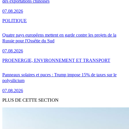
des exportations chinoises
07.08.2026
POLITIQUE
Quatre pays européens mettent en garde contre les projets de la
Russie pour l'Ossétie du Sud
07.08.2026
PRO
ENERGIE, ENVIRONNEMENT ET TRANSPORT
Panneaux solaires et puces : Trump impose 15% de taxes sur le
polysilicium
07.08.2026
PLUS DE CETTE SECTION