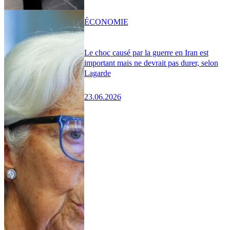
ÉCONOMIE
Le choc causé par la guerre en Iran est
important mais ne devrait pas durer, selon
Lagarde
23.06.2026