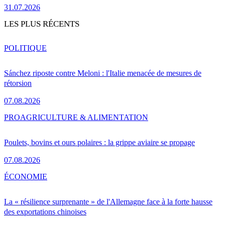
31.07.2026
LES PLUS RÉCENTS
POLITIQUE
Sánchez riposte contre Meloni : l'Italie menacée de mesures de
rétorsion
07.08.2026
PRO
AGRICULTURE & ALIMENTATION
Poulets, bovins et ours polaires : la grippe aviaire se propage
07.08.2026
ÉCONOMIE
La « résilience surprenante » de l'Allemagne face à la forte hausse
des exportations chinoises