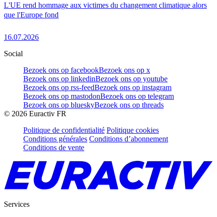
L'UE rend hommage aux victimes du changement climatique alors
que l'Europe fond
16.07.2026
Social
Bezoek ons op facebook
Bezoek ons op x
Bezoek ons op linkedin
Bezoek ons op youtube
Bezoek ons op rss-feed
Bezoek ons op instagram
Bezoek ons op mastodon
Bezoek ons op telegram
Bezoek ons op bluesky
Bezoek ons op threads
©
2026
Euractiv FR
Politique de confidentialité
Politique cookies
Conditions générales
Conditions d’abonnement
Conditions de vente
Services