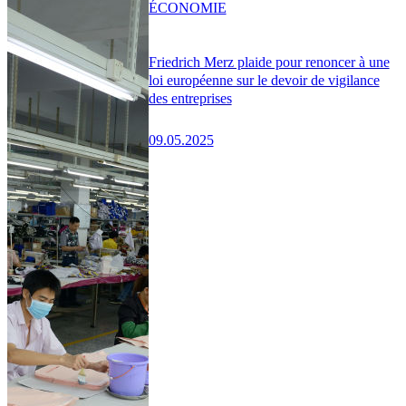
ÉCONOMIE
Friedrich Merz plaide pour renoncer à une
loi européenne sur le devoir de vigilance
des entreprises
09.05.2025