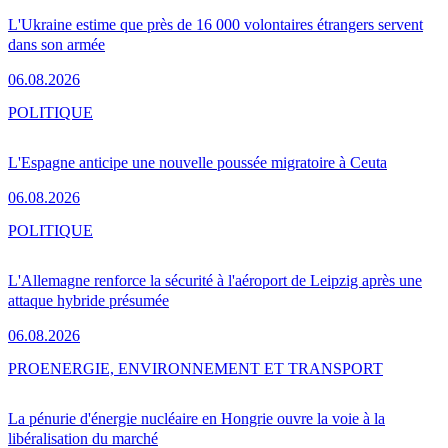
L'Ukraine estime que près de 16 000 volontaires étrangers servent
dans son armée
06.08.2026
POLITIQUE
L'Espagne anticipe une nouvelle poussée migratoire à Ceuta
06.08.2026
POLITIQUE
L'Allemagne renforce la sécurité à l'aéroport de Leipzig après une
attaque hybride présumée
06.08.2026
PRO
ENERGIE, ENVIRONNEMENT ET TRANSPORT
La pénurie d'énergie nucléaire en Hongrie ouvre la voie à la
libéralisation du marché