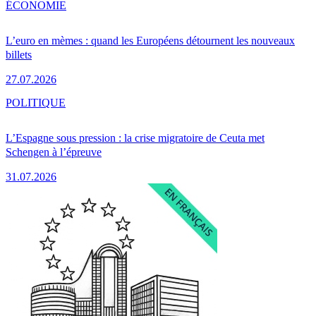
ÉCONOMIE
L’euro en mèmes : quand les Européens détournent les nouveaux
billets
27.07.2026
POLITIQUE
L’Espagne sous pression : la crise migratoire de Ceuta met
Schengen à l’épreuve
31.07.2026