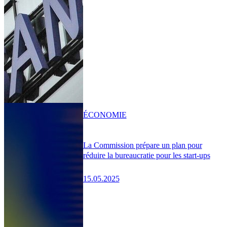
ÉCONOMIE
La Commission prépare un plan pour
réduire la bureaucratie pour les start-ups
15.05.2025