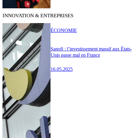
INNOVATION & ENTREPRISES
ÉCONOMIE
Sanofi : l’investissement massif aux États-
Unis passe mal en France
16.05.2025