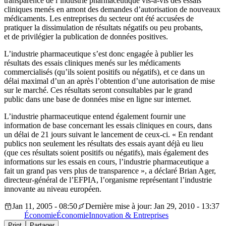
transparence de l’industrie pharmaceutique vis-à-vis des essais
cliniques menés en amont des demandes d’autorisation de nouveaux
médicaments. Les entreprises du secteur ont été accusées de
pratiquer la dissimulation de résultats négatifs ou peu probants,
et de privilégier la publication de données positives.
L’industrie pharmaceutique s’est donc engagée à publier les
résultats des essais cliniques menés sur les médicaments
commercialisés (qu’ils soient positifs ou négatifs), et ce dans un
délai maximal d’un an après l’obtention d’une autorisation de mise
sur le marché. Ces résultats seront consultables par le grand
public dans une base de données mise en ligne sur internet.
L’industrie pharmaceutique entend également fournir une
information de base concernant les essais cliniques en cours, dans
un délai de 21 jours suivant le lancement de ceux-ci. « En rendant
publics non seulement les résultats des essais ayant déjà eu lieu
(que ces résultats soient positifs ou négatifs), mais également des
informations sur les essais en cours, l’industrie pharmaceutique a
fait un grand pas vers plus de transparence », a déclaré Brian Ager,
directeur-général de l’EFPIA, l’organisme représentant l’industrie
innovante au niveau européen.
Jan 11, 2005 - 08:50
Dernière mise à jour: Jan 29, 2010 - 13:37
Économie
Économie
Innovation & Entreprises
Print
Partager