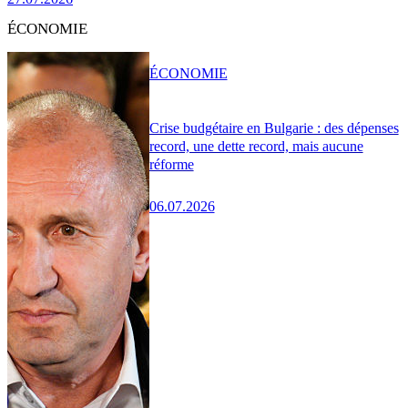
ÉCONOMIE
ÉCONOMIE
Crise budgétaire en Bulgarie : des dépenses
record, une dette record, mais aucune
réforme
06.07.2026