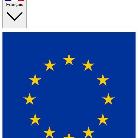
Français