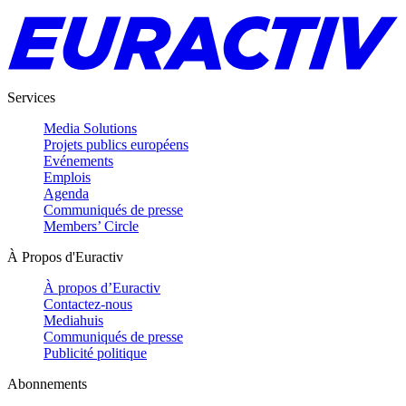
Services
Media Solutions
Projets publics européens
Evénements
Emplois
Agenda
Communiqués de presse
Members’ Circle
À Propos d'Euractiv
À propos d’Euractiv
Contactez-nous
Mediahuis
Communiqués de presse
Publicité politique
Abonnements