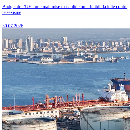
Budget de l’UE : une mainmise masculine qui affaiblit la lutte contre
le sexisme
30.07.2026