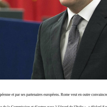
opéenne et par ses partenaires européens. Rome veut en outre convaincr
 de la Commission et d’autres pays à l’égard de l’Italie », a déclaré Sa