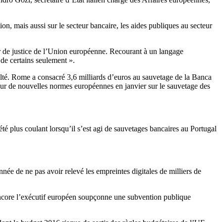
n, mais aussi sur le secteur bancaire, les aides publiques au secteur
our de justice de l’Union européenne. Recourant à un langage
 de certains seulement ».
lté. Rome a consacré 3,6 milliards d’euros au sauvetage de la Banca
ueur de nouvelles normes européennes en janvier sur le sauvetage des
té plus coulant lorsqu’il s’est agi de sauvetages bancaires au Portugal
ée de ne pas avoir relevé les empreintes digitales de milliers de
encore l’exécutif européen soupçonne une subvention publique