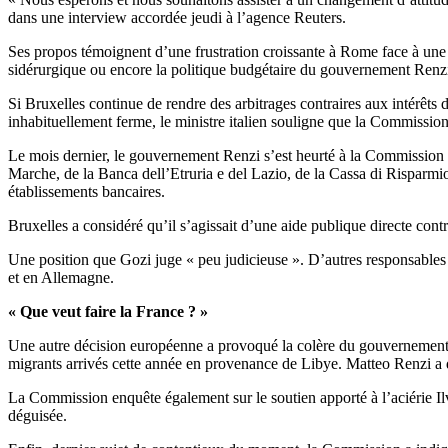
dans une interview accordée jeudi à l’agence Reuters.
Ses propos témoignent d’une frustration croissante à Rome face à une s
sidérurgique ou encore la politique budgétaire du gouvernement Renz
Si Bruxelles continue de rendre des arbitrages contraires aux intérêts 
inhabituellement ferme, le ministre italien souligne que la Commission 
Le mois dernier, le gouvernement Renzi s’est heurté à la Commission 
Marche, de la Banca dell’Etruria e del Lazio, de la Cassa di Risparmio
établissements bancaires.
Bruxelles a considéré qu’il s’agissait d’une aide publique directe contr
Une position que Gozi juge « peu judicieuse ». D’autres responsables i
et en Allemagne.
« Que veut faire la France ? »
Une autre décision européenne a provoqué la colère du gouvernement it
migrants arrivés cette année en provenance de Libye. Matteo Renzi a 
La Commission enquête également sur le soutien apporté à l’aciérie I
déguisée.