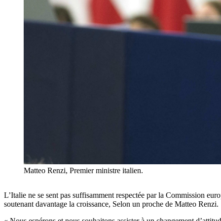
Matteo Renzi, Premier ministre italien.
L’Italie ne se sent pas suffisamment respectée par la Commission eur
soutenant davantage la croissance, Selon un proche de Matteo Renzi.
« Nous espérons et nous souhaitons assister à un changement d’attitude