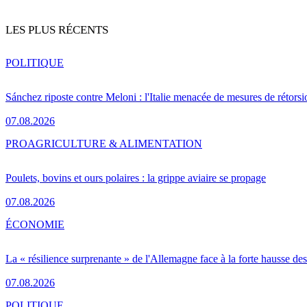
LES PLUS RÉCENTS
POLITIQUE
Sánchez riposte contre Meloni : l'Italie menacée de mesures de rétorsi
07.08.2026
PRO
AGRICULTURE & ALIMENTATION
Poulets, bovins et ours polaires : la grippe aviaire se propage
07.08.2026
ÉCONOMIE
La « résilience surprenante » de l'Allemagne face à la forte hausse de
07.08.2026
POLITIQUE