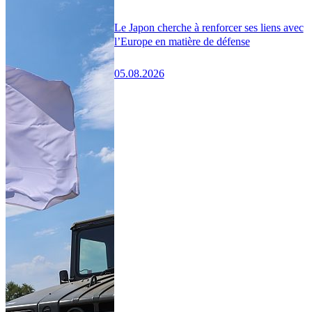
Le Japon cherche à renforcer ses liens avec
l’Europe en matière de défense
05.08.2026