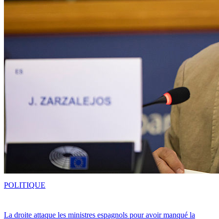
POLITIQUE
La droite attaque les ministres espagnols pour avoir manqué la