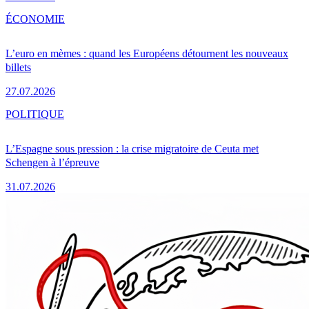
ÉCONOMIE
L’euro en mèmes : quand les Européens détournent les nouveaux
billets
27.07.2026
POLITIQUE
L’Espagne sous pression : la crise migratoire de Ceuta met
Schengen à l’épreuve
31.07.2026