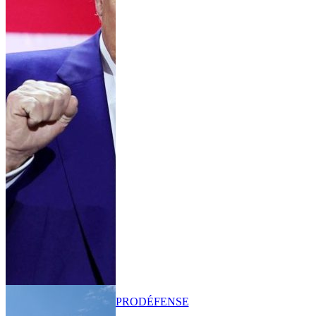
PRO
DÉFENSE