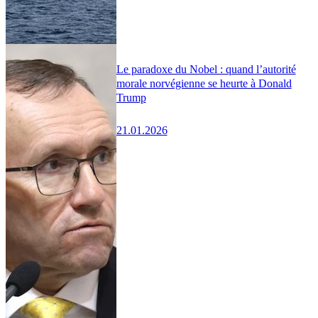
Le paradoxe du Nobel : quand l’autorité
morale norvégienne se heurte à Donald
Trump
21.01.2026