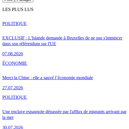
LES PLUS LUS
POLITIQUE
EXCLUSIF : L'Islande demande à Bruxelles de ne pas s'immiscer
dans son référendum sur l'UE
07.08.2026
ÉCONOMIE
Merci la Chine : elle a sauvé l’économie mondiale
27.07.2026
POLITIQUE
Une enclave espagnole dépassée par l'afflux de migrants arrivant par
la mer
30.07.2026