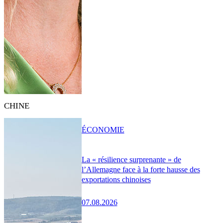
CHINE
ÉCONOMIE
La « résilience surprenante » de
l’Allemagne face à la forte hausse des
exportations chinoises
07.08.2026