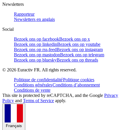
Newsletters
Rapporteur
Newsletters en anglais
Social
Bezoek ons op facebook
Bezoek ons op x
Bezoek ons op linkedin
Bezoek ons op youtube
Bezoek ons op rss-feed
Bezoek ons op instagram
Bezoek ons op mastodon
Bezoek ons op telegram
Bezoek ons op bluesky
Bezoek ons op threads
©
2026
Euractiv FR. All rights reserved.
Politique de confidentialité
Politique cookies
Conditions générales
Conditions d’abonnement
Conditions de vente
This site is protected by reCAPTCHA, and the Google
Privacy
Policy
and
Terms of Service
apply.
Français