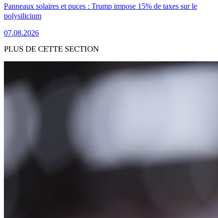
Panneaux solaires et puces : Trump impose 15% de taxes sur le
polysilicium
07.08.2026
PLUS DE CETTE SECTION