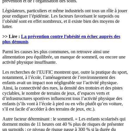
prévention et de l’organisation des soins.
Législateurs, particuliers et même industriels ont tous un rôle à jouer
pour endiguer l’épidémie. Les facteurs favorisant le surpoids ou
l’obésité sont en effet nombreux, et il existe bien des moyens de
lutter.
>> Lire :
La prévention contre l’obésité en échec auprès des
plus démunis
Parmi les causes les plus communes, on retrouve ainsi une
alimentation peu équilibrée, un manque de sommeil, ou encore une
activité physique insuffisante.
Les recherches de l’EUFIC montrent que, outre la pratique du sport,
notamment, à l’école, l’aménagement de l’environnement des
enfants avait un impact non négligeable sur l’activité physique.
Ainsi, la connectivité des rues, la densité des trottoirs et des pistes
cyclables, le nombre de terrains de jeux, d’espaces verts et
d’infrastructures sportives influencent tous l’activité physique des
enfants (s’ils vont à l’école à pied ou en vélo plutôt qu’en voiture,
s’il est facile d’accéder à des terrains de jeux, etc.).
Autre facteur déterminant : le sommeil. « Les enfants scolarisés qui
dorment moins de 11 heures ont 40 % plus de risques de présenter
un surpoids ; ce niveau de risque passe à 300 % si la durée du