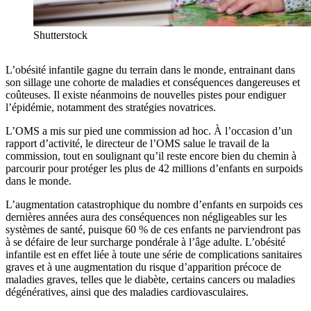
Shutterstock
L’obésité infantile gagne du terrain dans le monde, entrainant dans
son sillage une cohorte de maladies et conséquences dangereuses et
coûteuses. Il existe néanmoins de nouvelles pistes pour endiguer
l’épidémie, notamment des stratégies novatrices.
L’OMS a mis sur pied une commission ad hoc. À l’occasion d’un
rapport d’activité, le directeur de l’OMS salue le travail de la
commission, tout en soulignant qu’il reste encore bien du chemin à
parcourir pour protéger les plus de 42 millions d’enfants en surpoids
dans le monde.
L’augmentation catastrophique du nombre d’enfants en surpoids ces
dernières années aura des conséquences non négligeables sur les
systèmes de santé, puisque 60 % de ces enfants ne parviendront pas
à se défaire de leur surcharge pondérale à l’âge adulte. L’obésité
infantile est en effet liée à toute une série de complications sanitaires
graves et à une augmentation du risque d’apparition précoce de
maladies graves, telles que le diabète, certains cancers ou maladies
dégénératives, ainsi que des maladies cardiovasculaires.