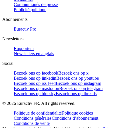
Communiqués de presse
Publicité politique
Abonnements
Euractiv Pro
Newsletters
Rapporteur
Newsletters en anglais
Social
Bezoek ons op facebook
Bezoek ons op x
Bezoek ons op linkedin
Bezoek ons op youtube
Bezoek ons op rss-feed
Bezoek ons op instagram
Bezoek ons op mastodon
Bezoek ons op telegram
Bezoek ons op bluesky
Bezoek ons op threads
©
2026
Euractiv FR. All rights reserved.
Politique de confidentialité
Politique cookies
Conditions générales
Conditions d’abonnement
Conditions de vente