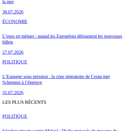
la mer
30.07.2026
ÉCONOMIE
L’euro en mèmes : quand les Européens détournent les nouveaux
billets
27.07.2026
POLITIQUE
L’Espagne sous pression : la crise migratoire de Ceuta met
Schengen à l’épreuve
31.07.2026
LES PLUS RÉCENTS
POLITIQUE
Sánchez riposte contre Meloni : l'Italie menacée de mesures de