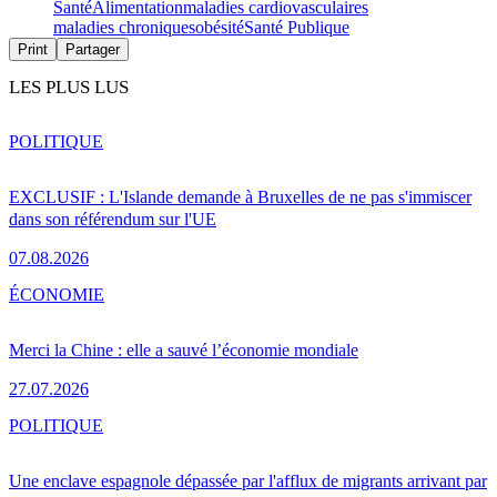
Santé
Alimentation
maladies cardiovasculaires
maladies chroniques
obésité
Santé Publique
Print
Partager
LES PLUS LUS
POLITIQUE
EXCLUSIF : L'Islande demande à Bruxelles de ne pas s'immiscer
dans son référendum sur l'UE
07.08.2026
ÉCONOMIE
Merci la Chine : elle a sauvé l’économie mondiale
27.07.2026
POLITIQUE
Une enclave espagnole dépassée par l'afflux de migrants arrivant par