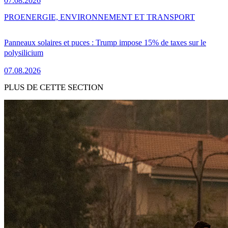
07.08.2026
PRO
ENERGIE, ENVIRONNEMENT ET TRANSPORT
Panneaux solaires et puces : Trump impose 15% de taxes sur le
polysilicium
07.08.2026
PLUS DE CETTE SECTION