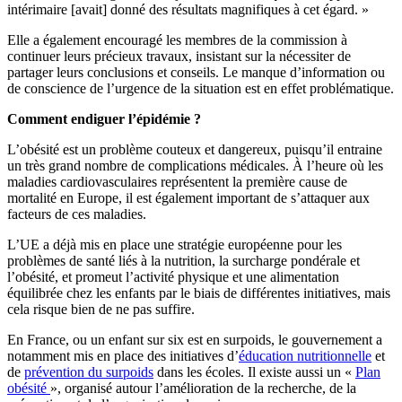
intérimaire [avait] donné des résultats magnifiques à cet égard. »
Elle a également encouragé les membres de la commission à
continuer leurs précieux travaux, insistant sur la nécessiter de
partager leurs conclusions et conseils. Le manque d’information ou
de conscience de l’urgence de la situation est en effet problématique.
Comment endiguer l’épidémie ?
L’obésité est un problème couteux et dangereux, puisqu’il entraine
un très grand nombre de complications médicales. À l’heure où les
maladies cardiovasculaires représentent la première cause de
mortalité en Europe, il est également important de s’attaquer aux
facteurs de ces maladies.
L’UE a déjà mis en place une stratégie européenne pour les
problèmes de santé liés à la nutrition, la surcharge pondérale et
l’obésité, et promeut l’activité physique et une alimentation
équilibrée chez les enfants par le biais de différentes initiatives, mais
cela risque bien de ne pas suffire.
En France, ou un enfant sur six est en surpoids, le gouvernement a
notamment mis en place des initiatives d’
éducation nutritionnelle
et
de
prévention du surpoids
dans les écoles. Il existe aussi un «
Plan
obésité
», organisé autour l’amélioration de la recherche, de la