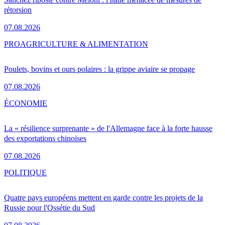
rétorsion
07.08.2026
PRO
AGRICULTURE & ALIMENTATION
Poulets, bovins et ours polaires : la grippe aviaire se propage
07.08.2026
ÉCONOMIE
La « résilience surprenante » de l'Allemagne face à la forte hausse
des exportations chinoises
07.08.2026
POLITIQUE
Quatre pays européens mettent en garde contre les projets de la
Russie pour l'Ossétie du Sud