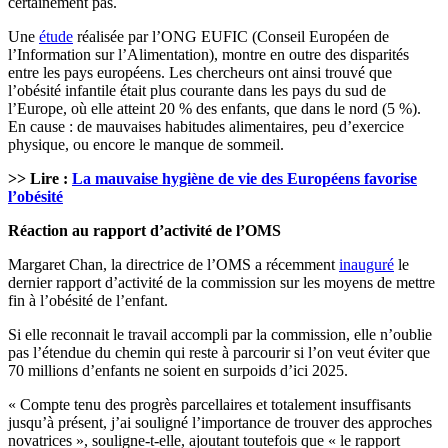
certainement pas.
Une
étude
réalisée par l’ONG EUFIC (Conseil Européen de
l’Information sur l’Alimentation), montre en outre des disparités
entre les pays européens. Les chercheurs ont ainsi trouvé que
l’obésité infantile était plus courante dans les pays du sud de
l’Europe, où elle atteint 20 % des enfants, que dans le nord (5 %).
En cause : de mauvaises habitudes alimentaires, peu d’exercice
physique, ou encore le manque de sommeil.
>> Lire :
La mauvaise hygiène de vie des Européens favorise
l’obésité
Réaction au rapport d’activité de l’OMS
Margaret Chan, la directrice de l’OMS a récemment
inauguré
le
dernier rapport d’activité de la commission sur les moyens de mettre
fin à l’obésité de l’enfant.
Si elle reconnait le travail accompli par la commission, elle n’oublie
pas l’étendue du chemin qui reste à parcourir si l’on veut éviter que
70 millions d’enfants ne soient en surpoids d’ici 2025.
« Compte tenu des progrès parcellaires et totalement insuffisants
jusqu’à présent, j’ai souligné l’importance de trouver des approches
novatrices », souligne-t-elle, ajoutant toutefois que « le rapport