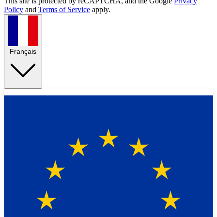
This site is protected by reCAPTCHA, and the Google
Privacy
Policy
and
Terms of Service
apply.
Français