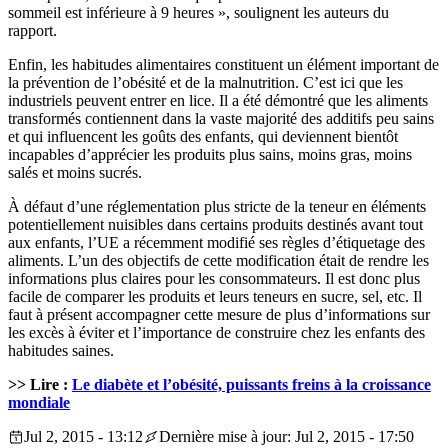
sommeil est inférieure à 9 heures », soulignent les auteurs du
rapport.
Enfin, les habitudes alimentaires constituent un élément important de
la prévention de l’obésité et de la malnutrition. C’est ici que les
industriels peuvent entrer en lice. Il a été démontré que les aliments
transformés contiennent dans la vaste majorité des additifs peu sains
et qui influencent les goûts des enfants, qui deviennent bientôt
incapables d’apprécier les produits plus sains, moins gras, moins
salés et moins sucrés.
À défaut d’une réglementation plus stricte de la teneur en éléments
potentiellement nuisibles dans certains produits destinés avant tout
aux enfants, l’UE a récemment modifié ses règles d’étiquetage des
aliments. L’un des objectifs de cette modification était de rendre les
informations plus claires pour les consommateurs. Il est donc plus
facile de comparer les produits et leurs teneurs en sucre, sel, etc. Il
faut à présent accompagner cette mesure de plus d’informations sur
les excès à éviter et l’importance de construire chez les enfants des
habitudes saines.
>> Lire :
Le diabète et l’obésité, puissants freins à la croissance
mondiale
Jul 2, 2015 - 13:12
Dernière mise à jour: Jul 2, 2015 - 17:50