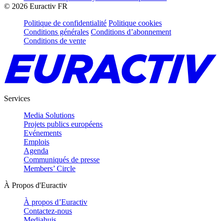
©
2026
Euractiv FR
Politique de confidentialité
Politique cookies
Conditions générales
Conditions d’abonnement
Conditions de vente
Services
Media Solutions
Projets publics européens
Evénements
Emplois
Agenda
Communiqués de presse
Members’ Circle
À Propos d'Euractiv
À propos d’Euractiv
Contactez-nous
Mediahuis