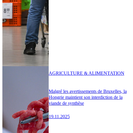
AGRICULTURE & ALIMENTATION
Malgré les avertissements de Bruxelles, la
Hongrie maintient son interdiction de la
viande de synthèse
19.11.2025