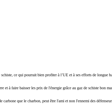
chiste, ce qui pourrait bien profiter à l’UE et à ses efforts de longue 
re et à faire baisser les prix de l'énergie grâce au gaz de schiste bon mar
de carbone que le charbon, peut être l'ami et non l'ennemi des défenseur