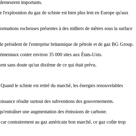
e demeurent importants.
e l'exploration du gaz de schiste est bien plus lent en Europe qu'aux
formations rocheuses présentes à des milliers de mètres sous la surface
le président de l'entreprise britannique de pétrole et de gaz BG Group.
rimentaux contre environ 35 000 sites aux États-Unis.
ient sans doute qu'un dixième de ce qui était prévu.
Quand le schiste est retiré du marché, les énergies renouvelables
roissance résulte surtout des subventions des gouvernements.
 qu'entraîner une augmentation des émissions de carbone.
el, car contrairement au gaz américain bon marché, ce gaz coûte trop