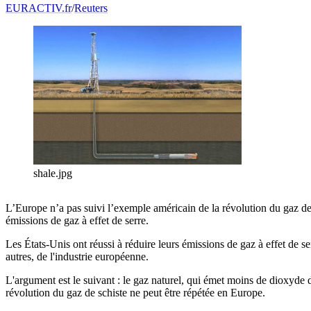
EURACTIV.fr
/
Reuters
shale.jpg
L’Europe n’a pas suivi l’exemple américain de la révolution du gaz de s
émissions de gaz à effet de serre.
Les États-Unis ont réussi à réduire leurs émissions de gaz à effet de ser
autres, de l'industrie européenne.
L'argument est le suivant : le gaz naturel, qui émet moins de dioxyde 
révolution du gaz de schiste ne peut être répétée en Europe.