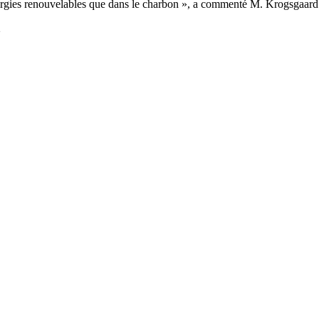
 les énergies renouvelables que dans le charbon », a commenté M. Krogs
2