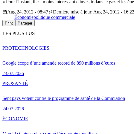
« Pour l'instant, il est moins intéressant d'investir dans le gaz et
Aug 24, 2012 - 08:47
Dernière mise à jour: Aug 24, 2012 - 16:2
Économie
politique commerciale
Print
Partager
LES PLUS LUS
PRO
TECHNOLOGIES
Google écope d’une amende record de 890 millions d’euros
23.07.2026
PRO
SANTÉ
Sept pays votent contre le programme de santé de la Commission
24.07.2026
ÉCONOMIE
Merci la Chine : elle a sauvé l’économie mondiale