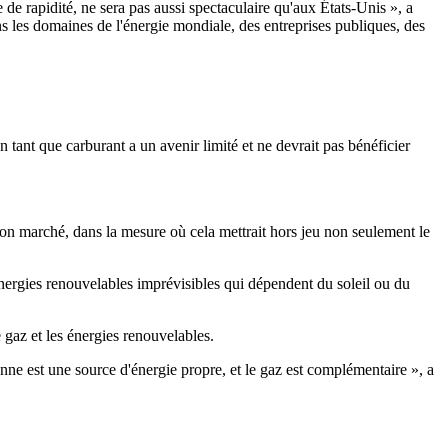
e de rapidité, ne sera pas aussi spectaculaire qu'aux États-Unis », a
s les domaines de l'énergie mondiale, des entreprises publiques, des
tant que carburant a un avenir limité et ne devrait pas bénéficier
bon marché, dans la mesure où cela mettrait hors jeu non seulement le
énergies renouvelables imprévisibles qui dépendent du soleil ou du
 gaz et les énergies renouvelables.
enne est une source d'énergie propre, et le gaz est complémentaire », a