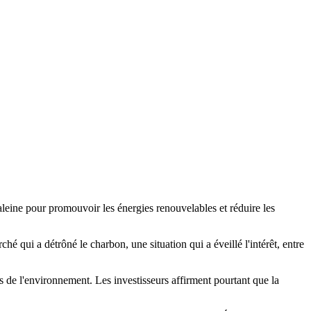
haleine pour promouvoir les énergies renouvelables et réduire les
ché qui a détrôné le charbon, une situation qui a éveillé l'intérêt, entre
s de l'environnement. Les investisseurs affirment pourtant que la