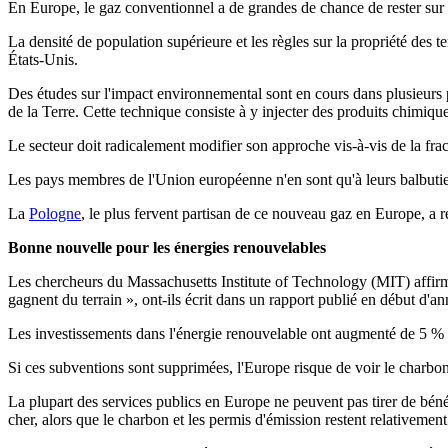
En Europe, le gaz conventionnel a de grandes de chance de rester sur 
La densité de population supérieure et les règles sur la propriété des 
États-Unis.
Des études sur l'impact environnemental sont en cours dans plusieurs p
de la Terre. Cette technique consiste à y injecter des produits chimique
Le secteur doit radicalement modifier son approche vis-à-vis de la fra
Les pays membres de l'Union européenne n'en sont qu'à leurs balbutie
La
Pologne
, le plus fervent partisan de ce nouveau gaz en Europe, a r
Bonne nouvelle pour les énergies renouvelables
Les chercheurs du Massachusetts Institute of Technology (MIT) affirmen
gagnent du terrain », ont-ils écrit dans un rapport publié en début d'an
Les investissements dans l'énergie renouvelable ont augmenté de 5 % p
Si ces subventions sont supprimées, l'Europe risque de voir le charbo
La plupart des services publics en Europe ne peuvent pas tirer de bénéf
cher, alors que le charbon et les permis d'émission restent relativemen