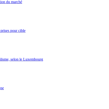
ation du marché
prises pour cible
lisme, selon le Luxembourg
gne