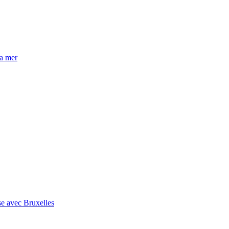
la mer
se avec Bruxelles