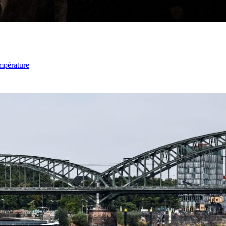
mpérature