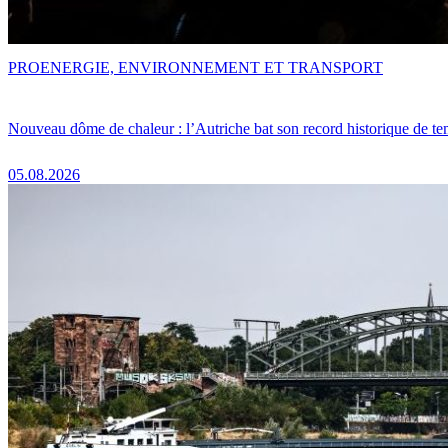
PRO
ENERGIE, ENVIRONNEMENT ET TRANSPORT
Nouveau dôme de chaleur : l’Autriche bat son record historique de te
05.08.2026