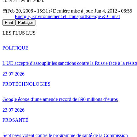
20 et 21 février 2006.
Feb 20, 2006 - 15:31
Dernière mise à jour: Jun 4, 2012 - 06:55
Energie, Environnement et Transport
Energie & Climat
Print
Partager
LES PLUS LUS
POLITIQUE
L'UE accepte d'assouplir les sanctions contre la Russie face à la résis
23.07.2026
PRO
TECHNOLOGIES
Google écope d’une amende record de 890 millions d’euros
23.07.2026
PRO
SANTÉ
Sept pays votent contre le programme de santé de la Commission