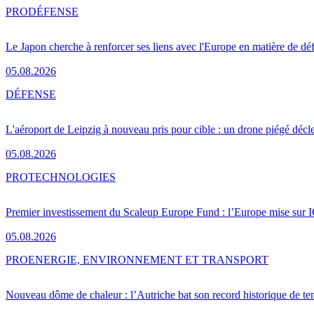
PRO
DÉFENSE
Le Japon cherche à renforcer ses liens avec l'Europe en matière de dé
05.08.2026
DÉFENSE
L'aéroport de Leipzig à nouveau pris pour cible : un drone piégé décle
05.08.2026
PRO
TECHNOLOGIES
Premier investissement du Scaleup Europe Fund : l’Europe mise sur
05.08.2026
PRO
ENERGIE, ENVIRONNEMENT ET TRANSPORT
Nouveau dôme de chaleur : l’Autriche bat son record historique de te