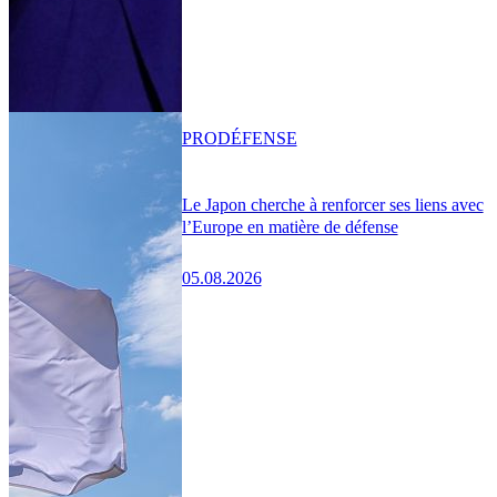
PRO
DÉFENSE
Le Japon cherche à renforcer ses liens avec
l’Europe en matière de défense
05.08.2026