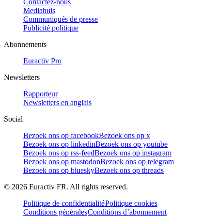
Contactez-nous
Mediahuis
Communiqués de presse
Publicité politique
Abonnements
Euractiv Pro
Newsletters
Rapporteur
Newsletters en anglais
Social
Bezoek ons op facebook
Bezoek ons op x
Bezoek ons op linkedin
Bezoek ons op youtube
Bezoek ons op rss-feed
Bezoek ons op instagram
Bezoek ons op mastodon
Bezoek ons op telegram
Bezoek ons op bluesky
Bezoek ons op threads
©
2026
Euractiv FR. All rights reserved.
Politique de confidentialité
Politique cookies
Conditions générales
Conditions d’abonnement