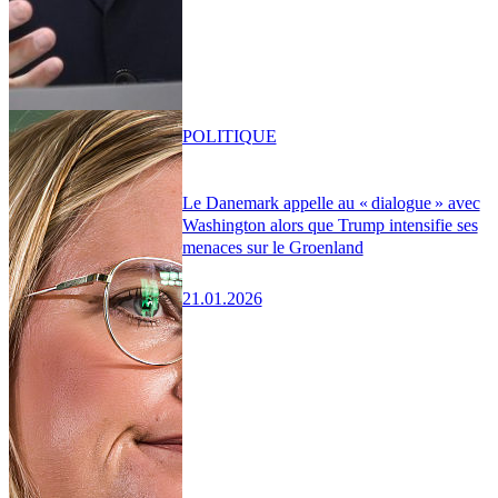
POLITIQUE
Le Danemark appelle au « dialogue » avec
Washington alors que Trump intensifie ses
menaces sur le Groenland
21.01.2026