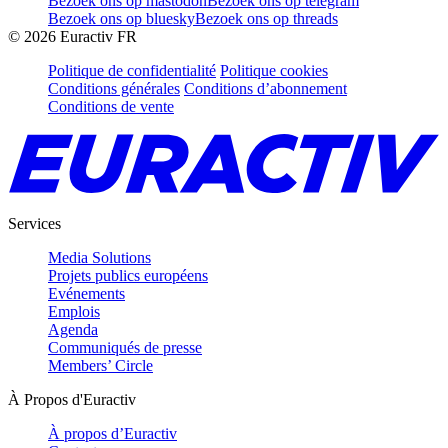
Bezoek ons op mastodon
Bezoek ons op telegram
Bezoek ons op bluesky
Bezoek ons op threads
©
2026
Euractiv FR
Politique de confidentialité
Politique cookies
Conditions générales
Conditions d’abonnement
Conditions de vente
Services
Media Solutions
Projets publics européens
Evénements
Emplois
Agenda
Communiqués de presse
Members’ Circle
À Propos d'Euractiv
À propos d’Euractiv