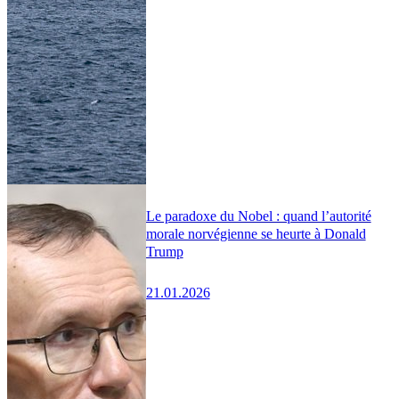
Le paradoxe du Nobel : quand l’autorité
morale norvégienne se heurte à Donald
Trump
21.01.2026