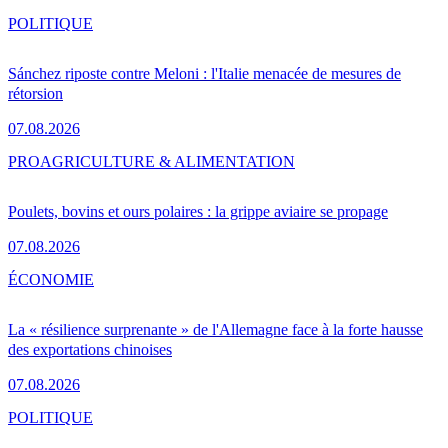
POLITIQUE
Sánchez riposte contre Meloni : l'Italie menacée de mesures de
rétorsion
07.08.2026
PRO
AGRICULTURE & ALIMENTATION
Poulets, bovins et ours polaires : la grippe aviaire se propage
07.08.2026
ÉCONOMIE
La « résilience surprenante » de l'Allemagne face à la forte hausse
des exportations chinoises
07.08.2026
POLITIQUE