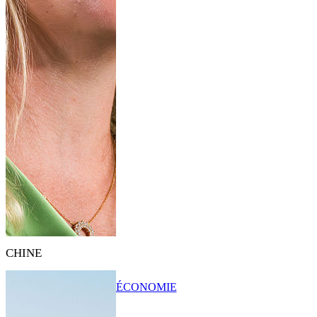
CHINE
ÉCONOMIE