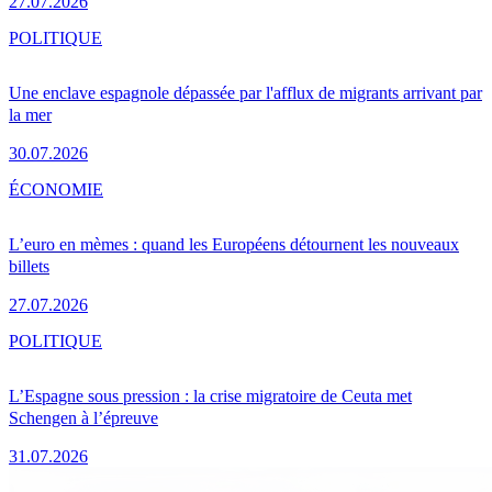
27.07.2026
POLITIQUE
Une enclave espagnole dépassée par l'afflux de migrants arrivant par
la mer
30.07.2026
ÉCONOMIE
L’euro en mèmes : quand les Européens détournent les nouveaux
billets
27.07.2026
POLITIQUE
L’Espagne sous pression : la crise migratoire de Ceuta met
Schengen à l’épreuve
31.07.2026