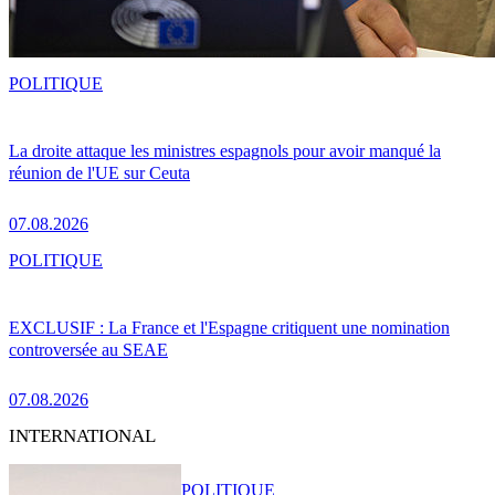
POLITIQUE
La droite attaque les ministres espagnols pour avoir manqué la
réunion de l'UE sur Ceuta
07.08.2026
POLITIQUE
EXCLUSIF : La France et l'Espagne critiquent une nomination
controversée au SEAE
07.08.2026
INTERNATIONAL
POLITIQUE