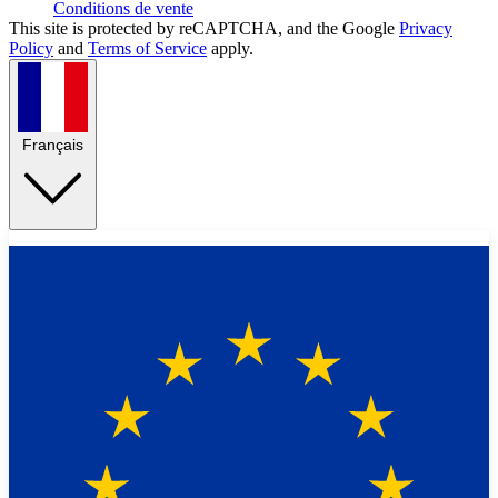
Conditions de vente
This site is protected by reCAPTCHA, and the Google
Privacy
Policy
and
Terms of Service
apply.
Français