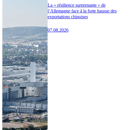
La « résilience surprenante » de
l’Allemagne face à la forte hausse des
exportations chinoises
07.08.2026