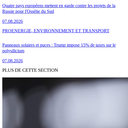
Quatre pays européens mettent en garde contre les projets de la
Russie pour l'Ossétie du Sud
07.08.2026
PRO
ENERGIE, ENVIRONNEMENT ET TRANSPORT
Panneaux solaires et puces : Trump impose 15% de taxes sur le
polysilicium
07.08.2026
PLUS DE CETTE SECTION