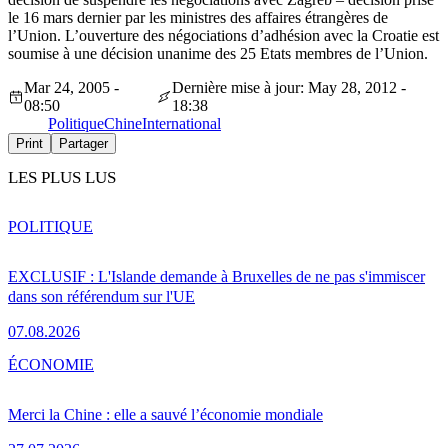
le 16 mars dernier par les ministres des affaires étrangères de
l’Union. L’ouverture des négociations d’adhésion avec la Croatie est
soumise à une décision unanime des 25 Etats membres de l’Union.
Mar 24, 2005 -
Dernière mise à jour: May 28, 2012 -
08:50
18:38
Politique
Chine
International
Print
Partager
LES PLUS LUS
POLITIQUE
EXCLUSIF : L'Islande demande à Bruxelles de ne pas s'immiscer
dans son référendum sur l'UE
07.08.2026
ÉCONOMIE
Merci la Chine : elle a sauvé l’économie mondiale