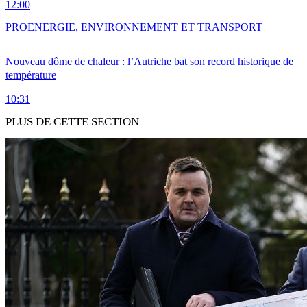
12:00
PRO
ENERGIE, ENVIRONNEMENT ET TRANSPORT
Nouveau dôme de chaleur : l’Autriche bat son record historique de
température
10:31
PLUS DE CETTE SECTION