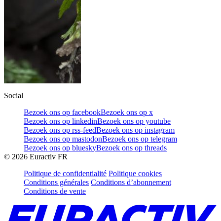
Social
Bezoek ons op facebook
Bezoek ons op x
Bezoek ons op linkedin
Bezoek ons op youtube
Bezoek ons op rss-feed
Bezoek ons op instagram
Bezoek ons op mastodon
Bezoek ons op telegram
Bezoek ons op bluesky
Bezoek ons op threads
©
2026
Euractiv FR
Politique de confidentialité
Politique cookies
Conditions générales
Conditions d’abonnement
Conditions de vente