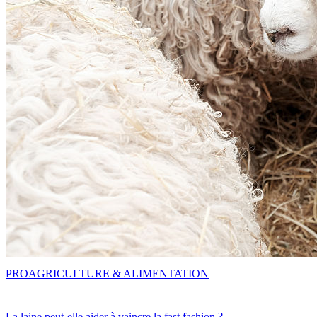
PRO
AGRICULTURE & ALIMENTATION
La laine peut-elle aider à vaincre la fast fashion ?