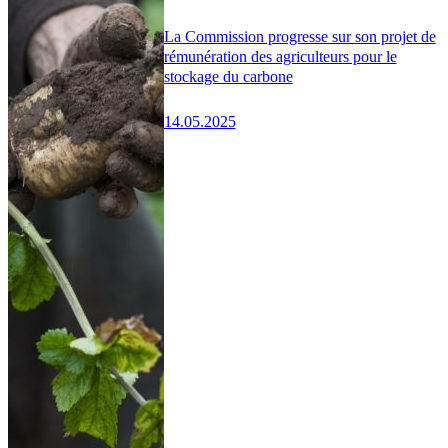
La Commission progresse sur son projet de
rémunération des agriculteurs pour le
stockage du carbone
14.05.2025