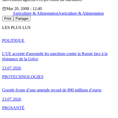
Mar 20, 2008 - 12:40
Agriculture & Alimentation
Agriculture & Alimentation
Print
Partager
LES PLUS LUS
POLITIQUE
L'UE accepte d'assouplir les sanctions contre la Russie face à la
résistance de la Grèce
23.07.2026
PRO
TECHNOLOGIES
Google écope d’une amende record de 890 millions d’euros
23.07.2026
PRO
SANTÉ