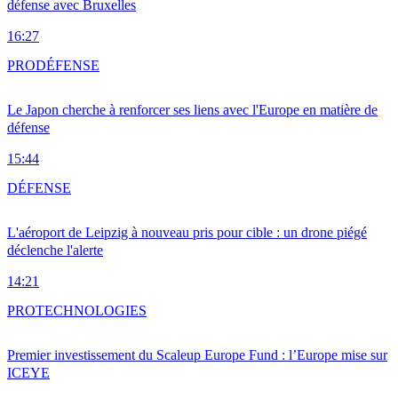
défense avec Bruxelles
16:27
PRO
DÉFENSE
Le Japon cherche à renforcer ses liens avec l'Europe en matière de
défense
15:44
DÉFENSE
L'aéroport de Leipzig à nouveau pris pour cible : un drone piégé
déclenche l'alerte
14:21
PRO
TECHNOLOGIES
Premier investissement du Scaleup Europe Fund : l’Europe mise sur
ICEYE