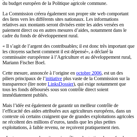
du budget européen de la Politique agricole commune.
La Commission créera également son propre site web comportant
des liens vers les différents sites nationaux. Les informations
relatives aux montants seront divisées entre les aides versées en
paiement direct ou en autres mesures d’aides, notamment dans le
cadre du fonds de développement rural.
« Il s’agit de l’argent des contribuables; il est donc très important que
les citoyens sachent comment il est dépensé», a déclaré la
commissaire européenne à l’Agriculture et au développement rural,
Mariann Fischer Boel.
Cette mesure, annoncée à l’origine en
octobre 2006
, est un des
piliers principaux de l’
initiative
plus vaste de la Commission sur la
transparence (lire notre
LinksDossier
), qui exige notamment que
tous les fonds déboursés sous son contrôle direct soient
immédiatement publiés.
Mais l’idée est également de garantir un meilleur contrôle de
l’efficacité des aides attribuées aux agriculteurs européens, dans un
contexte où certains craignent que de grandes exploitations agricoles
ne récoltent des millions d’euros, tandis que les plus petites
exploitations, à faible revenu, ne reçoivent pratiquement rien.