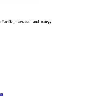
Pacific power, trade and strategy.
on