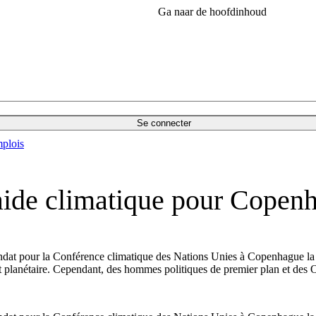
Ga naar de hoofdinhoud
Se connecter
plois
aide climatique pour Copen
 mandat pour la Conférence climatique des Nations Unies à Copenhague la
t planétaire. Cependant, des hommes politiques de premier plan et des