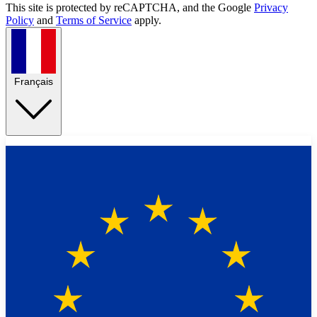
This site is protected by reCAPTCHA, and the Google
Privacy
Policy
and
Terms of Service
apply.
Français