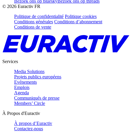
Bezoek ons op bluesky
Bezoek ons op threads
©
2026
Euractiv FR
Politique de confidentialité
Politique cookies
Conditions générales
Conditions d’abonnement
Conditions de vente
Services
Media Solutions
Projets publics européens
Evénements
Emplois
Agenda
Communiqués de presse
Members’ Circle
À Propos d'Euractiv
À propos d’Euractiv
Contactez-nous