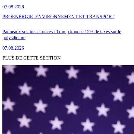
07.08.2026
PRO
ENERGIE, ENVIRONNEMENT ET TRANSPORT
Panneaux solaires et puces : Trump impose 15% de taxes sur le
polysilicium
07.08.2026
PLUS DE CETTE SECTION