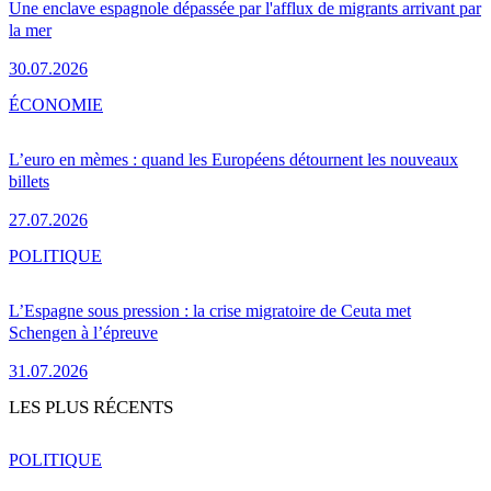
Une enclave espagnole dépassée par l'afflux de migrants arrivant par
la mer
30.07.2026
ÉCONOMIE
L’euro en mèmes : quand les Européens détournent les nouveaux
billets
27.07.2026
POLITIQUE
L’Espagne sous pression : la crise migratoire de Ceuta met
Schengen à l’épreuve
31.07.2026
LES PLUS RÉCENTS
POLITIQUE