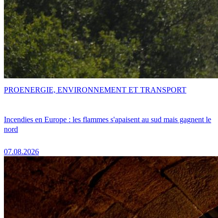
PRO
ENERGIE, ENVIRONNEMENT ET TRANSPORT
Incendies en Europe : les flammes s'apaisent au sud mais gagnent le
nord
07.08.2026