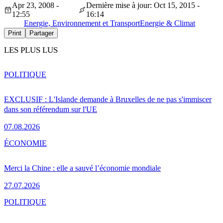
Apr 23, 2008 -
Dernière mise à jour: Oct 15, 2015 -
12:55
16:14
Energie, Environnement et Transport
Energie & Climat
Print
Partager
LES PLUS LUS
POLITIQUE
EXCLUSIF : L'Islande demande à Bruxelles de ne pas s'immiscer
dans son référendum sur l'UE
07.08.2026
ÉCONOMIE
Merci la Chine : elle a sauvé l’économie mondiale
27.07.2026
POLITIQUE