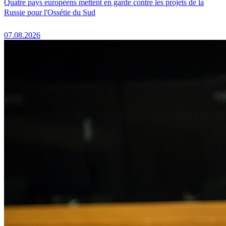
Quatre pays européens mettent en garde contre les projets de la
Russie pour l'Ossétie du Sud
07.08.2026