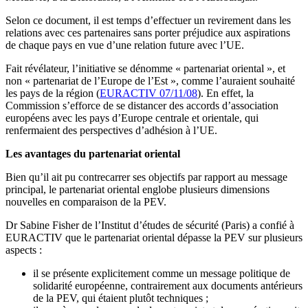
Selon ce document, il est temps d’effectuer un revirement dans les
relations avec ces partenaires sans porter préjudice aux aspirations
de chaque pays en vue d’une relation future avec l’UE.
Fait révélateur, l’initiative se dénomme « partenariat oriental », et
non « partenariat de l’Europe de l’Est », comme l’auraient souhaité
les pays de la région (
EURACTIV 07/11/08
). En effet, la
Commission s’efforce de se distancer des accords d’association
européens avec les pays d’Europe centrale et orientale, qui
renfermaient des perspectives d’adhésion à l’UE.
Les avantages du partenariat oriental
Bien qu’il ait pu contrecarrer ses objectifs par rapport au message
principal, le partenariat oriental englobe plusieurs dimensions
nouvelles en comparaison de la PEV.
Dr Sabine Fisher de l’Institut d’études de sécurité (Paris) a confié à
EURACTIV que le partenariat oriental dépasse la PEV sur plusieurs
aspects :
il se présente explicitement comme un message politique de
solidarité européenne, contrairement aux documents antérieurs
de la PEV, qui étaient plutôt techniques ;