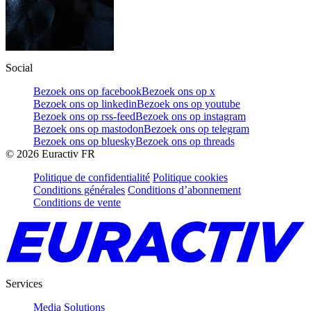
Social
Bezoek ons op facebook
Bezoek ons op x
Bezoek ons op linkedin
Bezoek ons op youtube
Bezoek ons op rss-feed
Bezoek ons op instagram
Bezoek ons op mastodon
Bezoek ons op telegram
Bezoek ons op bluesky
Bezoek ons op threads
©
2026
Euractiv FR
Politique de confidentialité
Politique cookies
Conditions générales
Conditions d’abonnement
Conditions de vente
Services
Media Solutions