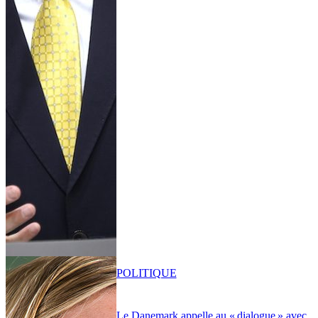
POLITIQUE
Le Danemark appelle au « dialogue » avec