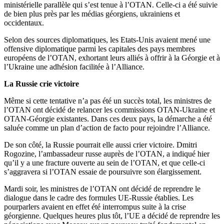
ministérielle parallèle qui s’est tenue à l’OTAN. Celle-ci a été suivie
de bien plus près par les médias géorgiens, ukrainiens et
occidentaux.
Selon des sources diplomatiques, les Etats-Unis avaient mené une
offensive diplomatique parmi les capitales des pays membres
européens de l’OTAN, exhortant leurs alliés à offrir à la Géorgie et à
l’Ukraine une adhésion facilitée à l’Alliance.
La Russie crie victoire
Même si cette tentative n’a pas été un succès total, les ministres de
l’OTAN ont décidé de relancer les commissions OTAN-Ukraine et
OTAN-Géorgie existantes. Dans ces deux pays, la démarche a été
saluée comme un plan d’action de facto pour rejoindre l’Alliance.
De son côté, la Russie pourrait elle aussi crier victoire. Dmitri
Rogozine, l’ambassadeur russe auprès de l’OTAN, a indiqué hier
qu’il y a une fracture ouverte au sein de l’OTAN, et que celle-ci
s’aggravera si l’OTAN essaie de poursuivre son élargissement.
Mardi soir, les ministres de l’OTAN ont décidé de reprendre le
dialogue dans le cadre des formules UE-Russie établies. Les
pourparlers avaient en effet été interrompus suite à la crise
géorgienne. Quelques heures plus tôt, l’UE a décidé de reprendre les