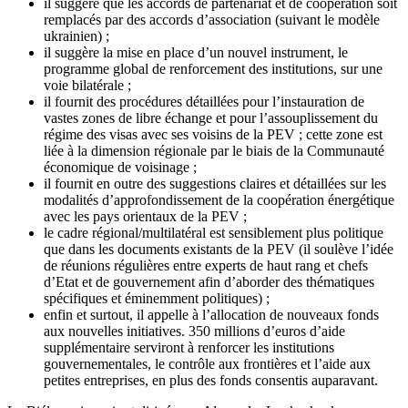
il suggère que les accords de partenariat et de coopération soit
remplacés par des accords d’association (suivant le modèle
ukrainien) ;
il suggère la mise en place d’un nouvel instrument, le
programme global de renforcement des institutions, sur une
voie bilatérale ;
il fournit des procédures détaillées pour l’instauration de
vastes zones de libre échange et pour l’assouplissement du
régime des visas avec ses voisins de la PEV ; cette zone est
liée à la dimension régionale par le biais de la Communauté
économique de voisinage ;
il fournit en outre des suggestions claires et détaillées sur les
modalités d’approfondissement de la coopération énergétique
avec les pays orientaux de la PEV ;
le cadre régional/multilatéral est sensiblement plus politique
que dans les documents existants de la PEV (il soulève l’idée
de réunions régulières entre experts de haut rang et chefs
d’Etat et de gouvernement afin d’aborder des thématiques
spécifiques et éminemment politiques) ;
enfin et surtout, il appelle à l’allocation de nouveaux fonds
aux nouvelles initiatives. 350 millions d’euros d’aide
supplémentaire serviront à renforcer les institutions
gouvernementales, le contrôle aux frontières et l’aide aux
petites entreprises, en plus des fonds consentis auparavant.