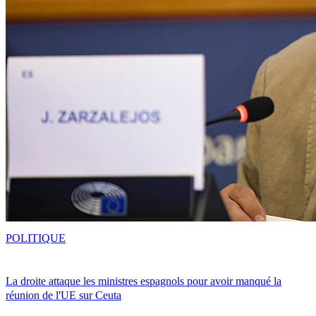
POLITIQUE
La droite attaque les ministres espagnols pour avoir manqué la
réunion de l'UE sur Ceuta