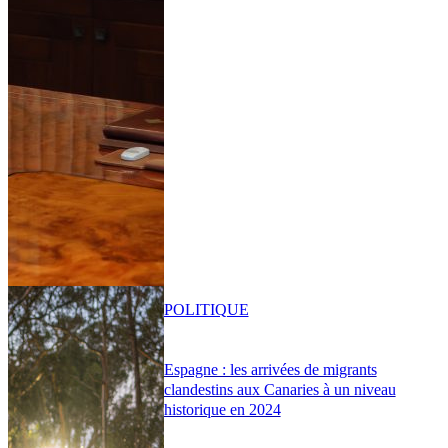
POLITIQUE
Espagne : les arrivées de migrants
clandestins aux Canaries à un niveau
historique en 2024