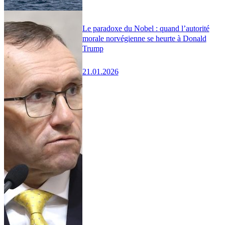
Le paradoxe du Nobel : quand l’autorité
morale norvégienne se heurte à Donald
Trump
21.01.2026