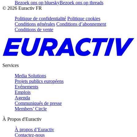
Bezoek ons op bluesky
Bezoek ons op threads
©
2026
Euractiv FR
Politique de confidentialité
Politique cookies
Conditions générales
Conditions d’abonnement
Conditions de vente
Services
Media Solutions
Projets publics européens
Evénements
Emplois
Agenda
Communiqués de presse
Members’ Circle
À Propos d'Euractiv
À propos d’Euractiv
Contactez-nous