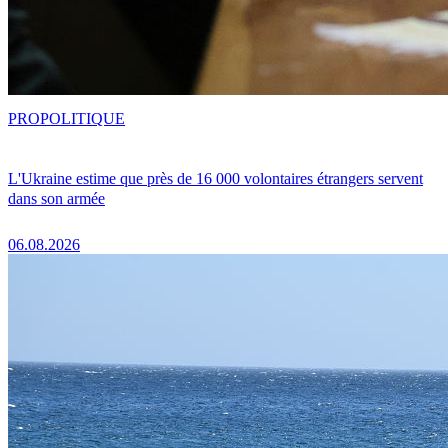
PRO
POLITIQUE
L'Ukraine estime que près de 16 000 volontaires étrangers servent
dans son armée
06.08.2026