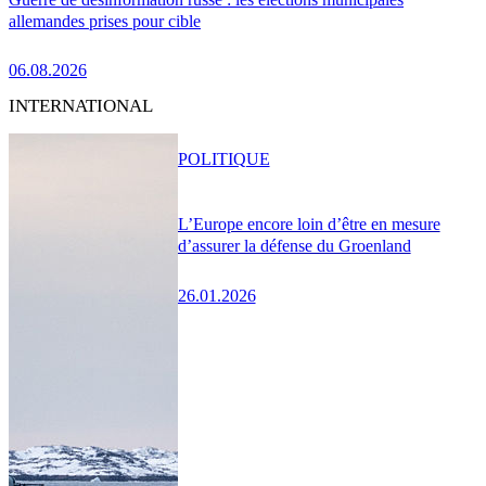
allemandes prises pour cible
06.08.2026
INTERNATIONAL
POLITIQUE
L’Europe encore loin d’être en mesure
d’assurer la défense du Groenland
26.01.2026