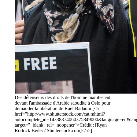
Des défenseurs des droits de l'homme manifestent
devant l'ambassade d'Arabie saoudite à Oslo pour
demander la libération de Raef Badaoui [<a
href="http://www.shutterstock.com/cat.mhtml?
autocomplete_id=14338374060375849000&language=en&lang
target="_blank" rel="noopener">Crédit : [Ryan
Rodrick Beiler / Shutterstock.com]</a>]