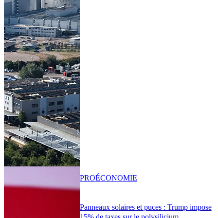
PRO
ÉCONOMIE
Panneaux solaires et puces : Trump impose
15% de taxes sur le polysilicium