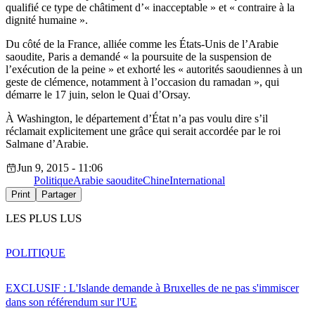
qualifié ce type de châtiment d’« inacceptable » et « contraire à la
dignité humaine ».
Du côté de la France, alliée comme les États-Unis de l’Arabie
saoudite, Paris a demandé « la poursuite de la suspension de
l’exécution de la peine » et exhorté les « autorités saoudiennes à un
geste de clémence, notamment à l’occasion du ramadan », qui
démarre le 17 juin, selon le Quai d’Orsay.
À Washington, le département d’État n’a pas voulu dire s’il
réclamait explicitement une grâce qui serait accordée par le roi
Salmane d’Arabie.
Jun 9, 2015 - 11:06
Politique
Arabie saoudite
Chine
International
Print
Partager
LES PLUS LUS
POLITIQUE
EXCLUSIF : L'Islande demande à Bruxelles de ne pas s'immiscer
dans son référendum sur l'UE