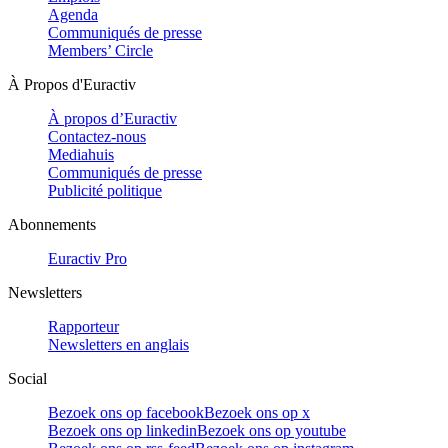
Agenda
Communiqués de presse
Members’ Circle
À Propos d'Euractiv
À propos d’Euractiv
Contactez-nous
Mediahuis
Communiqués de presse
Publicité politique
Abonnements
Euractiv Pro
Newsletters
Rapporteur
Newsletters en anglais
Social
Bezoek ons op facebook
Bezoek ons op x
Bezoek ons op linkedin
Bezoek ons op youtube