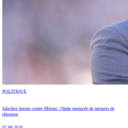
POLITIQUE
Sánchez riposte contre Meloni : l'Italie menacée de mesures de
rétorsion
07.08.2026