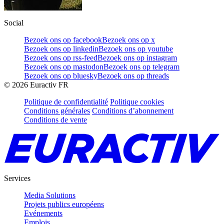
Social
Bezoek ons op facebook
Bezoek ons op x
Bezoek ons op linkedin
Bezoek ons op youtube
Bezoek ons op rss-feed
Bezoek ons op instagram
Bezoek ons op mastodon
Bezoek ons op telegram
Bezoek ons op bluesky
Bezoek ons op threads
©
2026
Euractiv FR
Politique de confidentialité
Politique cookies
Conditions générales
Conditions d’abonnement
Conditions de vente
Services
Media Solutions
Projets publics européens
Evénements
Emplois