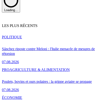
Loading...
LES PLUS RÉCENTS
POLITIQUE
Sánchez riposte contre Meloni : l'Italie menacée de mesures de
rétorsion
07.08.2026
PRO
AGRICULTURE & ALIMENTATION
Poulets, bovins et ours polaires : la grippe aviaire se propage
07.08.2026
ÉCONOMIE