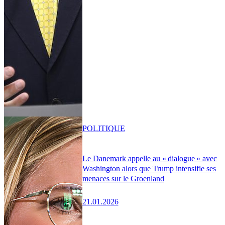
POLITIQUE
Le Danemark appelle au « dialogue » avec
Washington alors que Trump intensifie ses
menaces sur le Groenland
21.01.2026