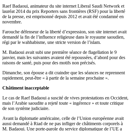
Raef Badaoui, animateur du site internet Liberal Saudi Network et
lauréat 2014 du prix Reporters sans frontières (RSF) pour la liberté
de la presse, est emprisonné depuis 2012 et avait été condamné en
novembre.
Farouche défenseur de la liberté d’expression, son site internet avait
demandé la fin de l’influence religieuse dans le royaume saoudien,
régi par le wahhabisme, une stricte version de l’islam.
M. Badaoui avait subi une première séance de flagellation le 9
janvier, mais les suivantes avaient été repoussées, d’abord pour des
raisons de santé, puis pour des motifs non précisés.
Dimanche, son épouse a dit craindre que les séances ne reprennent
rapidement, peut-être « à partir de la semaine prochaine ».
Châtiment inacceptable
Le cas de Raef Badaoui a suscité de vives protestations en Occident,
mais l’Arabie saoudite a rejeté toute « ingérence » et toute critique
de son système judiciaire.
Avant la diplomatie américaine, celle de l’Union européenne avait
aussi demandé à Riad de ne pas infliger de châtiments corporels à
M. Badaoui. Une porte-parole du service diplomatique de l’UE a