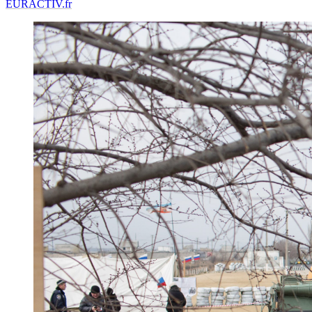
EURACTIV.fr