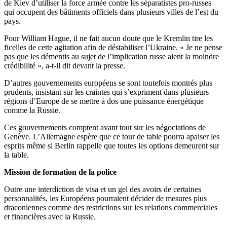
de Kiev d’utiliser la force armée contre les séparatistes pro-russes
qui occupent des bâtiments officiels dans plusieurs villes de l’est du
pays.
Pour William Hague, il ne fait aucun doute que le Kremlin tire les
ficelles de cette agitation afin de déstabiliser l’Ukraine. « Je ne pense
pas que les démentis au sujet de l’implication russe aient la moindre
crédibilité », a-t-il dit devant la presse.
D’autres gouvernements européens se sont toutefois montrés plus
prudents, insistant sur les craintes qui s’expriment dans plusieurs
régions d’Europe de se mettre à dos une puissance énergétique
comme la Russie.
Ces gouvernements comptent avant tout sur les négociations de
Genève. L’Allemagne espère que ce tour de table pourra apaiser les
esprits même si Berlin rappelle que toutes les options demeurent sur
la table.
Mission de formation de la police
Outre une interdiction de visa et un gel des avoirs de certaines
personnalités, les Européens pourraient décider de mesures plus
draconiennes comme des restrictions sur les relations commerciales
et financières avec la Russie.