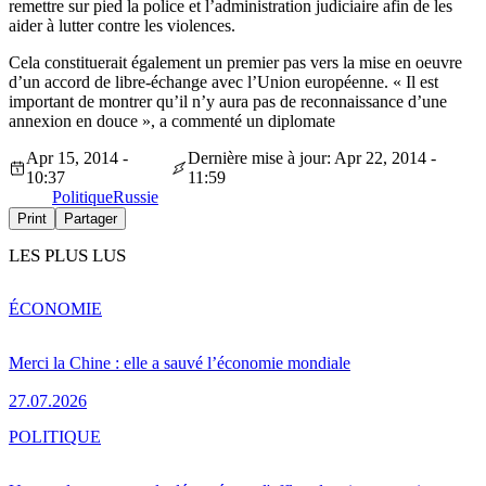
remettre sur pied la police et l’administration judiciaire afin de les
aider à lutter contre les violences.
Cela constituerait également un premier pas vers la mise en oeuvre
d’un accord de libre-échange avec l’Union européenne. « Il est
important de montrer qu’il n’y aura pas de reconnaissance d’une
annexion en douce », a commenté un diplomate
Apr 15, 2014 -
Dernière mise à jour: Apr 22, 2014 -
10:37
11:59
Politique
Russie
Print
Partager
LES PLUS LUS
ÉCONOMIE
Merci la Chine : elle a sauvé l’économie mondiale
27.07.2026
POLITIQUE