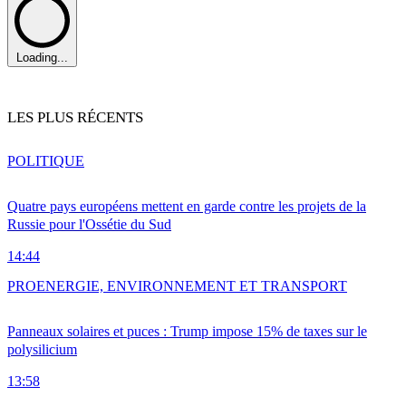
Loading...
LES PLUS RÉCENTS
POLITIQUE
Quatre pays européens mettent en garde contre les projets de la
Russie pour l'Ossétie du Sud
14:44
PRO
ENERGIE, ENVIRONNEMENT ET TRANSPORT
Panneaux solaires et puces : Trump impose 15% de taxes sur le
polysilicium
13:58