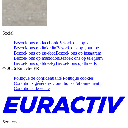
Social
Bezoek ons op facebook
Bezoek ons op x
Bezoek ons op linkedin
Bezoek ons op youtube
Bezoek ons op rss-feed
Bezoek ons op instagram
Bezoek ons op mastodon
Bezoek ons op telegram
Bezoek ons op bluesky
Bezoek ons op threads
©
2026
Euractiv FR
Politique de confidentialité
Politique cookies
Conditions générales
Conditions d’abonnement
Conditions de vente
Services