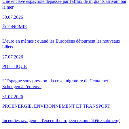
Une enclave espagnole dépassée par l'afflux de migrants arrivant par
la mer
30.07.2026
ÉCONOMIE
L’euro en mèmes : quand les Européens détournent les nouveaux
billets
27.07.2026
POLITIQUE
L’Espagne sous pression : la crise migratoire de Ceuta met
Schengen à l’épreuve
31.07.2026
PRO
ENERGIE, ENVIRONNEMENT ET TRANSPORT
Incendies ravageurs : l'exécutif européen reconnaît être submergé