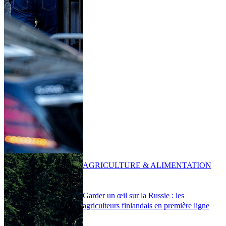
AGRICULTURE & ALIMENTATION
Garder un œil sur la Russie : les
agriculteurs finlandais en première ligne