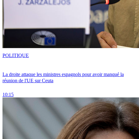
POLITIQUE
La droite attaque les ministres espagnols pour avoir manqué la
réunion de l'UE sur Ceuta
10:15