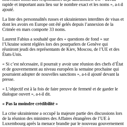
rapide et important aura lieu sur le nombre exact et les noms », a-t-il
ajouté.
La liste des personnalités russes et ukrainiennes interdites de visas et
dont les avoirs en Europe ont été gelés depuis l’annexion de la
Crimée en mars comporte 33 noms.
Laurent Fabius a souhaité que des « questions de fond » sur
l’Ukraine soient réglées lors des pourparlers de Genève qui
réuniront jeudi des représentants de Kiev, Moscou, de l’UE et des
États-Unis.
« Si c’est nécessaire, il pourrait y avoir une réunion des chefs d’État
et de gouvernement au niveau européen la semaine prochaine qui
pourraient adopter de nouvelles sanctions », a-t-il ajouté devant la
presse.
« L’objectif est à la fois de faire preuve de fermeté et de garder le
dialogue ouvert », a-t-il dit.
« Pas la moindre crédibilité »
La crise ukrainienne a occupé la majeure partie des discussions lors
de la réunion des ministres des Affaires étrangères de l’UE à
Luxembourg après la menace brandie par le nouveau gouvernement