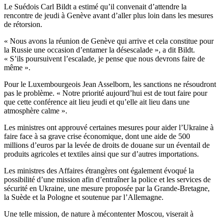
Le Suédois Carl Bildt a estimé qu’il convenait d’attendre la
rencontre de jeudi à Genève avant d’aller plus loin dans les mesures
de rétorsion.
« Nous avons la réunion de Genève qui arrive et cela constitue pour
la Russie une occasion d’entamer la désescalade », a dit Bildt.
« S’ils poursuivent l’escalade, je pense que nous devrons faire de
même ».
Pour le Luxembourgeois Jean Asselborn, les sanctions ne résoudront
pas le problème. « Notre priorité aujourd’hui est de tout faire pour
que cette conférence ait lieu jeudi et qu’elle ait lieu dans une
atmosphère calme ».
Les ministres ont approuvé certaines mesures pour aider l’Ukraine à
faire face à sa grave crise économique, dont une aide de 500
millions d’euros par la levée de droits de douane sur un éventail de
produits agricoles et textiles ainsi que sur d’autres importations.
Les ministres des Affaires étrangères ont également évoqué la
possibilité d’une mission afin d’entraîner la police et les services de
sécurité en Ukraine, une mesure proposée par la Grande-Bretagne,
la Suède et la Pologne et soutenue par l’Allemagne.
Une telle mission, de nature à mécontenter Moscou, viserait à